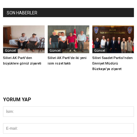
SON HABERLER
Güncel
Güncel
Güncel
Silivri AK Parti'den
Silivri AK Parti'de iki yeni
Silivri Saadet Partisi'nden
büyüklere gönül ziyareti
isim rozet taktı
Emniyet Müdürü
Büzkaya'ya ziyaret
YORUM YAP