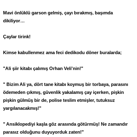
Mavi önlüklü garson gelmiş, çayı bırakmış, başımda
dikiliyor…
Çaylar tirink!
Kimse kabullenmez ama feci dedikodu döner buralarda;
"Ali şiir kitabı çalımış Orhan Veli'nin!"
" Bizim Ali ya, dört tane kitabı koymuş bir torbaya, parasını
ödemeden çıkmış, güvenlik yakalamış çay içerken, pişkin
pişkin gülmüş bir de, polise teslim etmişler, tutuksuz
yargılanacakmış!"
" Ansiklopediyi kaşla göz arasında götürmüş! Ne zamandır
parasız olduğunu duyuyorduk zaten!"