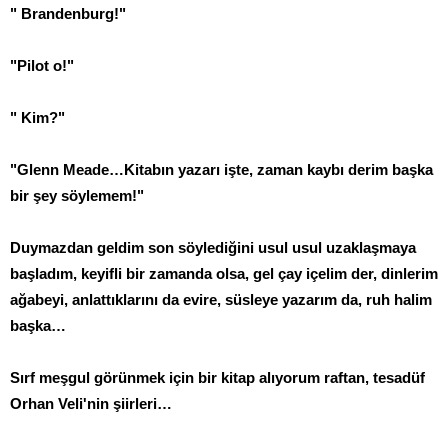
" Brandenburg!"
"Pilot o!"
" Kim?"
"Glenn Meade…Kitabın yazarı işte, zaman kaybı derim başka
bir şey söylemem!"
Duymazdan geldim son söylediğini usul usul uzaklaşmaya
başladım, keyifli bir zamanda olsa, gel çay içelim der, dinlerim
ağabeyi, anlattıklarını da evire, süsleye yazarım da, ruh halim
başka…
Sırf meşgul görünmek için bir kitap alıyorum raftan, tesadüf
Orhan Veli'nin şiirleri…