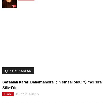
ÇOK OKUNANLAR
Safaalan Kararı Danamandıra için emsal oldu: 'Şimdi sıra
Silivri'de'
31.07.2026 14:00:05
Güncel