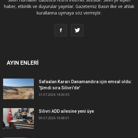
haber, etkinlik ve duyurular yayınlar. Gazetemiz Basın ilke ve ahlak
kurallarına uymaya söz vermiştir.
AYIN ENLERİ
Safaalan Kararı Danamandıra için emsal oldu:
'Şimdi sıra Silivri'de'
31.07.2026 14:00:05
Silivri ADD ailesine yeni üye
09.07.2026 16:08:01