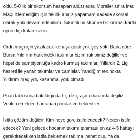
oldu. 5-0'lık bir skor tüm hesapları altüst eder. Moraller sıfıra iner.
Maçı izlemediğim için teknik analiz yapamam sadece skorsal
olarak yola devam edebilirim. Sıkıntılı bir skor ve bir kırmızı kartla
oyun dışı kalan kaleci.
Ordu maçı için yazılacak konuşulacak çok şey yok. Bana göre
Bursa Yıldırım haricindeki takımlar bizim rakibimiz değiller ve
hepsi de şampiyonluğa kadro kurmuş takımlar. Yıllardır 2. Lig
hasreti ile yanan takımlar ve camialar. Yandığım tek nokta
Yıldırım maçıydı, kazanmalıydık olmadı.
Puan tablosuna bakıldığında hiç de iç açıcı durumda değiliz.
Verilen emekler, harcanan paralar ve beklentiler.
İstifa çözüm değildir. Kim neye göre istifa edecek? Neden istifa
edecek? Yeni gelecek hocanın takımı tanıması en az 4-5 haftayı
gerektirecekken istifa beklemek takıma ihanet olur. Ya da