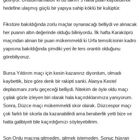
hedefine ulaşmış güçlü bir yapıya sahip köklü bir kulüptür.
Fikstüre bakıldığında zorlu maçlar oynanacağı belliydi ve alınacak
her puanın altın değerinde olduğu biliniyordu. İlk hafta Karaköprü
maçından alınan bir puan mükemmeldi ki Urfa temsilcisinin kadro
yapısına bakıldığında şimdiki yeri ile ters orantılı olduğunu
görebiliyoruz.
Bursa Yıldırım maçı için kesin kazanırız diyordum, olmadı
kaybettik, bize göre denk bir rakipti sanki. Alanya Kestel
deplasmanı zorlu geçeceği belliydi. Nitekim de öyle oldu maçı
çıplak gözle izleyen biri olarak hala kaçırdıklarımıza yanıyorum.
Sonra, Düzce maçı mükemmeldi skor olarak. Düzcespor maçı
çok farklı bir skorla da kazanabilirdi ama beraberlik yetti bize ve
hatta galibiyeti bile kaçırdığımızı söyleyebilirim.
Son Ordu maçına gitmedim, gitmek istemedim. Sonuç hüsran