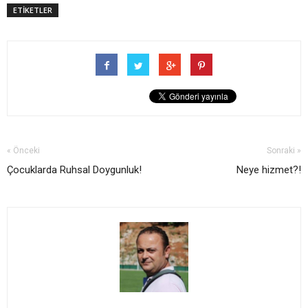
ETİKETLER
« Önceki
Sonraki »
Çocuklarda Ruhsal Doygunluk!
Neye hizmet?!