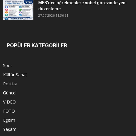
MEB'den öğretmenlere nöbet görevinde yeni
düzenleme
27.07.2026 11:36:31
POPÜLER KATEGORİLER
Spor
Kültür Sanat
Politika
Güncel
VİDEO
FOTO
Eğitim
Yaşam