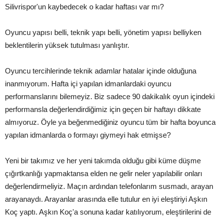
Silivrispor'un kaybedecek o kadar haftası var mı?
Oyuncu yapısı belli, teknik yapı belli, yönetim yapısı belliyken
beklentilerin yüksek tutulması yanlıştır.
Oyuncu tercihlerinde teknik adamlar hatalar içinde olduğuna
inanmıyorum. Hafta içi yapılan idmanlardaki oyuncu
performanslarını bilemeyiz. Biz sadece 90 dakikalık oyun içindeki
performansla değerlendirdiğimiz için geçen bir haftayı dikkate
almıyoruz. Öyle ya beğenmediğiniz oyuncu tüm bir hafta boyunca
yapılan idmanlarda o formayı giymeyi hak etmişse?
Yeni bir takımız ve her yeni takımda olduğu gibi küme düşme
çığırtkanlığı yapmaktansa elden ne gelir neler yapılabilir onları
değerlendirmeliyiz. Maçın ardından telefonlarım susmadı, arayan
arayanaydı. Arayanlar arasında elle tutulur en iyi eleştiriyi Aşkın
Koç yaptı. Aşkın Koç'a sonuna kadar katılıyorum, eleştirilerini de