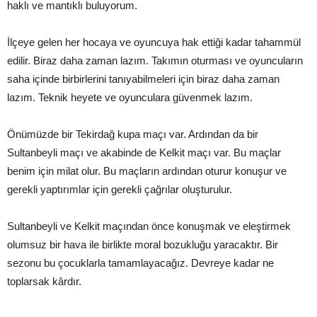
haklı ve mantıklı buluyorum.
İlçeye gelen her hocaya ve oyuncuya hak ettiği kadar tahammül
edilir. Biraz daha zaman lazım. Takımın oturması ve oyuncuların
saha içinde birbirlerini tanıyabilmeleri için biraz daha zaman
lazım. Teknik heyete ve oyunculara güvenmek lazım.
Önümüzde bir Tekirdağ kupa maçı var. Ardından da bir
Sultanbeyli maçı ve akabinde de Kelkit maçı var. Bu maçlar
benim için milat olur. Bu maçların ardından oturur konuşur ve
gerekli yaptırımlar için gerekli çağrılar oluşturulur.
Sultanbeyli ve Kelkit maçından önce konuşmak ve eleştirmek
olumsuz bir hava ile birlikte moral bozukluğu yaracaktır. Bir
sezonu bu çocuklarla tamamlayacağız. Devreye kadar ne
toplarsak kârdır.