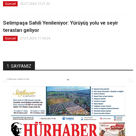
20.07.2026 13:21:32
Güncel
Selimpaşa Sahili Yenileniyor: Yürüyüş yolu ve seyir
terasları geliyor
27.07.2026 11:54:24
Güncel
1. SAYFAMIZ