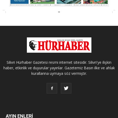
Silivri Hürhaber Gazetesi resmi internet sitesidir. Silivri'ye ilişkin
haber, etkinlik ve duyurular yayınlar. Gazetemiz Basın ilke ve ahlak
kurallarına uymaya söz vermiştir.
AYIN ENLERİ