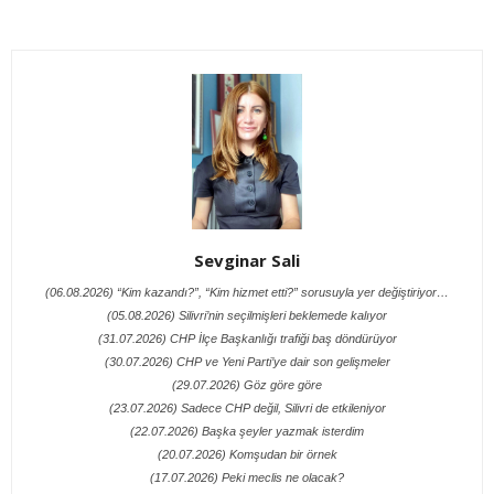
Sevginar Sali
(06.08.2026) “Kim kazandı?”, “Kim hizmet etti?” sorusuyla yer değiştiriyor…
(05.08.2026) Silivri’nin seçilmişleri beklemede kalıyor
(31.07.2026) CHP İlçe Başkanlığı trafiği baş döndürüyor
(30.07.2026) CHP ve Yeni Parti’ye dair son gelişmeler
(29.07.2026) Göz göre göre
(23.07.2026) Sadece CHP değil, Silivri de etkileniyor
(22.07.2026) Başka şeyler yazmak isterdim
(20.07.2026) Komşudan bir örnek
(17.07.2026) Peki meclis ne olacak?