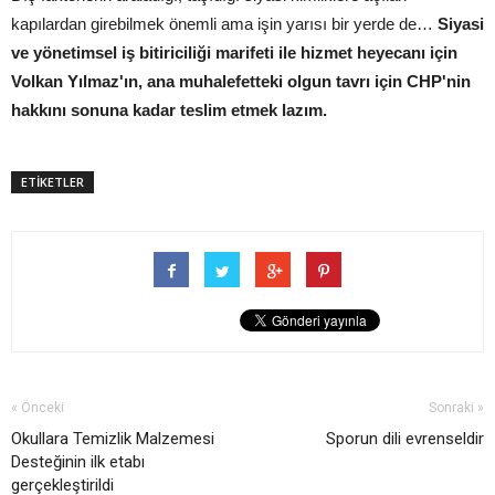
kapılardan girebilmek önemli ama işin yarısı bir yerde de…
Siyasi
ve yönetimsel iş bitiriciliği marifeti ile hizmet heyecanı için
Volkan Yılmaz'ın, ana muhalefetteki olgun tavrı için CHP'nin
hakkını sonuna kadar teslim etmek lazım.
ETİKETLER
« Önceki
Sonraki »
Okullara Temizlik Malzemesi
Sporun dili evrenseldir
Desteğinin ilk etabı
gerçekleştirildi