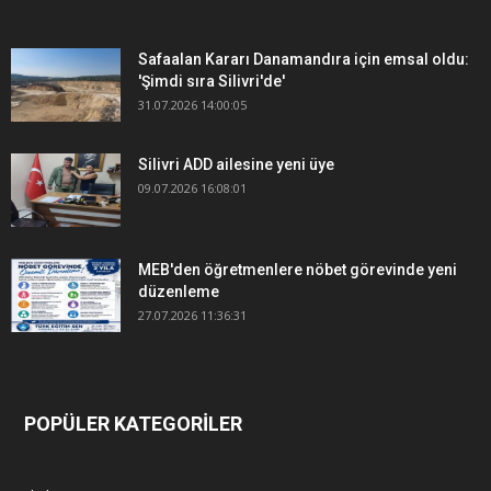
Safaalan Kararı Danamandıra için emsal oldu:
'Şimdi sıra Silivri'de'
31.07.2026 14:00:05
Silivri ADD ailesine yeni üye
09.07.2026 16:08:01
MEB'den öğretmenlere nöbet görevinde yeni
düzenleme
27.07.2026 11:36:31
POPÜLER KATEGORİLER