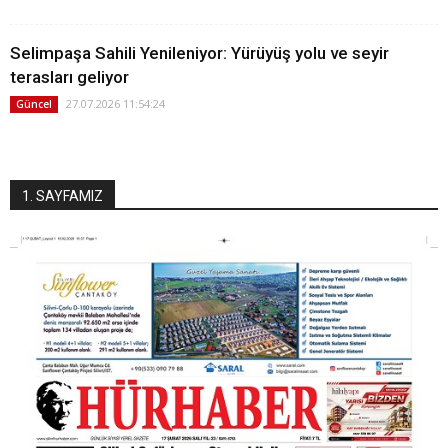
Selimpaşa Sahili Yenileniyor: Yürüyüş yolu ve seyir
terasları geliyor
27.07.2026 11:54:24
Güncel
1. SAYFAMIZ