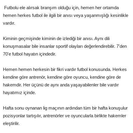
Futbolu ele alırsak branşım olduğu için, hemen her ortamda
hemen herkes futbol ile ilgili bir anısı veya yaşanmışlığı kesinlikle
vardır.
Kiminin geçmişinde kiminin de izlediği bir anısı. Aynı dili
konuşmasalar bile insanlar sportif olayları değerlendirebilir. 7'den
70'e futbol hayatın içindedir.
Hemen hemen herkesin bir fikri vardır futbol konusunda. Herkes
kendine göre antrenör, kendine göre oyuncu, kendine göre de
hakemdir. Her üçünü de aynı anda yaşayabilenler bile vardır
hayatımız içinde.
Hafta sonu oynanan lig maçının ardından tüm bir hafta konuşulur
pozisyonlar tartışılır, antrenörler ve oyuncularla birlikte hakemler
eleştirilir.