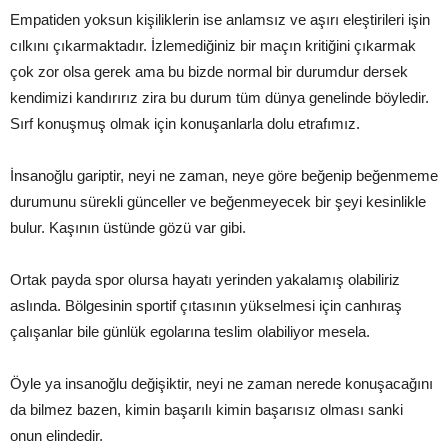
Empatiden yoksun kişiliklerin ise anlamsız ve aşırı eleştirileri işin
cılkını çıkarmaktadır. İzlemediğiniz bir maçın kritiğini çıkarmak
çok zor olsa gerek ama bu bizde normal bir durumdur dersek
kendimizi kandırırız zira bu durum tüm dünya genelinde böyledir.
Sırf konuşmuş olmak için konuşanlarla dolu etrafımız.
İnsanoğlu gariptir, neyi ne zaman, neye göre beğenip beğenmeme
durumunu sürekli günceller ve beğenmeyecek bir şeyi kesinlikle
bulur. Kaşının üstünde gözü var gibi.
Ortak payda spor olursa hayatı yerinden yakalamış olabiliriz
aslında. Bölgesinin sportif çıtasının yükselmesi için canhıraş
çalışanlar bile günlük egolarına teslim olabiliyor mesela.
Öyle ya insanoğlu değişiktir, neyi ne zaman nerede konuşacağını
da bilmez bazen, kimin başarılı kimin başarısız olması sanki
onun elindedir.