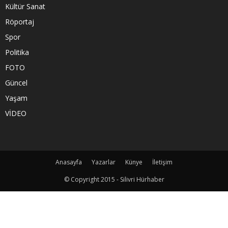
Kültür Sanat
Röportaj
Spor
Politika
FOTO
Güncel
Yaşam
VİDEO
Anasayfa
Yazarlar
Künye
İletişim
© Copyright 2015 - Silivri Hürhaber