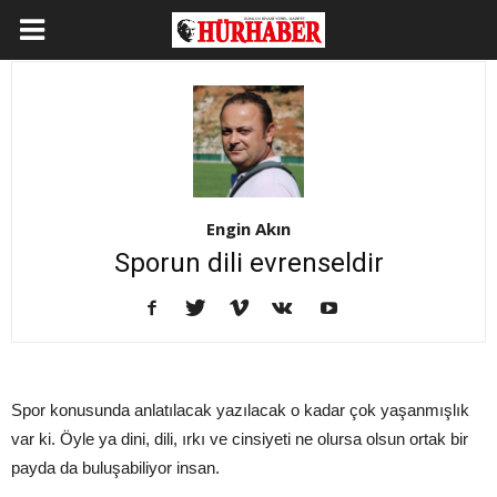
Engin Akın
Sporun dili evrenseldir
Spor konusunda anlatılacak yazılacak o kadar çok yaşanmışlık
var ki. Öyle ya dini, dili, ırkı ve cinsiyeti ne olursa olsun ortak bir
payda da buluşabiliyor insan.