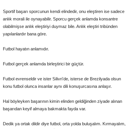
Sportif başarı sporcunun kendi elindedir, onu eleştiren ise sadece
anlık morali ile oynayabilir. Sporcu gerçek anlamda konsantre
olabilmişse anlık eleştiriyi duymaz bile. Anlık eleştiri tribünden
yapılanlardır bana göre.
Futbol hayatın anlamıdır.
Futbol gerçek anlamda birleştirici bir güçtür.
Futbol evrenseldir ve ister Silivri'de, isterse de Brezilyada olsun
konu futbol olunca insanlar aynı dili konuşurcasına anlaşır.
Hal böyleyken başarının kimin elinden geldiğinden ziyade alınan
başarıdan keyif almaya bakmakta fayda var.
Dedik ya ortak dildir diye futbol, orta yolda buluşalım. Kırmayalım,