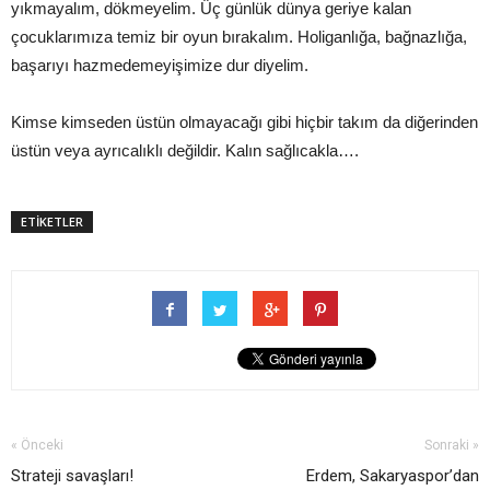
yıkmayalım, dökmeyelim. Üç günlük dünya geriye kalan
çocuklarımıza temiz bir oyun bırakalım. Holiganlığa, bağnazlığa,
başarıyı hazmedemeyişimize dur diyelim.
Kimse kimseden üstün olmayacağı gibi hiçbir takım da diğerinden
üstün veya ayrıcalıklı değildir. Kalın sağlıcakla….
ETİKETLER
« Önceki
Sonraki »
Strateji savaşları!
Erdem, Sakaryaspor’dan