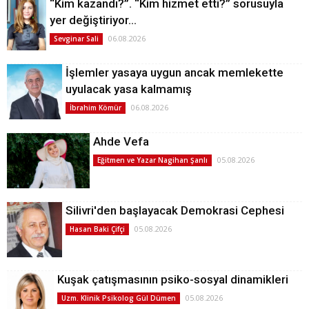
“Kim kazandı?”. “Kim hizmet etti?” sorusuyla
yer değiştiriyor…
06.08.2026
Sevginar Sali
İşlemler yasaya uygun ancak memlekette
uyulacak yasa kalmamış
06.08.2026
İbrahim Kömür
Ahde Vefa
05.08.2026
Eğitmen ve Yazar Nagihan Şanlı
Silivri'den başlayacak Demokrasi Cephesi
05.08.2026
Hasan Baki Çifçi
Kuşak çatışmasının psiko-sosyal dinamikleri
05.08.2026
Uzm. Klinik Psikolog Gül Dümen