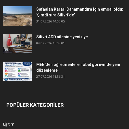
Safaalan Kararı Danamandıra için emsal oldu:
'Şimdi sıra Silivri'de'
31.07.2026 14:00:05
Silivri ADD ailesine yeni üye
09.07.2026 16:08:01
MEB'den öğretmenlere nöbet görevinde yeni
düzenleme
27.07.2026 11:36:31
POPÜLER KATEGORİLER
Eğitim