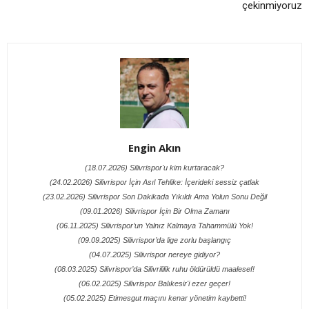
çekinmiyoruz
Engin Akın
(18.07.2026) Silivrispor'u kim kurtaracak?
(24.02.2026) Silivrispor İçin Asıl Tehlike: İçerideki sessiz çatlak
(23.02.2026) Silivrispor Son Dakikada Yıkıldı Ama Yolun Sonu Değil
(09.01.2026) Silivrispor İçin Bir Olma Zamanı
(06.11.2025) Silivrispor’un Yalnız Kalmaya Tahammülü Yok!
(09.09.2025) Silivrispor’da lige zorlu başlangıç
(04.07.2025) Silivrispor nereye gidiyor?
(08.03.2025) Silivrispor’da Silivrililik ruhu öldürüldü maalesef!
(06.02.2025) Silivrispor Balıkesir'i ezer geçer!
(05.02.2025) Etimesgut maçını kenar yönetim kaybetti!