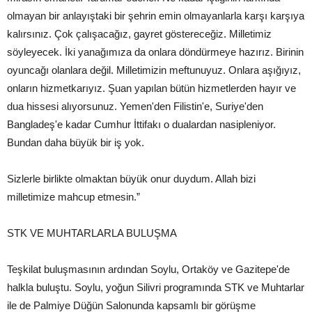
olmayan bir anlayıştaki bir şehrin emin olmayanlarla karşı karşıya
kalırsınız. Çok çalışacağız, gayret göstereceğiz. Milletimiz
söyleyecek. İki yanağımıza da onlara döndürmeye hazırız. Birinin
oyuncağı olanlara değil. Milletimizin meftunuyuz. Onlara aşığıyız,
onların hizmetkarıyız. Şuan yapılan bütün hizmetlerden hayır ve
dua hissesi alıyorsunuz. Yemen'den Filistin'e, Suriye'den
Bangladeş'e kadar Cumhur İttifakı o dualardan nasipleniyor.
Bundan daha büyük bir iş yok.
Sizlerle birlikte olmaktan büyük onur duydum. Allah bizi
milletimize mahcup etmesin.”
STK VE MUHTARLARLA BULUŞMA
Teşkilat buluşmasının ardından Soylu, Ortaköy ve Gazitepe'de
halkla buluştu. Soylu, yoğun Silivri programında STK ve Muhtarlar
ile de Palmiye Düğün Salonunda kapsamlı bir görüşme