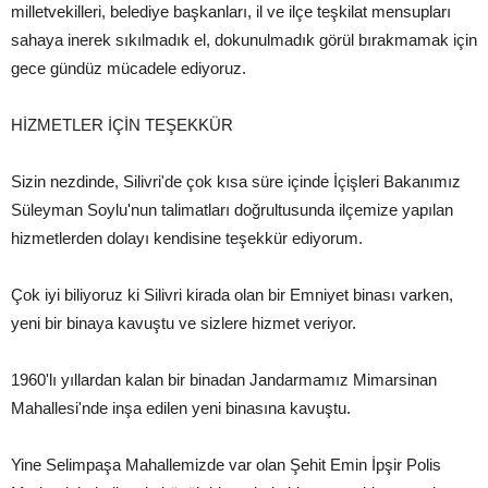
milletvekilleri, belediye başkanları, il ve ilçe teşkilat mensupları
sahaya inerek sıkılmadık el, dokunulmadık görül bırakmamak için
gece gündüz mücadele ediyoruz.
HİZMETLER İÇİN TEŞEKKÜR
Sizin nezdinde, Silivri'de çok kısa süre içinde İçişleri Bakanımız
Süleyman Soylu'nun talimatları doğrultusunda ilçemize yapılan
hizmetlerden dolayı kendisine teşekkür ediyorum.
Çok iyi biliyoruz ki Silivri kirada olan bir Emniyet binası varken,
yeni bir binaya kavuştu ve sizlere hizmet veriyor.
1960'lı yıllardan kalan bir binadan Jandarmamız Mimarsinan
Mahallesi'nde inşa edilen yeni binasına kavuştu.
Yine Selimpaşa Mahallemizde var olan Şehit Emin İpşir Polis