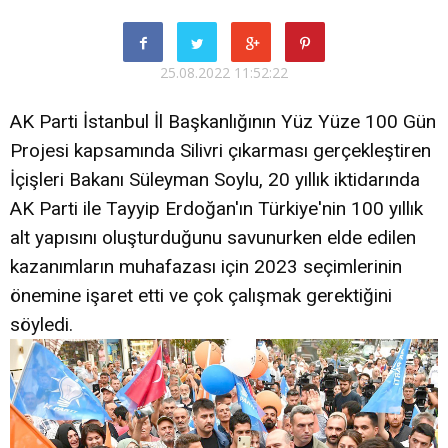
25.08.2022 11:52:22
AK Parti İstanbul İl Başkanlığının Yüz Yüze 100 Gün
Projesi kapsamında Silivri çıkarması gerçekleştiren
İçişleri Bakanı Süleyman Soylu, 20 yıllık iktidarında
AK Parti ile Tayyip Erdoğan'ın Türkiye'nin 100 yıllık
alt yapısını oluşturduğunu savunurken elde edilen
kazanımların muhafazası için 2023 seçimlerinin
önemine işaret etti ve çok çalışmak gerektiğini
söyledi.