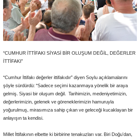
“CUMHUR İTTİFAKI SİYASİ BİR OLUŞUM DEĞİL, DEĞERLER
İTTİFAKI”
“Cumhur İttifakı değerler ittifakıdır” diyen Soylu açıklamalarını
şöyle sürdürdü: “Sadece seçimi kazanmaya yönelik bir araya
gelmiş. Siyasi bir oluşum değil. Tarihimizin, medeniyetimizin,
değerlerimizin, gelenek ve göreneklerimizin hamuruyla
yoğurulmuş, mirasımıza sahip çıkan ve geleceği kucaklayan bir
anlayışın ta kendisi.
Millet İttifakının elbette ki birbirine tenakuzları var. Biri Doğu'dan,