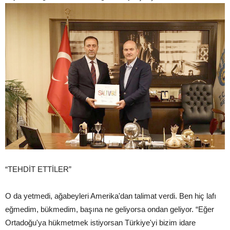
“TEHDİT ETTİLER”
O da yetmedi, ağabeyleri Amerika'dan talimat verdi. Ben hiç lafı
eğmedim, bükmedim, başına ne geliyorsa ondan geliyor. “Eğer
Ortadoğu'ya hükmetmek istiyorsan Türkiye'yi bizim idare