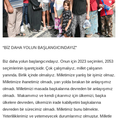
“BİZ DAHA YOLUN BAŞLANGICINDAYIZ”
Biz daha yolun başlangıcındayız. Onun için 2023 seçimleri, 2053
seçimlerinin işaretçisidir. Çok çalışmalıyız, millet çalışanın
yanında. Birlik içinde olmalıyız. Milletimize yanlış bir işimiz olmaz.
Milletimize ihanetimiz olmadı, yarı yolda bırakan bir anlayışımız
olmadı. Milletimizi masada başkalarına devreden bir anlayışımız
olmadı. Makamımız ve kendi çıkarımız için ülkemizi, başka
ülkelere devreden, ülkemizin irade kabiliyetini başkalarına
devreden bir sürecimiz olmadı. Milletimiz bunu bilmekte.
Yeterliliklerimiz ve yetemeyecek durumlarımız olmuştur. Milletle