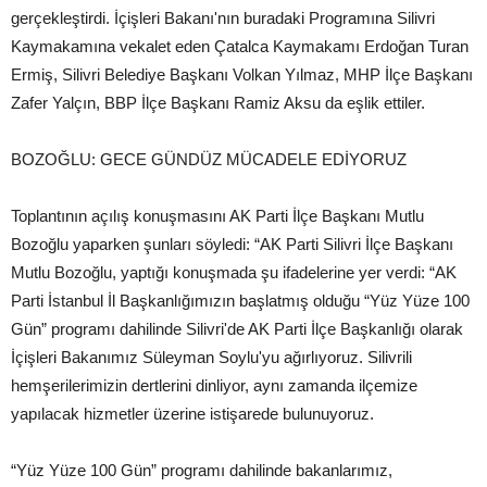
gerçekleştirdi. İçişleri Bakanı'nın buradaki Programına Silivri
Kaymakamına vekalet eden Çatalca Kaymakamı Erdoğan Turan
Ermiş, Silivri Belediye Başkanı Volkan Yılmaz, MHP İlçe Başkanı
Zafer Yalçın, BBP İlçe Başkanı Ramiz Aksu da eşlik ettiler.
BOZOĞLU: GECE GÜNDÜZ MÜCADELE EDİYORUZ
Toplantının açılış konuşmasını AK Parti İlçe Başkanı Mutlu
Bozoğlu yaparken şunları söyledi: “AK Parti Silivri İlçe Başkanı
Mutlu Bozoğlu, yaptığı konuşmada şu ifadelerine yer verdi: “AK
Parti İstanbul İl Başkanlığımızın başlatmış olduğu “Yüz Yüze 100
Gün” programı dahilinde Silivri'de AK Parti İlçe Başkanlığı olarak
İçişleri Bakanımız Süleyman Soylu'yu ağırlıyoruz. Silivrili
hemşerilerimizin dertlerini dinliyor, aynı zamanda ilçemize
yapılacak hizmetler üzerine istişarede bulunuyoruz.
“Yüz Yüze 100 Gün” programı dahilinde bakanlarımız,