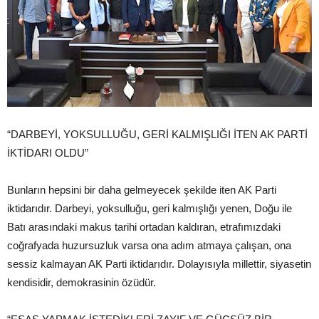
“DARBEYİ, YOKSULLUĞU, GERİ KALMIŞLIĞI İTEN AK PARTİ
İKTİDARI OLDU”
Bunların hepsini bir daha gelmeyecek şekilde iten AK Parti
iktidarıdır. Darbeyi, yoksulluğu, geri kalmışlığı yenen, Doğu ile
Batı arasındaki makus tarihi ortadan kaldıran, etrafımızdaki
coğrafyada huzursuzluk varsa ona adım atmaya çalışan, ona
sessiz kalmayan AK Parti iktidarıdır. Dolayısıyla millettir, siyasetin
kendisidir, demokrasinin özüdür.