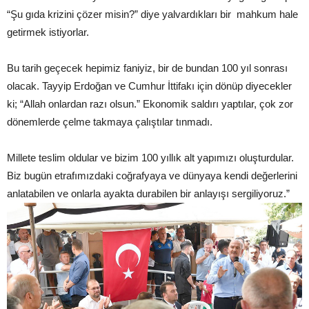
“Şu gıda krizini çözer misin?” diye yalvardıkları bir mahkum hale
getirmek istiyorlar.
Bu tarih geçecek hepimiz faniyiz, bir de bundan 100 yıl sonrası
olacak. Tayyip Erdoğan ve Cumhur İttifakı için dönüp diyecekler
ki; “Allah onlardan razı olsun.” Ekonomik saldırı yaptılar, çok zor
dönemlerde çelme takmaya çalıştılar tınmadı.
Millete teslim oldular ve bizim 100 yıllık alt yapımızı oluşturdular.
Biz bugün etrafımızdaki coğrafyaya ve dünyaya kendi değerlerini
anlatabilen ve onlarla ayakta durabilen bir anlayışı sergiliyoruz.”