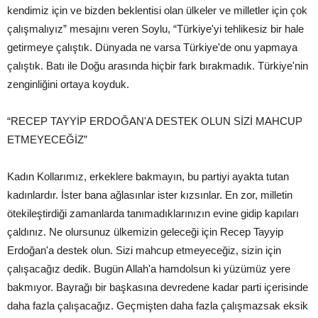
kendimiz için ve bizden beklentisi olan ülkeler ve milletler için çok
çalışmalıyız” mesajını veren Soylu, “Türkiye'yi tehlikesiz bir hale
getirmeye çalıştık. Dünyada ne varsa Türkiye'de onu yapmaya
çalıştık. Batı ile Doğu arasında hiçbir fark bırakmadık. Türkiye'nin
zenginliğini ortaya koyduk.
“RECEP TAYYİP ERDOĞAN'A DESTEK OLUN SİZİ MAHCUP
ETMEYECEĞİZ”
Kadın Kollarımız, erkeklere bakmayın, bu partiyi ayakta tutan
kadınlardır. İster bana ağlasınlar ister kızsınlar. En zor, milletin
ötekileştirdiği zamanlarda tanımadıklarınızın evine gidip kapıları
çaldınız. Ne olursunuz ülkemizin geleceği için Recep Tayyip
Erdoğan'a destek olun. Sizi mahcup etmeyeceğiz, sizin için
çalışacağız dedik. Bugün Allah'a hamdolsun ki yüzümüz yere
bakmıyor. Bayrağı bir başkasına devredene kadar parti içerisinde
daha fazla çalışacağız. Geçmişten daha fazla çalışmazsak eksik