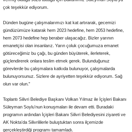
çok teşekkür ediyorum.
Dünden bugüne çalışmalarımızı kat kat artırarak, gecemizi
gündüzümüze katarak hem 2023 hedefine, hem 2053 hedefine,
hem 2073 hedefine hep beraber ulaşacağız. Bizler yarının
emanetçisi olan insanlarız. Yarın çoluk çocuğumuza emanet
götüreceğimiz bu çağı, bu günden büyüterek, ilerleterek,
güçlendirerek onlara teslim etmek gerek. Bulunduğunuz
görevlerde bu çalışmalara katkıda bulunuyor, çalışmalarda
bulunuyorsunuz. Sizlere de ayriyetten teşekkür ediyorum. Sağ
olun var olun.”
Toplantı Silivri Belediye Başkanı Volkan Yılmaz ile İçişleri Bakanı
Süleyman Soylu'nun konuşmaları ile devam etti. Buradaki
programın ardından İçişleri Bakanı Silivri Belediyesini ziyareti ve
AK Nokta'da Silivrililerle buluştuktan sonra ilçemizde
gerçekleştirdiği programı tamamladı.