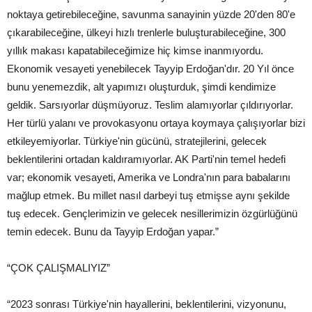
noktaya getirebileceğine, savunma sanayinin yüzde 20'den 80'e
çıkarabileceğine, ülkeyi hızlı trenlerle buluşturabileceğine, 300
yıllık makası kapatabileceğimize hiç kimse inanmıyordu.
Ekonomik vesayeti yenebilecek Tayyip Erdoğan'dır. 20 Yıl önce
bunu yenemezdik, alt yapımızı oluşturduk, şimdi kendimize
geldik. Sarsıyorlar düşmüyoruz. Teslim alamıyorlar çıldırıyorlar.
Her türlü yalanı ve provokasyonu ortaya koymaya çalışıyorlar bizi
etkileyemiyorlar. Türkiye'nin gücünü, stratejilerini, gelecek
beklentilerini ortadan kaldıramıyorlar. AK Parti'nin temel hedefi
var; ekonomik vesayeti, Amerika ve Londra'nın para babalarını
mağlup etmek. Bu millet nasıl darbeyi tuş etmişse aynı şekilde
tuş edecek. Gençlerimizin ve gelecek nesillerimizin özgürlüğünü
temin edecek. Bunu da Tayyip Erdoğan yapar.”
“ÇOK ÇALIŞMALIYIZ”
“2023 sonrası Türkiye'nin hayallerini, beklentilerini, vizyonunu,