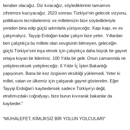
beraber olacağız. Diz kıracağız, söylediklerinin tamamını
zihnimize kazıyacağız. 2023 sonrası Türkiye'nin gelecek vizyonu,
politikasını tecrübelerimiz ve milletimizin bize söyledikleriyle
yeniden bina edip güçlü adımlarla yürüyeceğiz. Kapı kapı, ev ev
çalışmalıyız. Tayyip Erdoğan kadar çalışın bize yeter. Yıllardan
beri çalıştıkça bu millete olan sevgisinin bitmeyen, geleceğin
güçlü Türkiye'sini inşa etmek için çalıştıkça daha büyük bir gayret
ortaya koyan bir liderimiz. 100 Yılda bir gelir. Onun zamanında ne
yetiştireceksek yetiştireceğiz. 6 Yıldır İç İşleri Bakanlığı
yapıyorum. Bana bir kez özgüven eksikliği yüklemedi. Yeter ki
millet, vatan ve ülkemiz için çalışarak gayret gösterelim. Eğer
Tayyip Erdoğan'ı kaybedersek sadece Türkiye'yi değil,
etrafımızdaki coğrafyayı, bize burun kıvırarak bakanlar da
kaybeder.”
“MUHALEFET, KİMLİKSİZ BİR YOLUN YOLCULARI”