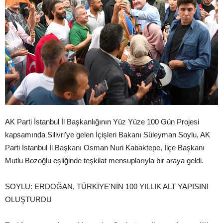
AK Parti İstanbul İl Başkanlığının Yüz Yüze 100 Gün Projesi
kapsamında Silivri'ye gelen İçişleri Bakanı Süleyman Soylu, AK
Parti İstanbul İl Başkanı Osman Nuri Kabaktepe, İlçe Başkanı
Mutlu Bozoğlu eşliğinde teşkilat mensuplarıyla bir araya geldi.
SOYLU: ERDOĞAN, TÜRKİYE'NİN 100 YILLIK ALT YAPISINI
OLUŞTURDU