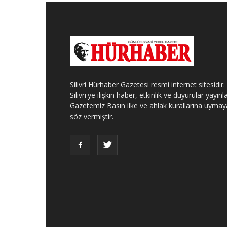
Silivri Hürhaber Gazetesi resmi internet sitesidir.
Silivri'ye ilişkin haber, etkinlik ve duyurular yayınla
Gazetemiz Basın ilke ve ahlak kurallarına uymay
söz vermiştir.