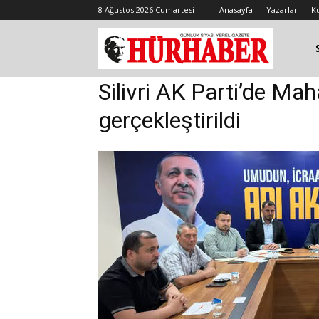
8 Ağustos 2026 Cumartesi
Anasayfa
Yazarlar
K
Silivri AK Parti’de Mah
gerçekleştirildi