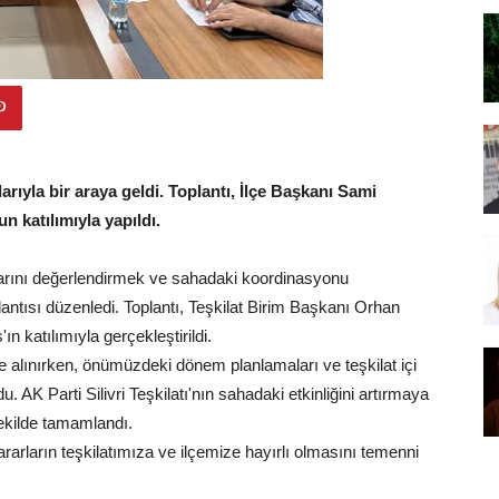
larıyla bir araya geldi. Toplantı, İlçe Başkanı Sami
 katılımıyla yapıldı.
malarını değerlendirmek ve sahadaki koordinasyonu
ntısı düzenledi. Toplantı, Teşkilat Birim Başkanı Orhan
n katılımıyla gerçekleştirildi.
e alınırken, önümüzdeki dönem planlamaları ve teşkilat içi
. AK Parti Silivri Teşkilatı'nın sahadaki etkinliğini artırmaya
şekilde tamamlandı.
rarların teşkilatımıza ve ilçemize hayırlı olmasını temenni