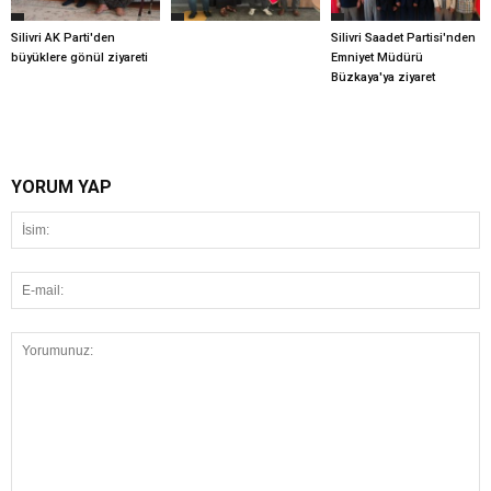
Silivri AK Parti'den
Silivri Saadet Partisi'nden
büyüklere gönül ziyareti
Emniyet Müdürü
Büzkaya'ya ziyaret
YORUM YAP