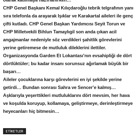
CHP Genel Başkanı Kemal Kılıçdaroğlu tebrik telgrafının yanı
sıra telefonla da arayarak Işıklar ve Karakartal aileleri ile genç
çifti kutladı. CHP Genel Başkan Yardımcısı Seyit Torun ve
CHP Milletvekili Bihlun Tamaylıgil son anda çıkan acil
angajmanlar nedeniyle söz verdikleri şahitlik görevlerini
yerine getiremese de mutluluk dileklerini ilettiler.
Organizasyonda Garden Et Lokantası'nın evsahipliği de dört
dörtlüktüler; bu kadar insanı sorunsuz ağırlamak büyük bir
başarı…
Aileler çocuklarına karşı görevlerini en iyi şekilde yerine
getirdi… Bundan sonrası Sahra ve Sencer'e kalmış…
Aşklarıyla yeşerttikleri mutluluklarını dört mevsim, her hava
ve koşulda koruyup, kollamaya, geliştirmeye, derinleştirmeye
heyecanları hiç bitmesin…
ETİKETLER