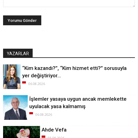
YAZARLAR
“Kim kazandı?”, “Kim hizmet etti?” sorusuyla
yer değiştiriyor…
06.08.2026
İşlemler yasaya uygun ancak memlekette
uyulacak yasa kalmamış
06.08.2026
Ahde Vefa
05.08.2026