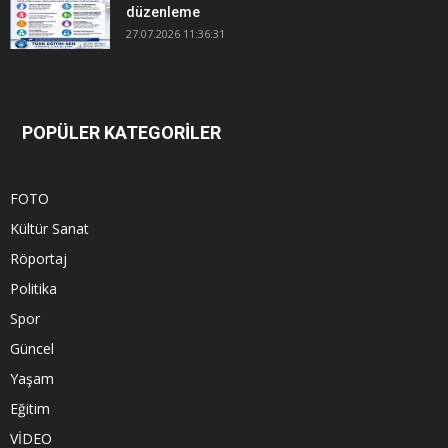
düzenleme
27.07.2026 11:36:31
POPÜLER KATEGORİLER
FOTO
Kültür Sanat
Röportaj
Politika
Spor
Güncel
Yaşam
Eğitim
VİDEO