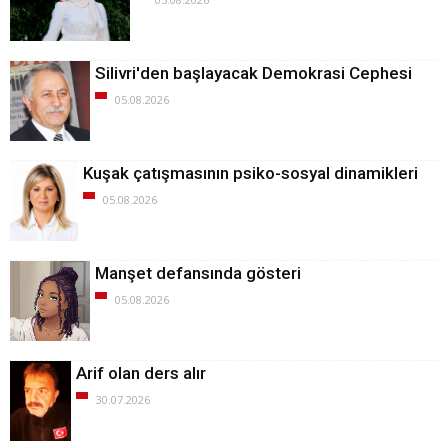
Silivri'den başlayacak Demokrasi Cephesi
05.08.2026
Kuşak çatışmasının psiko-sosyal dinamikleri
05.08.2026
Manşet defansında gösteri
05.08.2026
Arif olan ders alır
30.07.2026