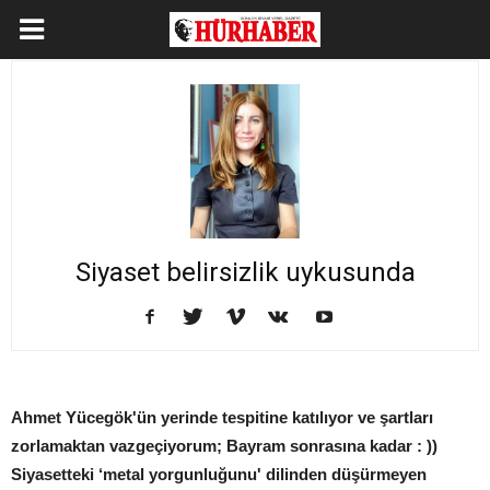
Siyaset belirsizlik uykusunda
Ahmet Yücegök'ün yerinde tespitine katılıyor ve şartları
zorlamaktan vazgeçiyorum; Bayram sonrasına kadar : ))
Siyasetteki ‘metal yorgunluğunu' dilinden düşürmeyen