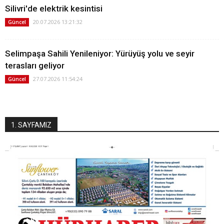
Silivri'de elektrik kesintisi
20.07.2026 13:21:32
Güncel
Selimpaşa Sahili Yenileniyor: Yürüyüş yolu ve seyir
terasları geliyor
27.07.2026 11:54:24
Güncel
1. SAYFAMIZ