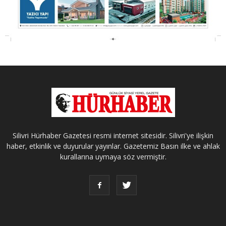
Silivri Hürhaber Gazetesi resmi internet sitesidir. Silivri'ye ilişkin
haber, etkinlik ve duyurular yayınlar. Gazetemiz Basın ilke ve ahlak
kurallarına uymaya söz vermiştir.