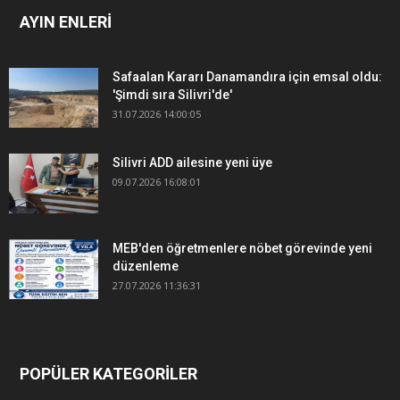
AYIN ENLERİ
Safaalan Kararı Danamandıra için emsal oldu:
'Şimdi sıra Silivri'de'
31.07.2026 14:00:05
Silivri ADD ailesine yeni üye
09.07.2026 16:08:01
MEB'den öğretmenlere nöbet görevinde yeni
düzenleme
27.07.2026 11:36:31
POPÜLER KATEGORİLER