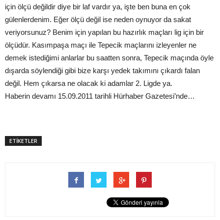
için ölçü değildir diye bir laf vardır ya, işte ben buna en çok
gülenlerdenim. Eğer ölçü değil ise neden oynuyor da sakat
veriyorsunuz? Benim için yapılan bu hazırlık maçları lig için bir
ölçüdür. Kasımpaşa maçı ile Tepecik maçlarını izleyenler ne
demek istediğimi anlarlar bu saatten sonra, Tepecik maçında öyle
dışarda söylendiği gibi bize karşı yedek takımını çıkardı falan
değil. Hem çıkarsa ne olacak ki adamlar 2. Ligde ya.
Haberin devamı 15.09.2011 tarihli Hürhaber Gazetesi’nde…
ETİKETLER