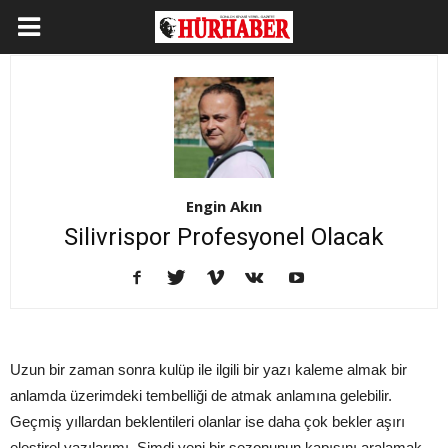
Engin Akın
Silivrispor Profesyonel Olacak
Uzun bir zaman sonra kulüp ile ilgili bir yazı kaleme almak bir
anlamda üzerimdeki tembelliği de atmak anlamına gelebilir.
Geçmiş yıllardan beklentileri olanlar ise daha çok bekler aşırı
eleştirel yazılarımı. Şimdi yeni bir sezonunun kapısını aralamak