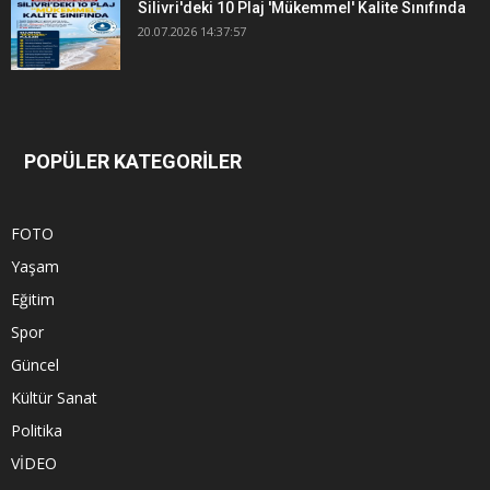
Silivri'deki 10 Plaj 'Mükemmel' Kalite Sınıfında
20.07.2026 14:37:57
POPÜLER KATEGORİLER
FOTO
Yaşam
Eğitim
Spor
Güncel
Kültür Sanat
Politika
VİDEO