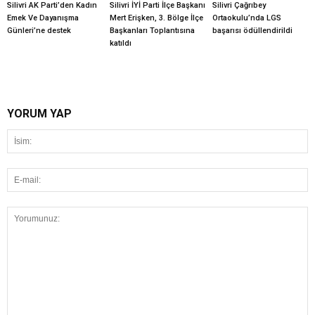
Silivri AK Parti’den Kadın
Silivri İYİ Parti İlçe Başkanı
Silivri Çağrıbey
Emek Ve Dayanışma
Mert Erişken, 3. Bölge İlçe
Ortaokulu’nda LGS
Günleri’ne destek
Başkanları Toplantısına
başarısı ödüllendirildi
katıldı
YORUM YAP