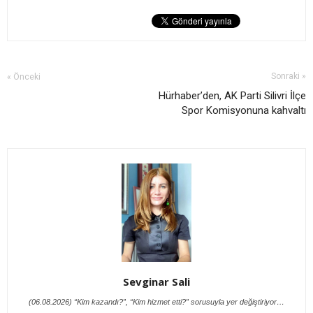
Sonraki »
« Önceki
Hürhaber’den, AK Parti Silivri İlçe
Spor Komisyonuna kahvaltı
Sevginar Sali
(06.08.2026) “Kim kazandı?”, “Kim hizmet etti?” sorusuyla yer değiştiriyor…