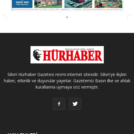
Silivri Hürhaber Gazetesi resmi internet sitesidir. Silivri'ye ilişkin
haber, etkinlik ve duyurular yayınlar. Gazetemiz Basın ilke ve ahlak
kurallarına uymaya söz vermiştir.