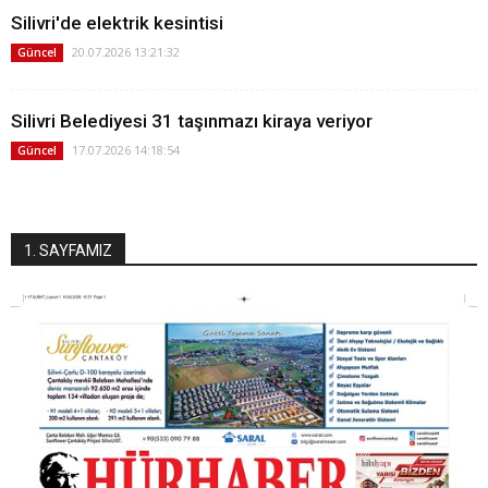
Silivri'de elektrik kesintisi
20.07.2026 13:21:32
Güncel
Silivri Belediyesi 31 taşınmazı kiraya veriyor
17.07.2026 14:18:54
Güncel
1. SAYFAMIZ