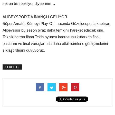
sezon bizi bekliyor diyebilirim…
ALİBEYSPOR'DA İNANÇLI GELİYOR
Süper Amatör Kümeyi Play-Off maçında Güzelcespor'a kaptıran
Alibeyspor bu sezon biraz daha temkinli hareket edecek gibi.
Teknik patron İlhan Tekin oyuncu kadrosunu kurarken final
paslarını ve final vuruşlarında daha etkili isimlerle görüşmelerini
sıklaştırdığını duyuyoruz.
ETİKETLER