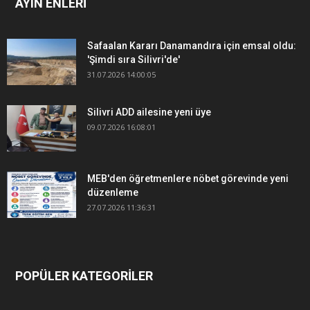
AYIN ENLERİ
Safaalan Kararı Danamandıra için emsal oldu:
'Şimdi sıra Silivri'de'
31.07.2026 14:00:05
Silivri ADD ailesine yeni üye
09.07.2026 16:08:01
MEB'den öğretmenlere nöbet görevinde yeni
düzenleme
27.07.2026 11:36:31
POPÜLER KATEGORİLER