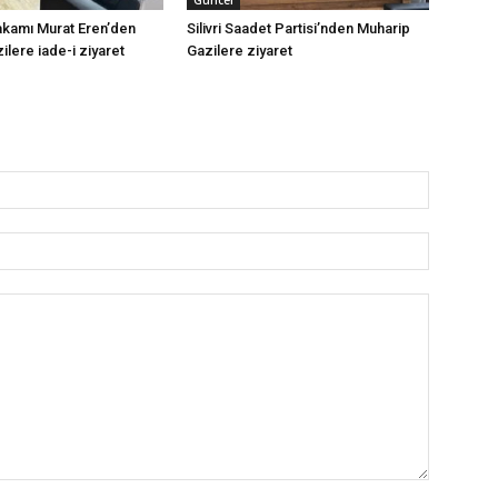
makamı Murat Eren’den
Silivri Saadet Partisi’nden Muharip
lere iade-i ziyaret
Gazilere ziyaret