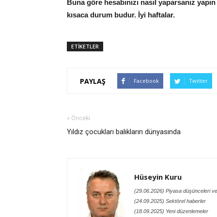
Buna göre hesabınızı nasıl yaparsanız yapın t
kısaca durum budur. İyi haftalar.
ETİKETLER
PAYLAŞ
Facebook
Twitter
« Önceki
Yıldız çocukları balıkların dünyasında
Hüseyin Kuru
(29.06.2026) Piyasa düşünceleri ve
(24.09.2025) Sektörel haberler
(18.09.2025) Yeni düzenlemeler