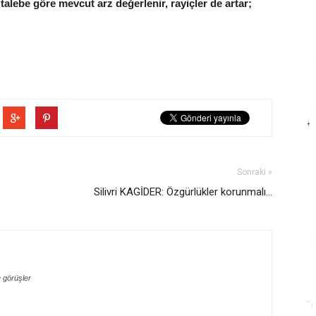
alebe göre mevcut arz değerlenir, rayiçler de artar;
Sonraki »
Silivri KAGİDER: Özgürlükler korunmalı...
 görüşler