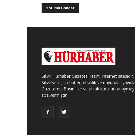
Silivri Hürhaber Gazetesi resmi internet sitesidir.
Silivri'ye ilişkin haber, etkinlik ve duyurular yayınla
Gazetemiz Basın ilke ve ahlak kurallarına uymay
söz vermiştir.