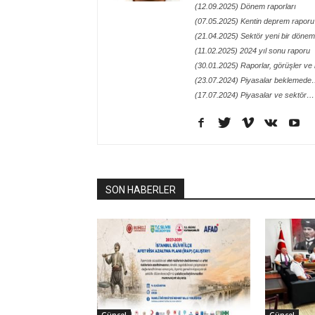
(12.09.2025) Dönem raporları
(07.05.2025) Kentin deprem raporu
(21.04.2025) Sektör yeni bir döneme
(11.02.2025) 2024 yıl sonu raporu
(30.01.2025) Raporlar, görüşler ve n
(23.07.2024) Piyasalar beklemed
(17.07.2024) Piyasalar ve sektör…
SON HABERLER
Güncel
Güncel