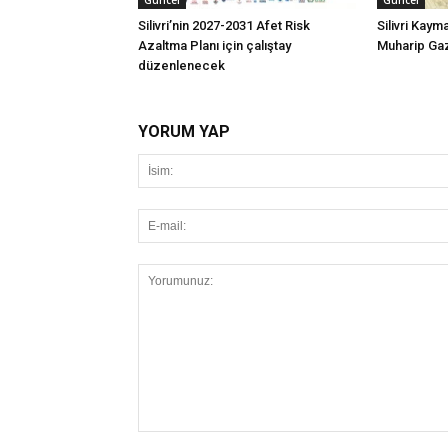
Silivri’nin 2027-2031 Afet Risk
Silivri Kay
Azaltma Planı için çalıştay
Muharip Gazi
düzenlenecek
YORUM YAP