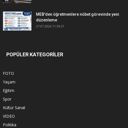
MEB'den öğretmenlere nöbet görevinde yeni
düzenleme
27.07.2026 11:36:31
POPÜLER KATEGORİLER
FOTO
Yaşam
Eğitim
Spor
Kültür Sanat
VİDEO
Politika