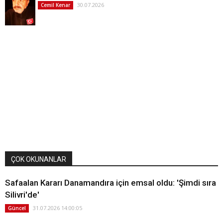
30.07.2026
Cemil Kenar
ÇOK OKUNANLAR
Safaalan Kararı Danamandıra için emsal oldu: 'Şimdi sıra
Silivri'de'
31.07.2026 14:00:05
Güncel