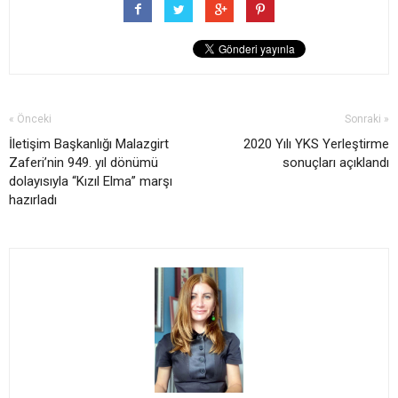
« Önceki
Sonraki »
İletişim Başkanlığı Malazgirt
2020 Yılı YKS Yerleştirme
Zaferi’nin 949. yıl dönümü
sonuçları açıklandı
dolayısıyla “Kızıl Elma” marşı
hazırladı