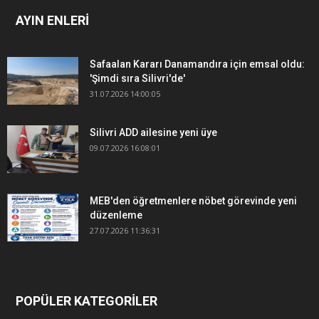
AYIN ENLERİ
Safaalan Kararı Danamandıra için emsal oldu:
'Şimdi sıra Silivri'de'
31.07.2026 14:00:05
Silivri ADD ailesine yeni üye
09.07.2026 16:08:01
MEB'den öğretmenlere nöbet görevinde yeni
düzenleme
27.07.2026 11:36:31
POPÜLER KATEGORİLER