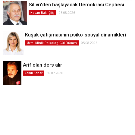
Silivri'den başlayacak Demokrasi Cephesi
05.08.2026
Hasan Baki Çifçi
Kuşak çatışmasının psiko-sosyal dinamikleri
05.08.2026
Uzm. Klinik Psikolog Gül Dümen
Arif olan ders alır
30.07.2026
Cemil Kenar