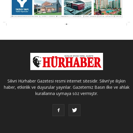
Silivri Hürhaber Gazetesi resmi internet sitesidir. Silivri'ye ilişkin
haber, etkinlik ve duyurular yayınlar. Gazetemiz Basın ilke ve ahlak
kurallarına uymaya söz vermiştir.