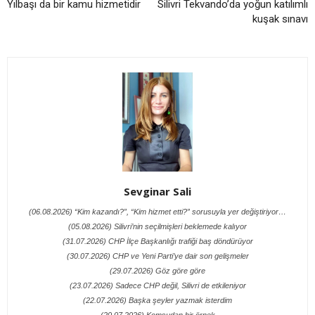
Yılbaşı da bir kamu hizmetidir
Silivri Tekvando’da yoğun katılımlı
kuşak sınavı
Sevginar Sali
(06.08.2026) “Kim kazandı?”, “Kim hizmet etti?” sorusuyla yer değiştiriyor…
(05.08.2026) Silivri’nin seçilmişleri beklemede kalıyor
(31.07.2026) CHP İlçe Başkanlığı trafiği baş döndürüyor
(30.07.2026) CHP ve Yeni Parti’ye dair son gelişmeler
(29.07.2026) Göz göre göre
(23.07.2026) Sadece CHP değil, Silivri de etkileniyor
(22.07.2026) Başka şeyler yazmak isterdim