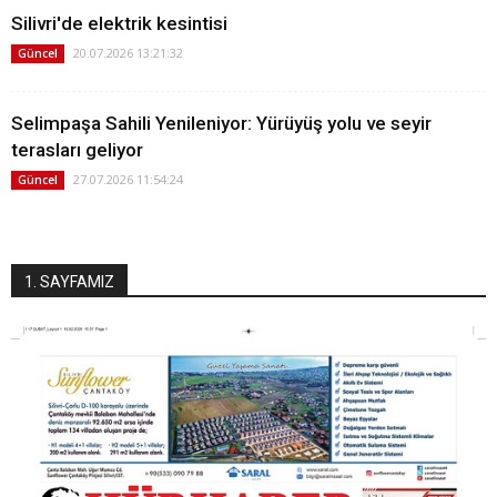
Silivri'de elektrik kesintisi
20.07.2026 13:21:32
Güncel
Selimpaşa Sahili Yenileniyor: Yürüyüş yolu ve seyir
terasları geliyor
27.07.2026 11:54:24
Güncel
1. SAYFAMIZ