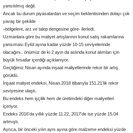
yansıtılmış değil.
Ancak bu durum piyasalardan ve seçim beklentisinden dolayı çok
yavaş bir şekilde
–bölgelere, arz ve talep dengesine göre- ilerledi.
Uzmanlara göre bu maliyet artışlarının konut satış rakamlarına
yansıması Eylül ayına kadar yüzde 10-15 seviyelerinde
olacağını.. önümüz de ki 2 ayın da aslında konut alımları için
büyük fırsatlar içerdiği açıklanıyor.
Geçtiğimiz Nisan ayında inşaat maliyetlerinde rekor bir artış
görüldü.
İnşaat maliyet endeksi, Nisan.2018 itibarıyla 151.21'lik rekor
seviyesine ulaştı.
Bu endeks hem işçilik hem de üretimdeki diğer maliyetleri
içeriyor.
Endeks 2016'da yıllık yüzde 11.22, 2017'de ise yüzde 15.04
artmıştı.
Ayrıca, bir önceki yılın aynı ayına göre malzeme endeksi yüzde