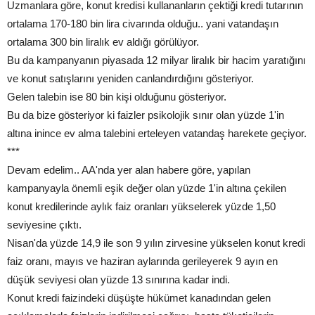
Uzmanlara göre, konut kredisi kullananların çektiği kredi tutarının
ortalama 170-180 bin lira civarında olduğu.. yani vatandaşın
ortalama 300 bin liralık ev aldığı görülüyor.
Bu da kampanyanın piyasada 12 milyar liralık bir hacim yaratığını
ve konut satışlarını yeniden canlandırdığını gösteriyor.
Gelen talebin ise 80 bin kişi olduğunu gösteriyor.
Bu da bize gösteriyor ki faizler psikolojik sınır olan yüzde 1'in
altına inince ev alma talebini erteleyen vatandaş harekete geçiyor.
***
Devam edelim.. AA'nda yer alan habere göre, yapılan
kampanyayla önemli eşik değer olan yüzde 1'in altına çekilen
konut kredilerinde aylık faiz oranları yükselerek yüzde 1,50
seviyesine çıktı.
Nisan'da yüzde 14,9 ile son 9 yılın zirvesine yükselen konut kredi
faiz oranı, mayıs ve haziran aylarında gerileyerek 9 ayın en
düşük seviyesi olan yüzde 13 sınırına kadar indi.
Konut kredi faizindeki düşüşte hükümet kanadından gelen