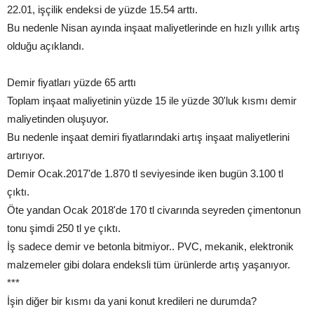
22.01, işçilik endeksi de yüzde 15.54 arttı.
Bu nedenle Nisan ayında inşaat maliyetlerinde en hızlı yıllık artış
olduğu açıklandı.
Demir fiyatları yüzde 65 arttı
Toplam inşaat maliyetinin yüzde 15 ile yüzde 30'luk kısmı demir
maliyetinden oluşuyor.
Bu nedenle inşaat demiri fiyatlarındaki artış inşaat maliyetlerini
artırıyor.
Demir Ocak.2017'de 1.870 tl seviyesinde iken bugün 3.100 tl
çıktı.
Öte yandan Ocak 2018'de 170 tl civarında seyreden çimentonun
tonu şimdi 250 tl ye çıktı.
İş sadece demir ve betonla bitmiyor.. PVC, mekanik, elektronik
malzemeler gibi dolara endeksli tüm ürünlerde artış yaşanıyor.
***
İşin diğer bir kısmı da yani konut kredileri ne durumda?