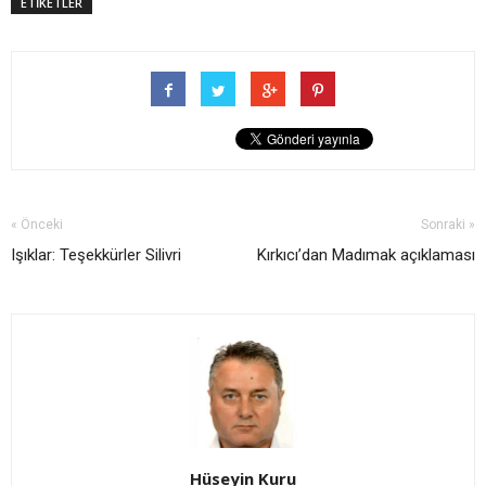
ETİKETLER
« Önceki
Sonraki »
Işıklar: Teşekkürler Silivri
Kırkıcı’dan Madımak açıklaması
Hüseyin Kuru