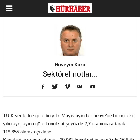
Hüseyin Kuru
Sektörel notlar...
TÜİK verİlerİne göre bu yılın Mayıs ayında Türkiye'de bir önceki
yılın aynı ayına göre konut satışı yüzde 2,7 oranında artarak
119.655 olarak açıklandı.
Konut satışlarında İstanbul, 20.061 konut satışı ve yüzde 16,8 ile