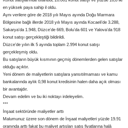
en yüksek paya sahip il oldu.
Aynı verilere göre de 2018 yılı Mayıs ayında Doğu Marmara
Bölgesine bağlı illerde 2018 yılı Mayıs ayında Kocaeli'de 3.288,
Sakarya'da 1.948, Düzce'de 669, Bolu'da 601 ve Yalova'da 918
konut satışı gerçekleştiği bildirildi.
Düzce'de yılın ilk 5 ayında toplam 2.994 konut satışı
gerçekleşmiş oldu.
Bu satışların büyük kısmının geçmiş dönemlerden gelen satışlar
olduğu açıktır.
Yeni dönem de maliyetlerin satışlara yansıtılmaması ve kamu
bankalarında aylık 0,98 konut kredisinin halen daha açık olması
bir avantajdır.
Devam edelim ve bu iki noktayı irdeleyelim.
***
İnşaat sektöründe maliyetler arttı
Malumunuz üzere son dönem de İnşaat maliyetleri yüzde 19.91
oranında arttı fakat bu maliyet artışları satış fiyatlarına halâ