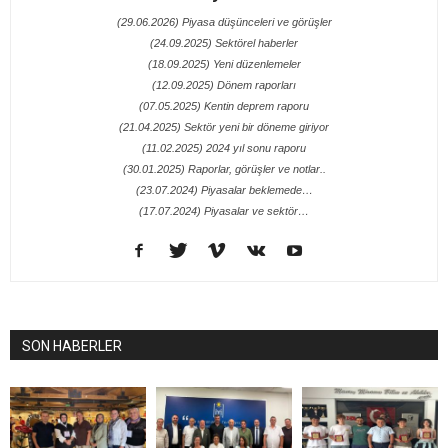
(29.06.2026) Piyasa düşünceleri ve görüşler
(24.09.2025) Sektörel haberler
(18.09.2025) Yeni düzenlemeler
(12.09.2025) Dönem raporları
(07.05.2025) Kentin deprem raporu
(21.04.2025) Sektör yeni bir döneme giriyor
(11.02.2025) 2024 yıl sonu raporu
(30.01.2025) Raporlar, görüşler ve notlar..
(23.07.2024) Piyasalar beklemede…
(17.07.2024) Piyasalar ve sektör…
SON HABERLER