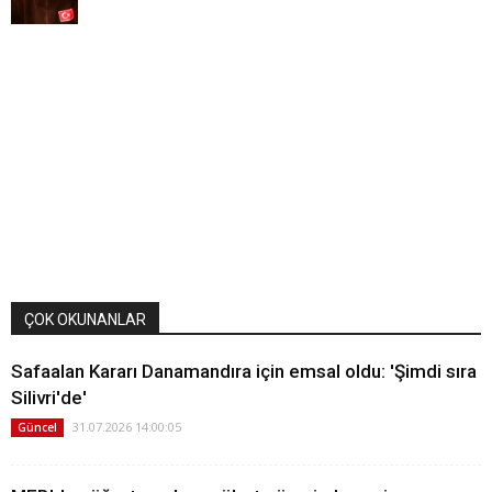
ÇOK OKUNANLAR
Safaalan Kararı Danamandıra için emsal oldu: 'Şimdi sıra
Silivri'de'
31.07.2026 14:00:05
Güncel