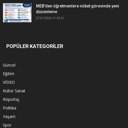
MEB'den öğretmenlere nöbet görevinde yeni
düzenleme
27.07.2026 11:36:31
POPÜLER KATEGORİLER
Güncel
Eğitim
VİDEO
Kültür Sanat
Röportaj
Politika
Yaşam
Spor