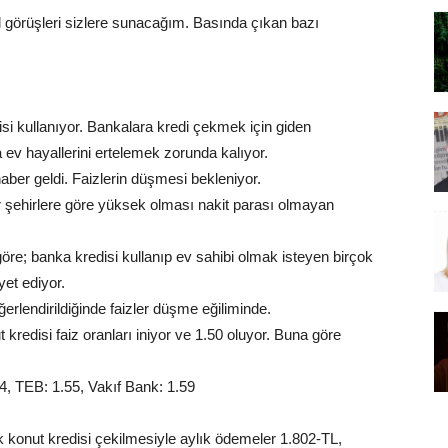
l görüşleri sizlere sunacağım. Basında çıkan bazı
isi kullanıyor. Bankalara kredi çekmek için giden
a ev hayallerini ertelemek zorunda kalıyor.
haber geldi. Faizlerin düşmesi bekleniyor.
er şehirlere göre yüksek olması nakit parası olmayan
öre; banka kredisi kullanıp ev sahibi olmak isteyen birçok
yet ediyor.
ğerlendirildiğinde faizler düşme eğiliminde.
redisi faiz oranları iniyor ve 1.50 oluyor. Buna göre
54, TEB: 1.55, Vakıf Bank: 1.59
lık konut kredisi çekilmesiyle aylık ödemeler 1.802-TL,