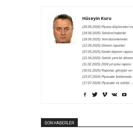
Hüseyin Kuru
(29.06.2026) Piyasa düşünceleri ve
(24.09.2025) Sektörel haberler
(18.09.2025) Yeni düzenlemeler
(12.09.2025) Dönem raporları
(07.05.2025) Kentin deprem raporu
(21.04.2025) Sektör yeni bir döneme
(11.02.2025) 2024 yıl sonu raporu
(30.01.2025) Raporlar, görüşler ve n
(23.07.2024) Piyasalar beklemed
(17.07.2024) Piyasalar ve sektör…
SON HABERLER