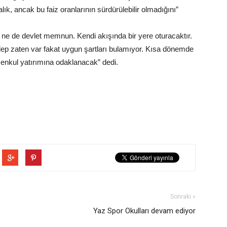
k, ancak bu faiz oranlarının sürdürülebilir olmadığını”
, ne de devlet memnun. Kendi akışında bir yere oturacaktır.
ep zaten var fakat uygun şartları bulamıyor. Kısa dönemde
menkul yatırımına odaklanacak” dedi.
Sonraki »
Yaz Spor Okulları devam ediyor