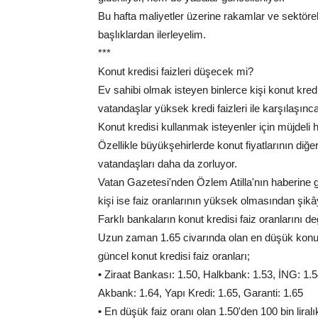
Bu hafta maliyetler üzerine rakamlar ve sektöre
başlıklardan ilerleyelim.
***
Konut kredisi faizleri düşecek mi?
Ev sahibi olmak isteyen binlerce kişi konut kred
vatandaşlar yüksek kredi faizleri ile karşılaşınc
Konut kredisi kullanmak isteyenler için müjdeli 
Özellikle büyükşehirlerde konut fiyatlarının diğ
vatandaşları daha da zorluyor.
Vatan Gazetesi'nden Özlem Atilla'nın haberine g
kişi ise faiz oranlarının yüksek olmasından şikâ
Farklı bankaların konut kredisi faiz oranlarını de
Uzun zaman 1.65 civarında olan en düşük konut k
güncel konut kredisi faiz oranları;
• Ziraat Bankası: 1.50, Halkbank: 1.53, İNG: 1.
Akbank: 1.64, Yapı Kredi: 1.65, Garanti: 1.65
• En düşük faiz oranı olan 1.50'den 100 bin lira