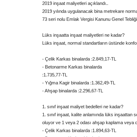
2019 inşaat maliyetleri açıklandı..
2019 yılında uygulanacak bina metrekare norma
73 seri nolu Emlak Vergisi Kanunu Genel Tebliği 
Lüks inşaatta inşaat maliyetleri ne kadar?
Lüks inşaat, normal standartların üstünde konfo
- Çelik Karkas binalarda :2.849,17-TL
- Betonarme Karkas binalarda
:1.735,77-TL
- Yığma Kagir binalarda :1.362,49-TL
- Ahşap binalarda :2.296,67-TL
1. sınıf inşaat maliyet bedelleri ne kadar?
1. sınıf inşaat, kalite anlamında lüks inşaattan s
oluyor ve 1 veya 2 odası ahşap kaplama veya düz
- Çelik Karkas binalarda :1.894,63-TL