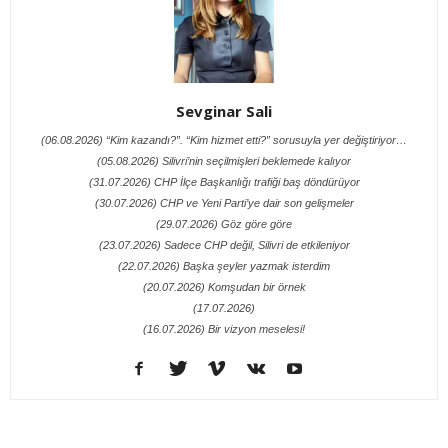
Sevginar Sali
(06.08.2026) “Kim kazandı?”. “Kim hizmet etti?” sorusuyla yer değiştiriyor…
(05.08.2026) Silivri’nin seçilmişleri beklemede kalıyor
(31.07.2026) CHP İlçe Başkanlığı trafiği baş döndürüyor
(30.07.2026) CHP ve Yeni Parti’ye dair son gelişmeler
(29.07.2026) Göz göre göre
(23.07.2026) Sadece CHP değil, Silivri de etkileniyor
(22.07.2026) Başka şeyler yazmak isterdim
(20.07.2026) Komşudan bir örnek
(17.07.2026)
(16.07.2026) Bir vizyon meselesi!