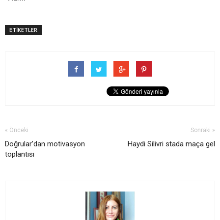
ETİKETLER
« Önceki
Sonraki »
Doğrular’dan motivasyon
Haydi Silivri stada maça gel
toplantısı