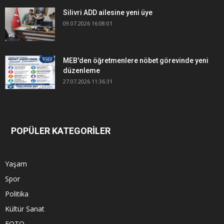
Silivri ADD ailesine yeni üye
09.07.2026 16:08:01
MEB'den öğretmenlere nöbet görevinde yeni
düzenleme
27.07.2026 11:36:31
POPÜLER KATEGORİLER
Yaşam
Spor
Politika
Kültür Sanat
FOTO