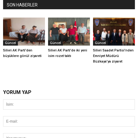
SON HABERLER
Güncel
Güncel
Güncel
Silivri AK Parti'den
Silivri AK Parti'de iki yeni
Silivri Saadet Partisi'nden
büyüklere gönül ziyareti
isim rozet taktı
Emniyet Müdürü
Büzkaya'ya ziyaret
YORUM YAP