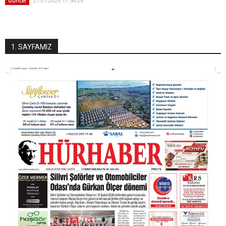
27.07.2026 11:54:24
Güncel
1. SAYFAMIZ