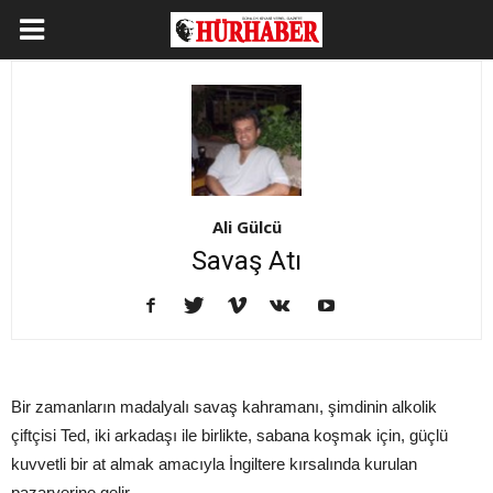
Ali Gülcü
Savaş Atı
Bir zamanların madalyalı savaş kahramanı, şimdinin alkolik
çiftçisi Ted, iki arkadaşı ile birlikte, sabana koşmak için, güçlü
kuvvetli bir at almak amacıyla İngiltere kırsalında kurulan
pazaryerine gelir...