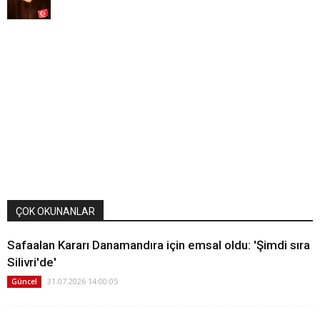
ÇOK OKUNANLAR
Safaalan Kararı Danamandıra için emsal oldu: 'Şimdi sıra
Silivri'de'
31.07.2026 14:00:05
Güncel