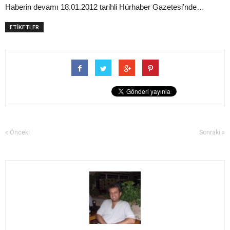
Haberin devamı 18.01.2012 tarihli Hürhaber Gazetesi’nde…
ETİKETLER
« Önceki
Sonraki »