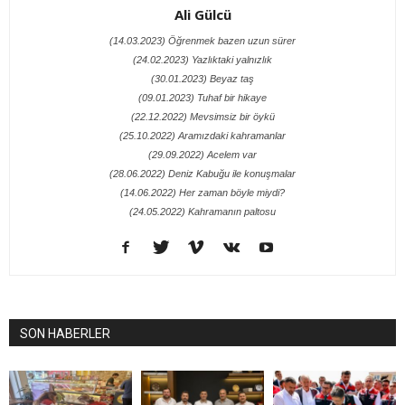
Ali Gülcü
(14.03.2023) Öğrenmek bazen uzun sürer
(24.02.2023) Yazlıktaki yalnızlık
(30.01.2023) Beyaz taş
(09.01.2023) Tuhaf bir hikaye
(22.12.2022) Mevsimsiz bir öykü
(25.10.2022) Aramızdaki kahramanlar
(29.09.2022) Acelem var
(28.06.2022) Deniz Kabuğu ile konuşmalar
(14.06.2022) Her zaman böyle miydi?
(24.05.2022) Kahramanın paltosu
SON HABERLER