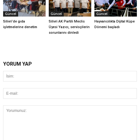
Güncel
Güncel
Güncel
Silivri’de gıda
Silivri AK Partili Meclis
Hayvancılıkta Dijital Küpe
işletmelerine denetim
Üyesi Yazıcı, servisçilerin
Dönemi başladı
sorunlarını dinledi
YORUM YAP