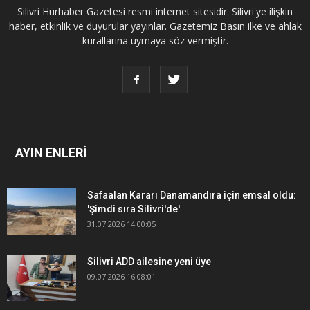
Silivri Hürhaber Gazetesi resmi internet sitesidir. Silivri'ye ilişkin
haber, etkinlik ve duyurular yayınlar. Gazetemiz Basın ilke ve ahlak
kurallarına uymaya söz vermiştir.
AYIN ENLERİ
Safaalan Kararı Danamandıra için emsal oldu:
'Şimdi sıra Silivri'de'
31.07.2026 14:00:05
Silivri ADD ailesine yeni üye
09.07.2026 16:08:01