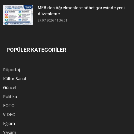
MEB'den öğretmenlere nöbet görevinde yeni
düzenleme
27.07.2026 11:36:31
POPÜLER KATEGORİLER
Röportaj
Kültür Sanat
Güncel
Politika
FOTO
VİDEO
Eğitim
Yaşam