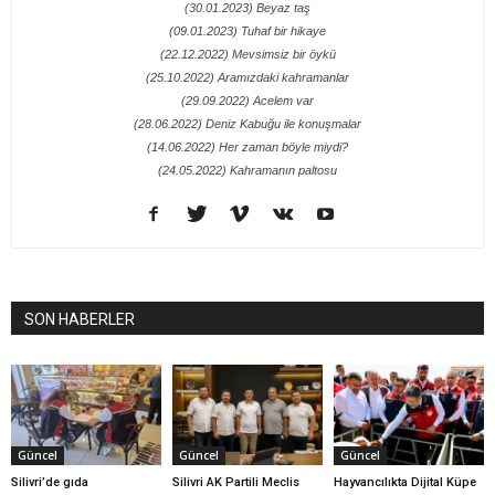
(30.01.2023) Beyaz taş
(09.01.2023) Tuhaf bir hikaye
(22.12.2022) Mevsimsiz bir öykü
(25.10.2022) Aramızdaki kahramanlar
(29.09.2022) Acelem var
(28.06.2022) Deniz Kabuğu ile konuşmalar
(14.06.2022) Her zaman böyle miydi?
(24.05.2022) Kahramanın paltosu
SON HABERLER
Güncel
Güncel
Güncel
Silivri’de gıda
Silivri AK Partili Meclis
Hayvancılıkta Dijital Küpe