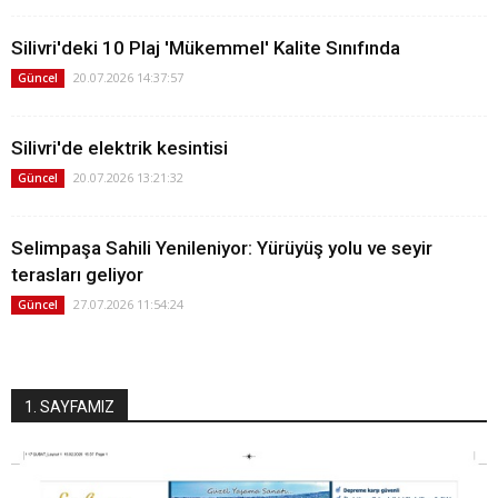
Silivri'deki 10 Plaj 'Mükemmel' Kalite Sınıfında
20.07.2026 14:37:57
Güncel
Silivri'de elektrik kesintisi
20.07.2026 13:21:32
Güncel
Selimpaşa Sahili Yenileniyor: Yürüyüş yolu ve seyir
terasları geliyor
27.07.2026 11:54:24
Güncel
1. SAYFAMIZ