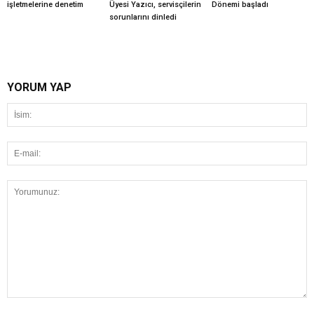
işletmelerine denetim
Üyesi Yazıcı, servisçilerin
Dönemi başladı
sorunlarını dinledi
YORUM YAP