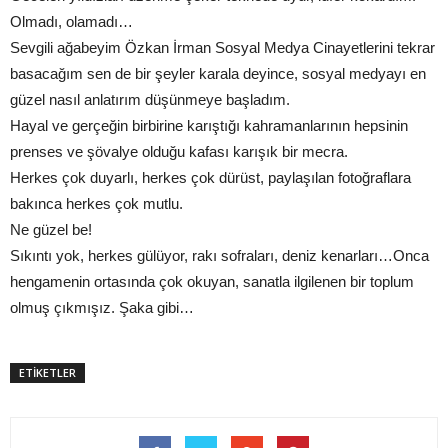
Olmadı, olamadı…
Sevgili ağabeyim Özkan İrman Sosyal Medya Cinayetlerini tekrar
basacağım sen de bir şeyler karala deyince, sosyal medyayı en
güzel nasıl anlatırım düşünmeye başladım.
Hayal ve gerçeğin birbirine karıştığı kahramanlarının hepsinin
prenses ve şövalye olduğu kafası karışık bir mecra.
Herkes çok duyarlı, herkes çok dürüst, paylaşılan fotoğraflara
bakınca herkes çok mutlu.
Ne güzel be!
Sıkıntı yok, herkes gülüyor, rakı sofraları, deniz kenarları…Onca
hengamenin ortasında çok okuyan, sanatla ilgilenen bir toplum
olmuş çıkmışız. Şaka gibi…
ETİKETLER