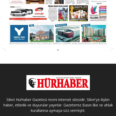
Silivri Hürhaber Gazetesi resmi internet sitesidir. Silivri'ye ilişkin
haber, etkinlik ve duyurular yayınlar. Gazetemiz Basın ilke ve ahlak
kurallarına uymaya söz vermiştir.