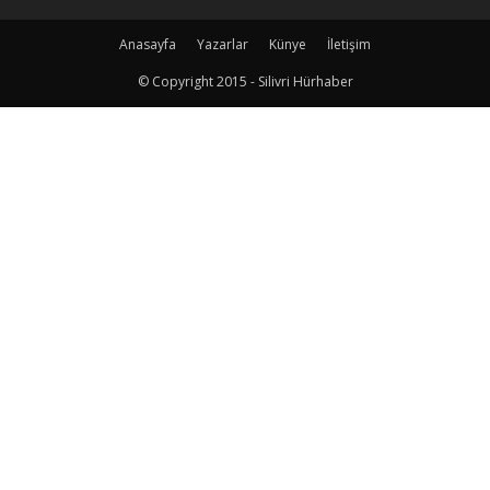
Anasayfa
Yazarlar
Künye
İletişim
© Copyright 2015 - Silivri Hürhaber