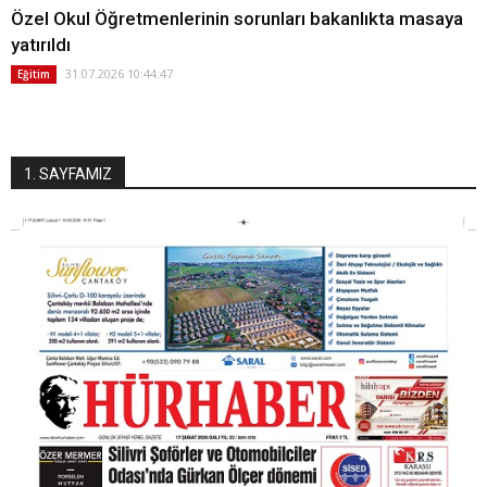
Özel Okul Öğretmenlerinin sorunları bakanlıkta masaya
yatırıldı
31.07.2026 10:44:47
Eğitim
1. SAYFAMIZ