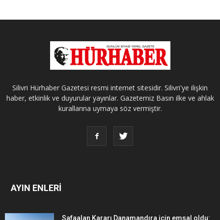
Silivri Hürhaber Gazetesi resmi internet sitesidir. Silivri'ye ilişkin
haber, etkinlik ve duyurular yayınlar. Gazetemiz Basın ilke ve ahlak
kurallarına uymaya söz vermiştir.
AYIN ENLERİ
Safaalan Kararı Danamandıra için emsal oldu: