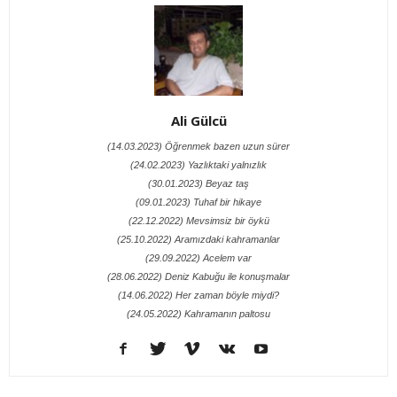
Ali Gülcü
(14.03.2023) Öğrenmek bazen uzun sürer
(24.02.2023) Yazlıktaki yalnızlık
(30.01.2023) Beyaz taş
(09.01.2023) Tuhaf bir hikaye
(22.12.2022) Mevsimsiz bir öykü
(25.10.2022) Aramızdaki kahramanlar
(29.09.2022) Acelem var
(28.06.2022) Deniz Kabuğu ile konuşmalar
(14.06.2022) Her zaman böyle miydi?
(24.05.2022) Kahramanın paltosu