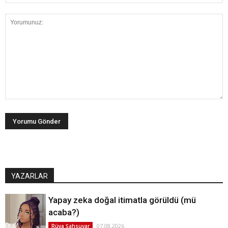
YAZARLAR
Yapay zeka doğal itimatla görüldü (mü
acaba?)
07.08.2026
Rüya Şahsuvar