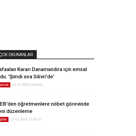
ÇOK OKUNANLAR
afaalan Kararı Danamandıra için emsal
du: 'Şimdi sıra Silivri'de'
31.07.2026 14:00:05
üncel
EB'den öğretmenlere nöbet görevinde
eni düzenleme
27.07.2026 11:36:31
ğitim