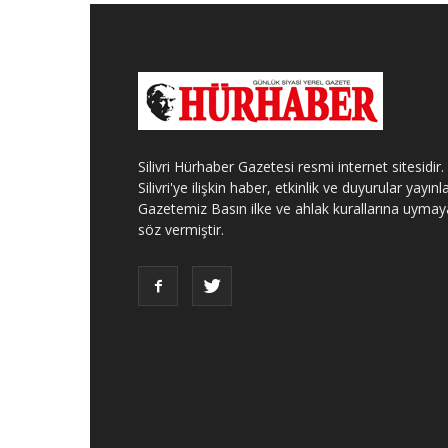
Silivri Hürhaber Gazetesi resmi internet sitesidir.
Silivri'ye ilişkin haber, etkinlik ve duyurular yayınla
Gazetemiz Basın ilke ve ahlak kurallarına uymay
söz vermiştir.