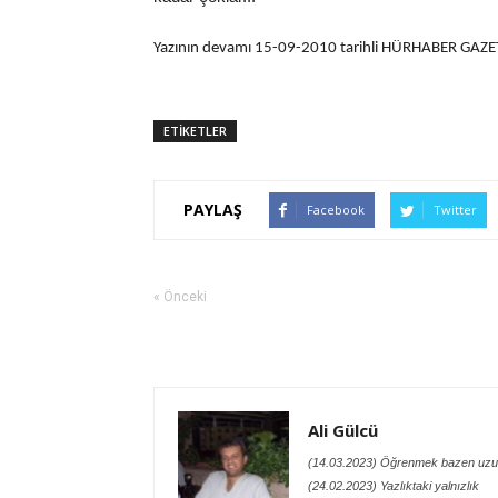
Yazının devamı 15-09-2010 tarihli HÜRHABER GAZ
ETİKETLER
PAYLAŞ
Facebook
Twitter
« Önceki
Ali Gülcü
(14.03.2023) Öğrenmek bazen uzu
(24.02.2023) Yazlıktaki yalnızlık