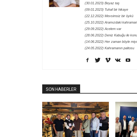
(30.01.2023) Beyaz taş
(09.01.2023) Tuhaf bir hikaye
(22.12.2022) Mevsimsiz bir öykü
(25.10.2022) Aramızdaki kahraman
(29.09.2022) Acelem var
(28.06.2022) Deniz Kabuğu ile kon
(14.06.2022) Her zaman böyle miy
(24.05.2022) Kahramanın paltosu
SON HABERLER