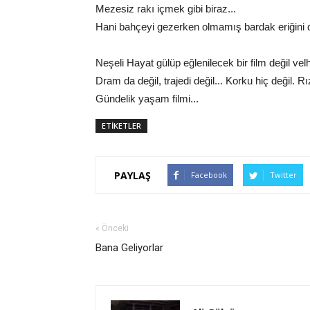
Mezesiz rakı içmek gibi biraz...
Hani bahçeyi gezerken olmamış bardak eriğini da
Neşeli Hayat gülüp eğlenilecek bir film değil velh
Dram da değil, trajedi değil... Korku hiç değil. 
Gündelik yaşam filmi...
ETİKETLER
PAYLAŞ
Facebook
Twitter
« Önceki
Bana Geliyorlar