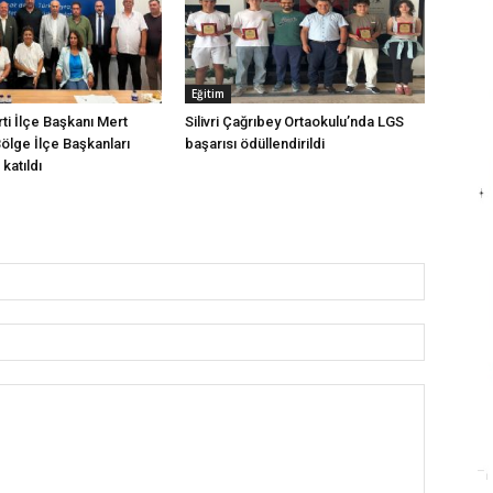
Eğitim
arti İlçe Başkanı Mert
Silivri Çağrıbey Ortaokulu’nda LGS
Bölge İlçe Başkanları
başarısı ödüllendirildi
katıldı