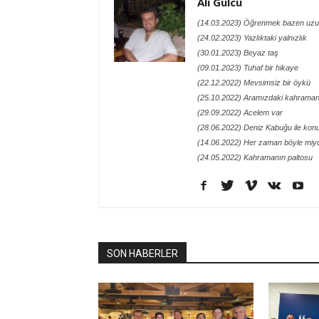
Ali Gülcü
(14.03.2023) Öğrenmek bazen uzu
(24.02.2023) Yazlıktaki yalnızlık
(30.01.2023) Beyaz taş
(09.01.2023) Tuhaf bir hikaye
(22.12.2022) Mevsimsiz bir öykü
(25.10.2022) Aramızdaki kahraman
(29.09.2022) Acelem var
(28.06.2022) Deniz Kabuğu ile kon
(14.06.2022) Her zaman böyle miy
(24.05.2022) Kahramanın paltosu
SON HABERLER