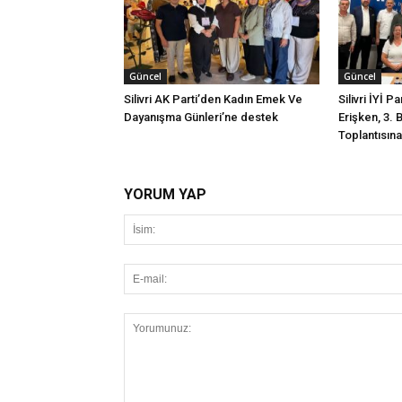
Güncel
Güncel
Silivri AK Parti’den Kadın Emek Ve
Silivri İYİ P
Dayanışma Günleri’ne destek
Erişken, 3. 
Toplantısına 
YORUM YAP