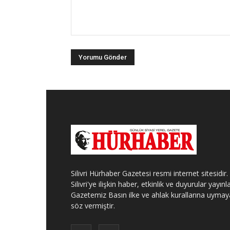
Silivri Hürhaber Gazetesi resmi internet sitesidir.
Silivri'ye ilişkin haber, etkinlik ve duyurular yayınla
Gazetemiz Basın ilke ve ahlak kurallarına uymay
söz vermiştir.