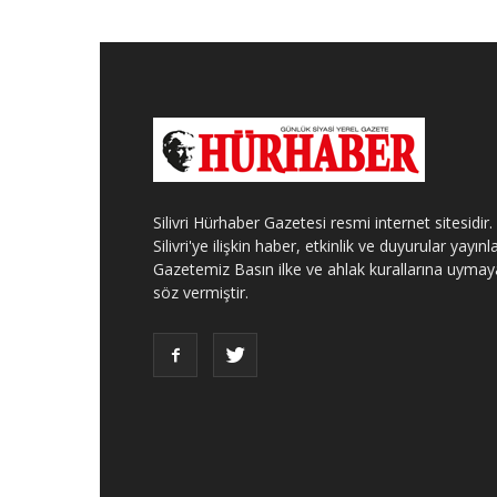
Silivri Hürhaber Gazetesi resmi internet sitesidir.
Silivri'ye ilişkin haber, etkinlik ve duyurular yayınla
Gazetemiz Basın ilke ve ahlak kurallarına uymay
söz vermiştir.