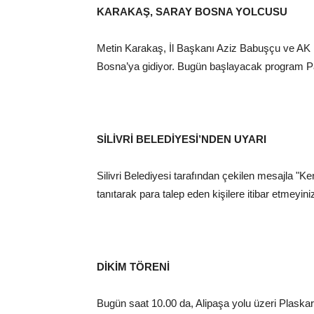
KARAKAŞ, SARAY BOSNA YOLCUSU
Metin Karakaş, İl Başkanı Aziz Babuşçu ve AK Pa
Bosna’ya gidiyor. Bugün başlayacak program P
SİLİVRİ BELEDİYESİ’NDEN UYARI
Silivri Belediyesi tarafından çekilen mesajla "Ke
tanıtarak para talep eden kişilere itibar etmeyin
DİKİM TÖRENİ
Bugün saat 10.00 da, Alipaşa yolu üzeri Plaskart