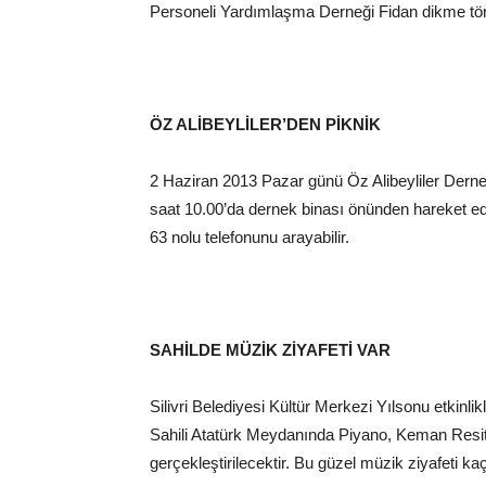
Personeli Yardımlaşma Derneği Fidan dikme töre
ÖZ ALİBEYLİLER’DEN PİKNİK
2 Haziran 2013 Pazar günü Öz Alibeyliler Derneği
saat 10.00’da dernek binası önünden hareket edece
63 nolu telefonunu arayabilir.
SAHİLDE MÜZİK ZİYAFETİ VAR
Silivri Belediyesi Kültür Merkezi Yılsonu etkinl
Sahili Atatürk Meydanında Piyano, Keman Resita
gerçekleştirilecektir. Bu güzel müzik ziyafeti 