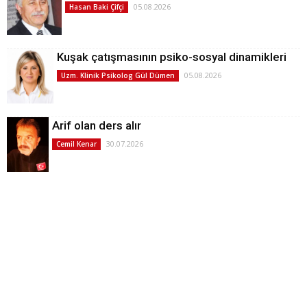
05.08.2026
Hasan Baki Çifçi
Kuşak çatışmasının psiko-sosyal dinamikleri
05.08.2026
Uzm. Klinik Psikolog Gül Dümen
Arif olan ders alır
30.07.2026
Cemil Kenar