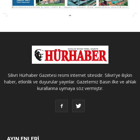
Silivri Hürhaber Gazetesi resmi internet sitesidir. Silivri'ye ilişkin
haber, etkinlik ve duyurular yayınlar. Gazetemiz Basın ilke ve ahlak
kurallarına uymaya söz vermiştir.
AYIN ENLERİ