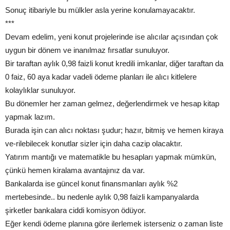
Sonuç itibariyle bu mülkler asla yerine konulamayacaktır.
***
Devam edelim, yeni konut projelerinde ise alıcılar açısından çok
uygun bir dönem ve inanılmaz fırsatlar sunuluyor.
Bir taraftan aylık 0,98 faizli konut kredili imkanlar, diğer taraftan da
0 faiz, 60 aya kadar vadeli ödeme planları ile alıcı kitlelere
kolaylıklar sunuluyor.
Bu dönemler her zaman gelmez, değerlendirmek ve hesap kitap
yapmak lazım.
Burada işin can alıcı noktası şudur; hazır, bitmiş ve hemen kiraya
ve-rilebilecek konutlar sizler için daha cazip olacaktır.
Yatırım mantığı ve matematikle bu hesapları yapmak mümkün,
çünkü hemen kiralama avantajınız da var.
Bankalarda ise güncel konut finansmanları aylık %2
mertebesinde.. bu nedenle aylık 0,98 faizli kampanyalarda
şirketler bankalara ciddi komisyon ödüyor.
Eğer kendi ödeme planına göre ilerlemek isterseniz o zaman liste