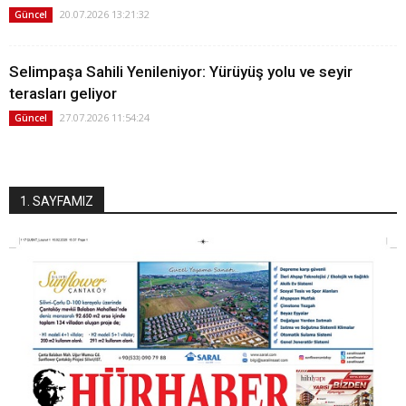
20.07.2026 13:21:32
Güncel
Selimpaşa Sahili Yenileniyor: Yürüyüş yolu ve seyir
terasları geliyor
27.07.2026 11:54:24
Güncel
1. SAYFAMIZ