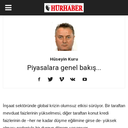
Hüseyin Kuru
Piyasalara genel bakış...
İnşaat sektöründe global krizin olumsuz etkisi sürüyor. Bir taraftan
mevduat faizlerinin yükselmesi, diğer taraftan konut kredi
faizlerinin de –her ne kadar düşme eğilimine girse de- yüksek
olması nedeniyle bir durgun dönem yaşanıyor.