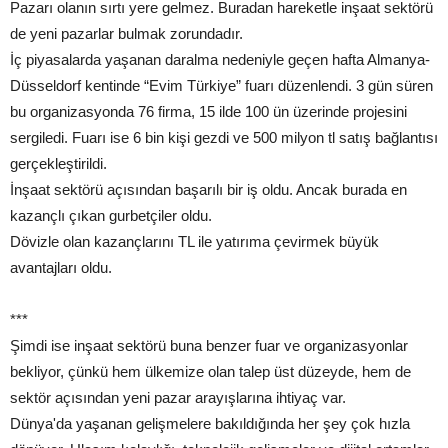
Pazarı olanın sırtı yere gelmez. Buradan hareketle inşaat sektörü
de yeni pazarlar bulmak zorundadır.
İç piyasalarda yaşanan daralma nedeniyle geçen hafta Almanya-
Düsseldorf kentinde “Evim Türkiye” fuarı düzenlendi. 3 gün süren
bu organizasyonda 76 firma, 15 ilde 100 ün üzerinde projesini
sergiledi. Fuarı ise 6 bin kişi gezdi ve 500 milyon tl satış bağlantısı
gerçekleştirildi.
İnşaat sektörü açısından başarılı bir iş oldu. Ancak burada en
kazançlı çıkan gurbetçiler oldu.
Dövizle olan kazançlarını TL ile yatırıma çevirmek büyük
avantajları oldu.
***
Şimdi ise inşaat sektörü buna benzer fuar ve organizasyonlar
bekliyor, çünkü hem ülkemize olan talep üst düzeyde, hem de
sektör açısından yeni pazar arayışlarına ihtiyaç var.
Dünya'da yaşanan gelişmelere bakıldığında her şey çok hızla