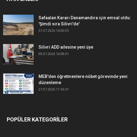
Safaalan Kararı Danamandıra için emsal oldu:
'Şimdi sıra Silivri'de'
31.07.2026 14:00:05
Silivri ADD ailesine yeni üye
09.07.2026 16:08:01
MEB'den öğretmenlere nöbet görevinde yeni
düzenleme
27.07.2026 11:36:31
POPÜLER KATEGORİLER