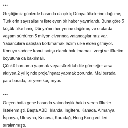
***
Geçtiğimiz günlerde basında da çıktı; Dünya ülkelerine dağılmış
Türklerin sayısallarını listeleyen bir haber yayınlandı. Buna göre 5
küçük ülke hariç Dünya'nın her yerine dağılmış ve oralarda
yaşam sürdüren 5 milyon civarında vatandaşlarımız var.
Yabancılara satıştan korkmamak lazım ülke elden gitmiyor.
Konuya sadece konut satışı olarak bakılmamalı, vergi ve tüketim
boyutuna da bakılmalı.
Çünkü harcama yapmak veya süreli tahdite göre eğer arsa
aldıysa 2 yıl içinde proje/inşaat yapmak zorunda. Mal burada,
para burada, bir yere kaçmıyor.
***
Geçen hafta gene basında vatandaşlık hakkı veren ülkeler
listelenmişti. Başta ABD, İrlanda, İngiltere, Kanada, Almanya,
İspanya, Ukrayna, Kosova, Karadağ, Hong Kong vd. leri
sıralanmıştı.