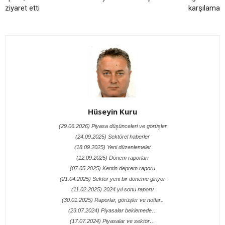
ziyaret etti
karşılama
Hüseyin Kuru
(29.06.2026) Piyasa düşünceleri ve görüşler
(24.09.2025) Sektörel haberler
(18.09.2025) Yeni düzenlemeler
(12.09.2025) Dönem raporları
(07.05.2025) Kentin deprem raporu
(21.04.2025) Sektör yeni bir döneme giriyor
(11.02.2025) 2024 yıl sonu raporu
(30.01.2025) Raporlar, görüşler ve notlar..
(23.07.2024) Piyasalar beklemede…
(17.07.2024) Piyasalar ve sektör…