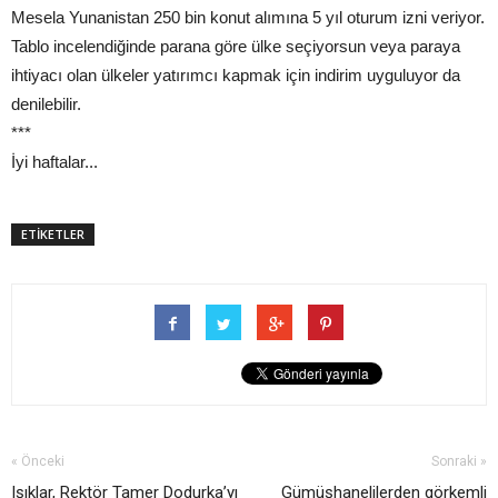
Mesela Yunanistan 250 bin konut alımına 5 yıl oturum izni veriyor.
Tablo incelendiğinde parana göre ülke seçiyorsun veya paraya
ihtiyacı olan ülkeler yatırımcı kapmak için indirim uyguluyor da
denilebilir.
***
İyi haftalar...
ETİKETLER
« Önceki
Sonraki »
Işıklar, Rektör Tamer Dodurka’yı
Gümüşhanelilerden görkemli