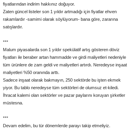
fiyatlarından indirim hakkınız doğuyor.
Zaten güncel listeler son 1 yıldır artmadığı için fiyatlar ehven
rakamlardır -samimi olarak söylüyorum- bana göre, zararına
satışlardır.
***
Malum piyasalarda son 1 yıldır spekülatif artış gösteren döviz
fiyatları ile beraber artan hammadde ve girdi maliyetleri nedeniyle
tüm ürünlere de zam geldi ve maliyetleri artırdı. Neredeyse inşaat
maliyetleri %50 oranında arttı.
Sadece inşaat olarak bakmayın, 250 sektörde bu işten ekmek
yiyor. Bu tablo neredeyse tüm sektörleri de olumsuz et-kiledi.
İhracat kalemi olan sektörler ve pazar paylarını koruyan şirketler
müstesna.
***
Devam edelim, bu tür dönemlerde parayı takip etmeliyiz.