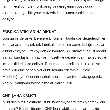
tahmin ediliyor. Elektronik araç ve gereçlerinin bozulduğu
aktarılırken, günlük yaşam üzerindeki olumsuz etkiler ifade
ediliyor.
FABRİKA ATIKLARINA DİKKAT
Son günlerde Silivri Belediye Encümeni tarafından değerlendirilen
konular arasında sık sık fabrikalara kesilen çevre kirliliği cezaları
dikkat çekiyor. Ortaköy'den de konuyla ilgili şikayet var. Buradaki
sanayi kuruluşlarının atıklarını özellikle geceleri yakmak suretiyle
imha ettikleri ifade ediliyor. Bunun da ne denli kötü bir koku ve
hava kirliliğine sebep olduğunu tahmin edersiniz. Çevre
Müdürlüğü yetkililerinin mahalle sorumluları ile irtibata geçerek,
konuyu yakından takibe almaları yararlı olur.
CHP ŞAHA KALKTI
İyi ki dün biraz eleştirdik. Bunu beklemiyorlardı atak yapmak için
herhalde? Bugün itibariyle CHP'lilerin aktif çalışmalarını takip