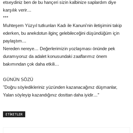
etseydiniz ben de bu hançeri sizin kalbinize saplardım diye
karşılık verir…
***
Muhteşem Yüzyıl tutkunları Kadı ile Kanuni'nin iletişimini takip
ederken, bu anekdotun ilginç gelebileceğini düşündüğüm için
paylaştım…
Nereden nereye… Değerlerimizin yozlaşması önünde pek
duramıyoruz da adalet konusundaki zaaflarımız önem
bakımından çok daha etkili…
GÜNÜN SÖZÜ
"Doğru söyledikleriniz yüzünden kazanacağınız düşmanlar,
Yalan söyleyip kazandığınız dosttan daha iyidir…”
ETİKETLER