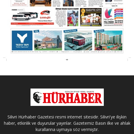
Silivri Hürhaber Gazetesi resmi internet sitesidir. Silivri'ye ilişkin
haber, etkinlik ve duyurular yayınlar. Gazetemiz Basın ilke ve ahlak
kurallarına uymaya söz vermiştir.