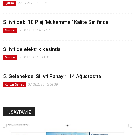
27.07.2026 11:36:31
Eğitim
Silivri'deki 10 Plaj 'Mükemmel' Kalite Sınıfında
20.07.2026 14:37:57
Güncel
Silivri'de elektrik kesintisi
20.07.2026 13:21:32
Güncel
5. Geleneksel Silivri Panayırı 14 Ağustos’ta
07.08.2026 15:58:39
Kültür Sanat
1. SAYFAMIZ