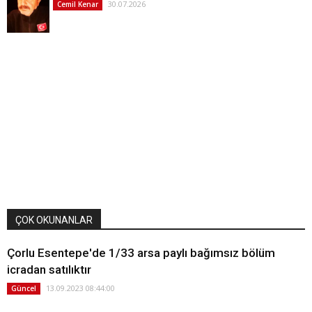
30.07.2026
Cemil Kenar
ÇOK OKUNANLAR
Çorlu Esentepe'de 1/33 arsa paylı bağımsız bölüm
icradan satılıktır
13.09.2023 08:44:00
Güncel