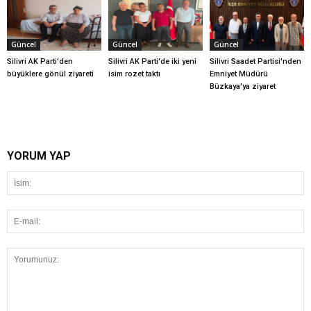
Güncel
Güncel
Güncel
Silivri AK Parti'den
Silivri AK Parti'de iki yeni
Silivri Saadet Partisi'nden
büyüklere gönül ziyareti
isim rozet taktı
Emniyet Müdürü
Büzkaya'ya ziyaret
YORUM YAP