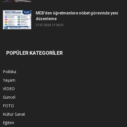
MEB'den öğretmenlere nöbet görevinde yeni
düzenleme
27.07.2026 11:36:31
POPÜLER KATEGORİLER
Politika
Yaşam
VİDEO
Güncel
FOTO
Kültür Sanat
Eğitim