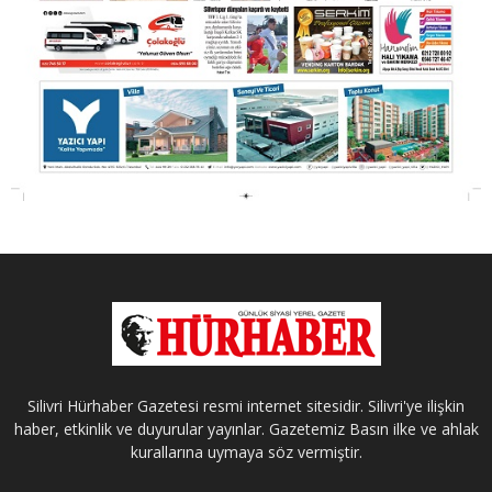
Silivri Hürhaber Gazetesi resmi internet sitesidir. Silivri'ye ilişkin
haber, etkinlik ve duyurular yayınlar. Gazetemiz Basın ilke ve ahlak
kurallarına uymaya söz vermiştir.