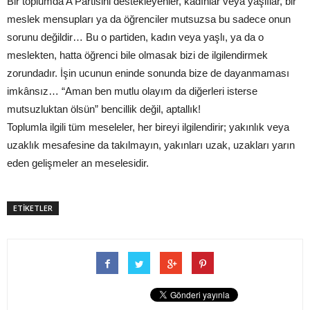
Bir toplumda A Partisini destekleyenler, kadınlar veya yaşlılar, bir
meslek mensupları ya da öğrenciler mutsuzsa bu sadece onun
sorunu değildir… Bu o partiden, kadın veya yaşlı, ya da o
meslekten, hatta öğrenci bile olmasak bizi de ilgilendirmek
zorundadır. İşin ucunun eninde sonunda bize de dayanmaması
imkânsız… “Aman ben mutlu olayım da diğerleri isterse
mutsuzluktan ölsün” bencillik değil, aptallık!
Toplumla ilgili tüm meseleler, her bireyi ilgilendirir; yakınlık veya
uzaklık mesafesine da takılmayın, yakınları uzak, uzakları yarın
eden gelişmeler an meselesidir.
ETİKETLER