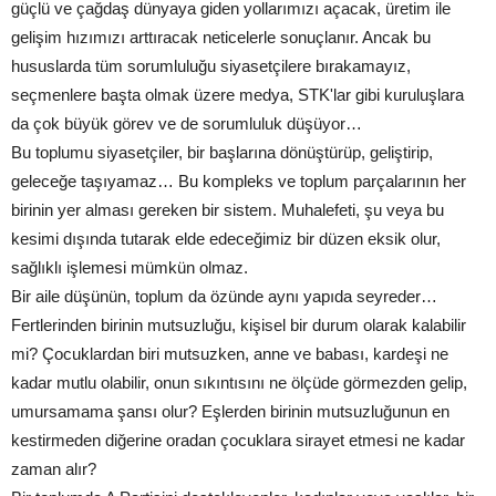
güçlü ve çağdaş dünyaya giden yollarımızı açacak, üretim ile
gelişim hızımızı arttıracak neticelerle sonuçlanır. Ancak bu
hususlarda tüm sorumluluğu siyasetçilere bırakamayız,
seçmenlere başta olmak üzere medya, STK'lar gibi kuruluşlara
da çok büyük görev ve de sorumluluk düşüyor…
Bu toplumu siyasetçiler, bir başlarına dönüştürüp, geliştirip,
geleceğe taşıyamaz… Bu kompleks ve toplum parçalarının her
birinin yer alması gereken bir sistem. Muhalefeti, şu veya bu
kesimi dışında tutarak elde edeceğimiz bir düzen eksik olur,
sağlıklı işlemesi mümkün olmaz.
Bir aile düşünün, toplum da özünde aynı yapıda seyreder…
Fertlerinden birinin mutsuzluğu, kişisel bir durum olarak kalabilir
mi? Çocuklardan biri mutsuzken, anne ve babası, kardeşi ne
kadar mutlu olabilir, onun sıkıntısını ne ölçüde görmezden gelip,
umursamama şansı olur? Eşlerden birinin mutsuzluğunun en
kestirmeden diğerine oradan çocuklara sirayet etmesi ne kadar
zaman alır?