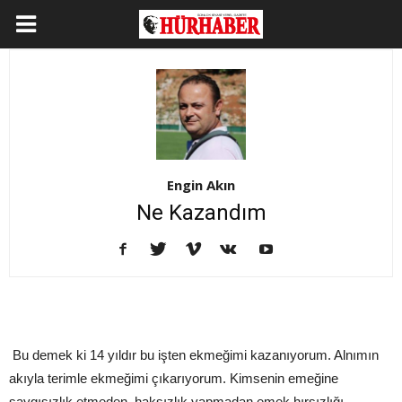
Engin Akın
Ne Kazandım
Bu demek ki 14 yıldır bu işten ekmeğimi kazanıyorum. Alnımın
akıyla terimle ekmeğimi çıkarıyorum. Kimsenin emeğine
saygısızlık etmeden, haksızlık yapmadan emek hırsızlığı