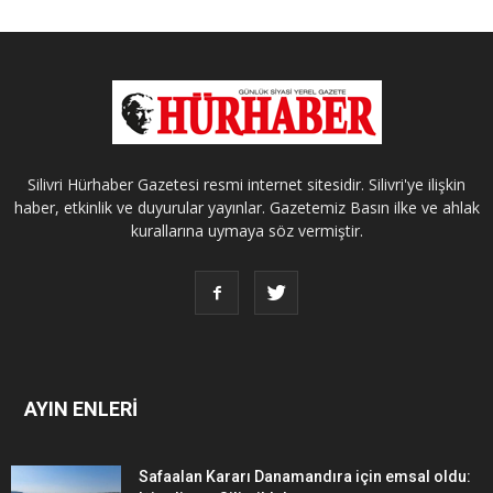
Silivri Hürhaber Gazetesi resmi internet sitesidir. Silivri'ye ilişkin
haber, etkinlik ve duyurular yayınlar. Gazetemiz Basın ilke ve ahlak
kurallarına uymaya söz vermiştir.
AYIN ENLERİ
Safaalan Kararı Danamandıra için emsal oldu: