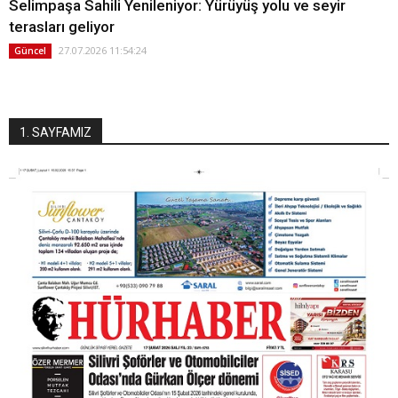
Selimpaşa Sahili Yenileniyor: Yürüyüş yolu ve seyir
terasları geliyor
27.07.2026 11:54:24
Güncel
1. SAYFAMIZ