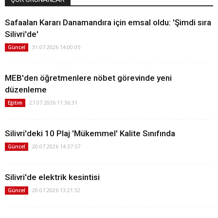
Safaalan Kararı Danamandıra için emsal oldu: 'Şimdi sıra
Silivri'de'
31.07.2026 14:00:05
Güncel
MEB'den öğretmenlere nöbet görevinde yeni
düzenleme
27.07.2026 11:36:31
Eğitim
Silivri'deki 10 Plaj 'Mükemmel' Kalite Sınıfında
20.07.2026 14:37:57
Güncel
Silivri'de elektrik kesintisi
20.07.2026 13:21:32
Güncel