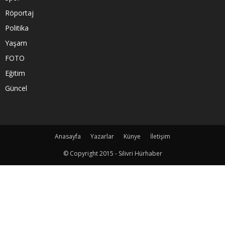
Röportaj
Politika
Yaşam
FOTO
Eğitim
Güncel
Anasayfa
Yazarlar
Künye
İletişim
© Copyright 2015 - Silivri Hürhaber