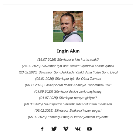
Engin Akın
(18.07.2026) Silivrispor'u kim kurtaracak?
(24.02.2026) Silivrispor İçin Asıl Tehlike: İçerideki sessiz çatlak
(23.02.2026) Silivrispor Son Dakikada Yıkıldı Ama Yolun Sonu Değil
(09.01.2026) Silivrispor İçin Bir Olma Zamanı
(06.11.2025) Silivrispor’un Yalnız Kalmaya Tahammülü Yok!
(09.09.2025) Silivrispor’da lige zorlu başlangıç
(04.07.2025) Silivrispor nereye gidiyor?
(08.03.2025) Silivrispor’da Silivrililik ruhu öldürüldü maalesef!
(06.02.2025) Silivrispor Balıkesir'i ezer geçer!
(05.02.2025) Etimesgut maçını kenar yönetim kaybetti!