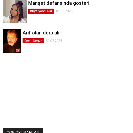
Manşet defansında gösteri
05.08.2026
Rüya Şahsuvar
Arif olan ders alır
30.07.2026
Cemil Kenar
ÇOK OKUNANLAR