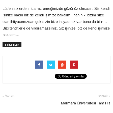
Lütfen sizlerden ricamız emeğimizde gözünüz olmasın. Siz kendi
işinize bakın biz de kendi işimize bakalım. İnanın ki bizim size
olan ihtiyacımızdan çok sizin bize ihtiyacınız var bunu da bilin…
Bizi tehditlerle de yıldıramazsınız. Siz işinize, biz de kendi işimize
bakalım…
ETİKETLER
Sonraki »
« Önceki
Marmara Üniversitesi Tam Hız