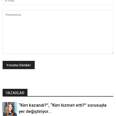
YAZARLAR
“Kim kazandı?”, “Kim hizmet etti?” sorusuyla
yer değiştiriyor…