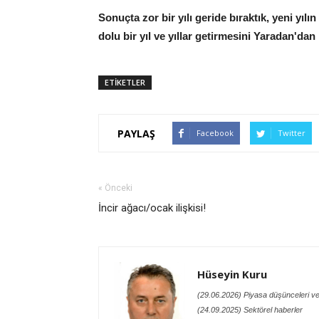
Sonuçta zor bir yılı geride bıraktık, yeni yılı
dolu bir yıl ve yıllar getirmesini Yaradan'dan
ETİKETLER
PAYLAŞ
Facebook
Twitter
« Önceki
İncir ağacı/ocak ilişkisi!
Hüseyin Kuru
(29.06.2026) Piyasa düşünceleri ve
(24.09.2025) Sektörel haberler