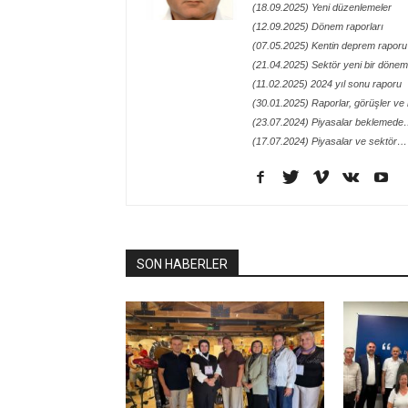
(18.09.2025) Yeni düzenlemeler
(12.09.2025) Dönem raporları
(07.05.2025) Kentin deprem raporu
(21.04.2025) Sektör yeni bir döneme
(11.02.2025) 2024 yıl sonu raporu
(30.01.2025) Raporlar, görüşler ve n
(23.07.2024) Piyasalar beklemed
(17.07.2024) Piyasalar ve sektör…
SON HABERLER