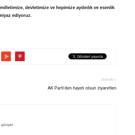
n milletimize, devletimize ve hepimize aydınlık ve esenlik
 niyaz ediyoruz.
Sonraki »
AK Parti’den hayırlı olsun ziyaretleri
 görüşler