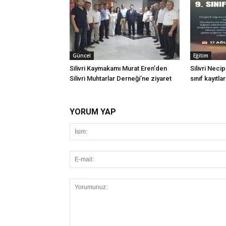
Güncel
Eğitim
Silivri Kaymakamı Murat Eren’den
Silivri Neci
Silivri Muhtarlar Derneği’ne ziyaret
sınıf kayıtla
YORUM YAP