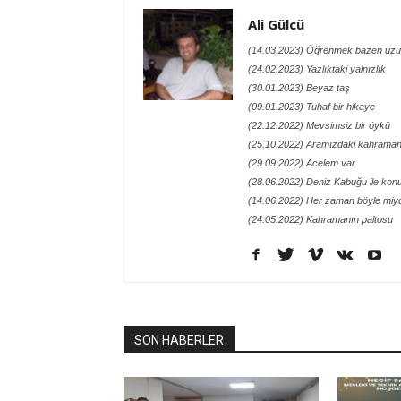
Ali Gülcü
(14.03.2023) Öğrenmek bazen uzu
(24.02.2023) Yazlıktaki yalnızlık
(30.01.2023) Beyaz taş
(09.01.2023) Tuhaf bir hikaye
(22.12.2022) Mevsimsiz bir öykü
(25.10.2022) Aramızdaki kahraman
(29.09.2022) Acelem var
(28.06.2022) Deniz Kabuğu ile kon
(14.06.2022) Her zaman böyle miy
(24.05.2022) Kahramanın paltosu
SON HABERLER