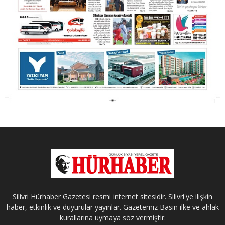
Silivri Hürhaber Gazetesi resmi internet sitesidir. Silivri'ye ilişkin
haber, etkinlik ve duyurular yayınlar. Gazetemiz Basın ilke ve ahlak
kurallarına uymaya söz vermiştir.