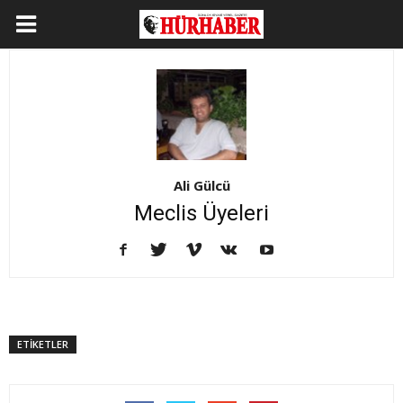
Ali Gülcü
Meclis Üyeleri
ETİKETLER