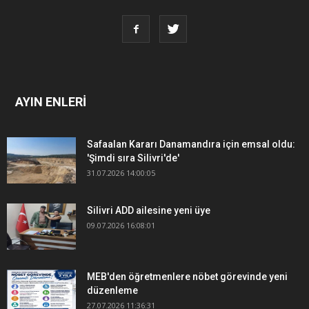
AYIN ENLERİ
Safaalan Kararı Danamandıra için emsal oldu:
'Şimdi sıra Silivri'de'
31.07.2026 14:00:05
Silivri ADD ailesine yeni üye
09.07.2026 16:08:01
MEB'den öğretmenlere nöbet görevinde yeni
düzenleme
27.07.2026 11:36:31