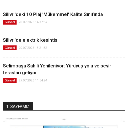
Silivri'deki 10 Plaj 'Mükemmel' Kalite Sınıfında
20.07.2026 14:37:57
Güncel
Silivri'de elektrik kesintisi
20.07.2026 13:21:32
Güncel
Selimpaşa Sahili Yenileniyor: Yürüyüş yolu ve seyir
terasları geliyor
27.07.2026 11:54:24
Güncel
1. SAYFAMIZ