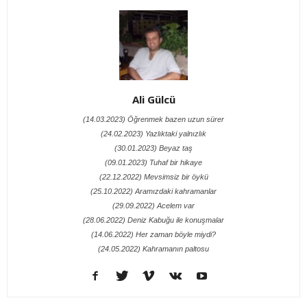
Ali Gülcü
(14.03.2023) Öğrenmek bazen uzun sürer
(24.02.2023) Yazlıktaki yalnızlık
(30.01.2023) Beyaz taş
(09.01.2023) Tuhaf bir hikaye
(22.12.2022) Mevsimsiz bir öykü
(25.10.2022) Aramızdaki kahramanlar
(29.09.2022) Acelem var
(28.06.2022) Deniz Kabuğu ile konuşmalar
(14.06.2022) Her zaman böyle miydi?
(24.05.2022) Kahramanın paltosu