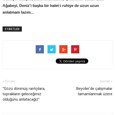
Ağabeyi, Deniz'i başka bir halet-i ruhiye de uzun uzun
anlatmam lazım...
ETİKETLER
« Önceki
Sonraki »
“Gözü dönmüş rantçılara,
Beyciler’de çalışmalar
toprakların geleceğimiz
tamamlanmak üzere
olduğunu anlatacağız”