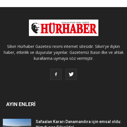
Silivri Hürhaber Gazetesi resmi internet sitesidir. Silivri'ye ilişkin
haber, etkinlik ve duyurular yayınlar. Gazetemiz Basın ilke ve ahlak
kurallarına uymaya söz vermiştir.
AYIN ENLERİ
Safaalan Kararı Danamandıra için emsal oldu: