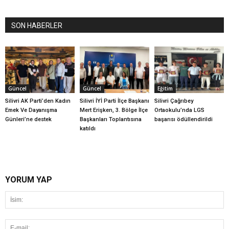
SON HABERLER
Güncel
Güncel
Eğitim
Silivri AK Parti’den Kadın
Silivri İYİ Parti İlçe Başkanı
Silivri Çağrıbey
Emek Ve Dayanışma
Mert Erişken, 3. Bölge İlçe
Ortaokulu’nda LGS
Günleri’ne destek
Başkanları Toplantısına
başarısı ödüllendirildi
katıldı
YORUM YAP