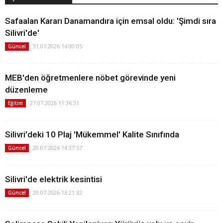
Safaalan Kararı Danamandıra için emsal oldu: 'Şimdi sıra
Silivri'de'
31.07.2026 14:00:05
Güncel
MEB'den öğretmenlere nöbet görevinde yeni
düzenleme
27.07.2026 11:36:31
Eğitim
Silivri'deki 10 Plaj 'Mükemmel' Kalite Sınıfında
20.07.2026 14:37:57
Güncel
Silivri'de elektrik kesintisi
20.07.2026 13:21:32
Güncel