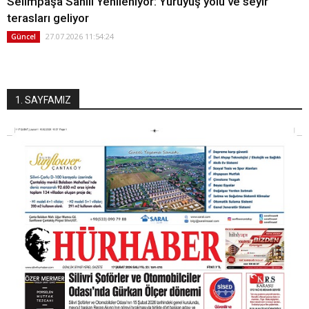
Selimpaşa Sahili Yenileniyor: Yürüyüş yolu ve seyir
terasları geliyor
27.07.2026 11:54:24
Güncel
1. SAYFAMIZ