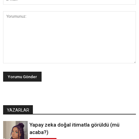
YAZARLAR
Yapay zeka doğal itimatla görüldü (mü
acaba?)