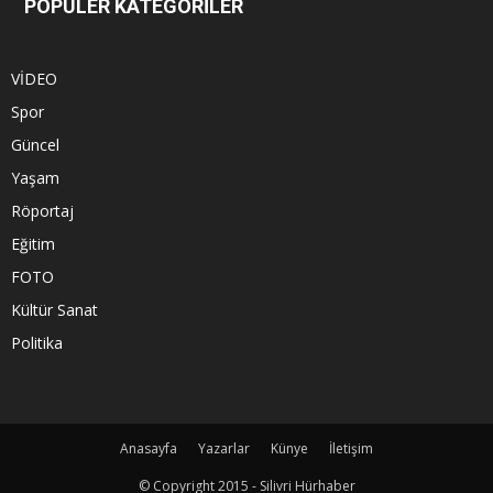
POPÜLER KATEGORİLER
VİDEO
Spor
Güncel
Yaşam
Röportaj
Eğitim
FOTO
Kültür Sanat
Politika
Anasayfa
Yazarlar
Künye
İletişim
© Copyright 2015 - Silivri Hürhaber