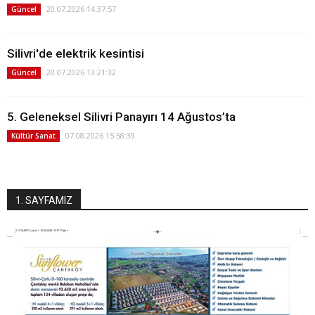
20.07.2026 14:37:57
Güncel
Silivri'de elektrik kesintisi
20.07.2026 13:21:32
Güncel
5. Geleneksel Silivri Panayırı 14 Ağustos’ta
07.08.2026 15:58:39
Kültür Sanat
1. SAYFAMIZ