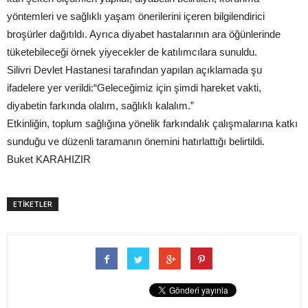
yöntemleri ve sağlıklı yaşam önerilerini içeren bilgilendirici
broşürler dağıtıldı. Ayrıca diyabet hastalarının ara öğünlerinde
tüketebileceği örnek yiyecekler de katılımcılara sunuldu.
Silivri Devlet Hastanesi tarafından yapılan açıklamada şu
ifadelere yer verildi:“Geleceğimiz için şimdi hareket vakti,
diyabetin farkında olalım, sağlıklı kalalım.”
Etkinliğin, toplum sağlığına yönelik farkındalık çalışmalarına katkı
sunduğu ve düzenli taramanın önemini hatırlattığı belirtildi.
Buket KARAHIZIR
ETİKETLER