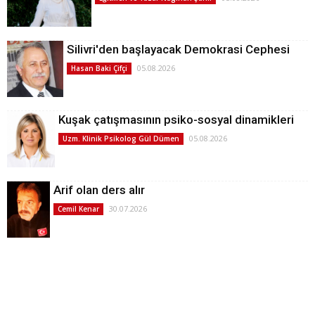
Silivri'den başlayacak Demokrasi Cephesi
05.08.2026
Hasan Baki Çifçi
Kuşak çatışmasının psiko-sosyal dinamikleri
05.08.2026
Uzm. Klinik Psikolog Gül Dümen
Arif olan ders alır
30.07.2026
Cemil Kenar