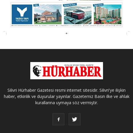
Silivri Hürhaber Gazetesi resmi internet sitesidir. Silivri'ye ilişkin
haber, etkinlik ve duyurular yayınlar. Gazetemiz Basın ilke ve ahlak
kurallarına uymaya söz vermiştir.