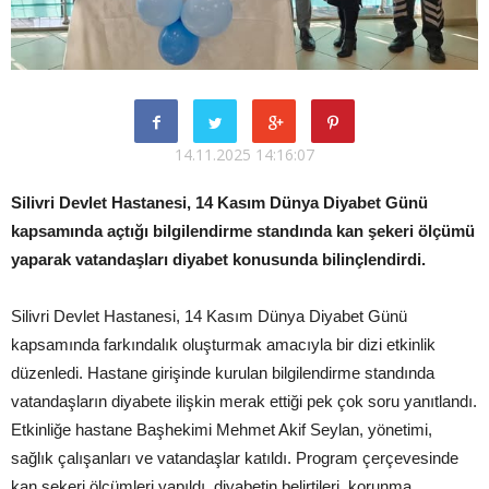
14.11.2025 14:16:07
Silivri Devlet Hastanesi, 14 Kasım Dünya Diyabet Günü
kapsamında açtığı bilgilendirme standında kan şekeri ölçümü
yaparak vatandaşları diyabet konusunda bilinçlendirdi.
Silivri Devlet Hastanesi, 14 Kasım Dünya Diyabet Günü
kapsamında farkındalık oluşturmak amacıyla bir dizi etkinlik
düzenledi. Hastane girişinde kurulan bilgilendirme standında
vatandaşların diyabete ilişkin merak ettiği pek çok soru yanıtlandı.
Etkinliğe hastane Başhekimi Mehmet Akif Seylan, yönetimi,
sağlık çalışanları ve vatandaşlar katıldı. Program çerçevesinde
kan şekeri ölçümleri yapıldı, diyabetin belirtileri, korunma