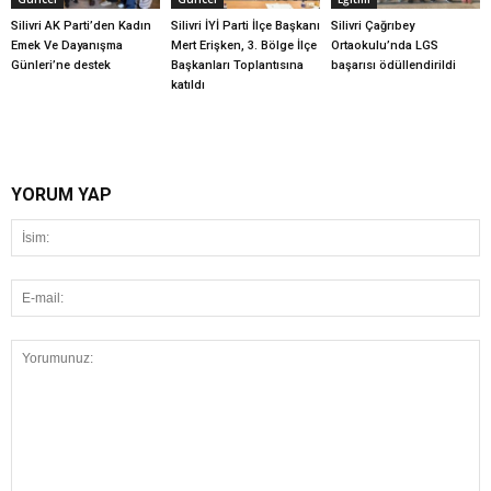
Silivri AK Parti’den Kadın
Silivri İYİ Parti İlçe Başkanı
Silivri Çağrıbey
Emek Ve Dayanışma
Mert Erişken, 3. Bölge İlçe
Ortaokulu’nda LGS
Günleri’ne destek
Başkanları Toplantısına
başarısı ödüllendirildi
katıldı
YORUM YAP