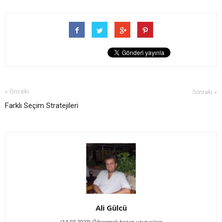
« Önceki
Sonraki »
Farklı Seçim Stratejileri
Ali Gülcü
(14.03.2023) Öğrenmek bazen uzun sürer