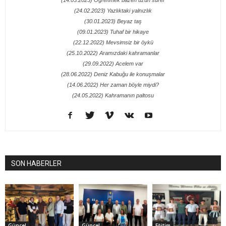
(24.02.2023) Yazlıktaki yalnızlık
(30.01.2023) Beyaz taş
(09.01.2023) Tuhaf bir hikaye
(22.12.2022) Mevsimsiz bir öykü
(25.10.2022) Aramızdaki kahramanlar
(29.09.2022) Acelem var
(28.06.2022) Deniz Kabuğu ile konuşmalar
(14.06.2022) Her zaman böyle miydi?
(24.05.2022) Kahramanın paltosu
SON HABERLER
Güncel
Güncel
Eğitim