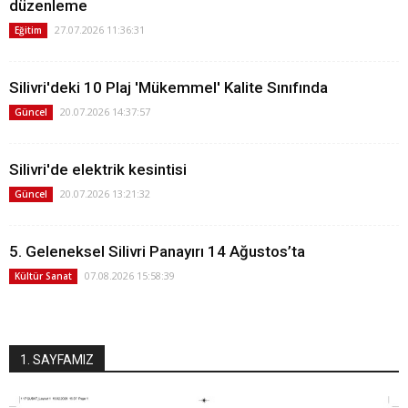
düzenleme
27.07.2026 11:36:31
Eğitim
Silivri'deki 10 Plaj 'Mükemmel' Kalite Sınıfında
20.07.2026 14:37:57
Güncel
Silivri'de elektrik kesintisi
20.07.2026 13:21:32
Güncel
5. Geleneksel Silivri Panayırı 14 Ağustos’ta
07.08.2026 15:58:39
Kültür Sanat
1. SAYFAMIZ