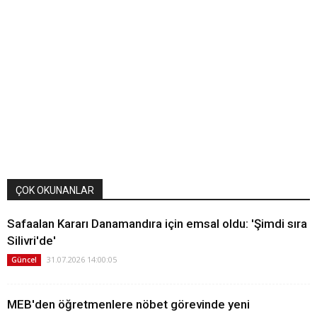
ÇOK OKUNANLAR
Safaalan Kararı Danamandıra için emsal oldu: 'Şimdi sıra
Silivri'de'
31.07.2026 14:00:05
Güncel
MEB'den öğretmenlere nöbet görevinde yeni