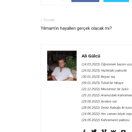
« Önceki
Yılmam’ın hayalleri gerçek olacak mı?
Ali Gülcü
(14.03.2023) Öğrenmek bazen uzu
(24.02.2023) Yazlıktaki yalnızlık
(30.01.2023) Beyaz taş
(09.01.2023) Tuhaf bir hikaye
(22.12.2022) Mevsimsiz bir öykü
(25.10.2022) Aramızdaki kahraman
(29.09.2022) Acelem var
(28.06.2022) Deniz Kabuğu ile kon
(14.06.2022) Her zaman böyle miy
(24.05.2022) Kahramanın paltosu