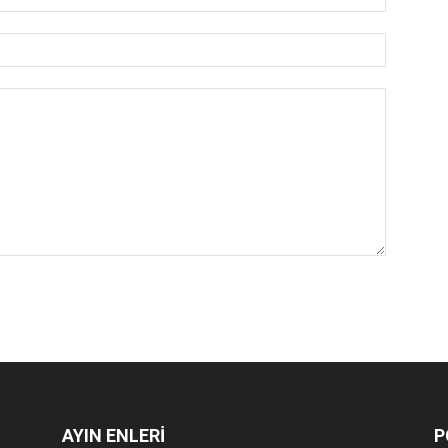
AYIN ENLERİ
P