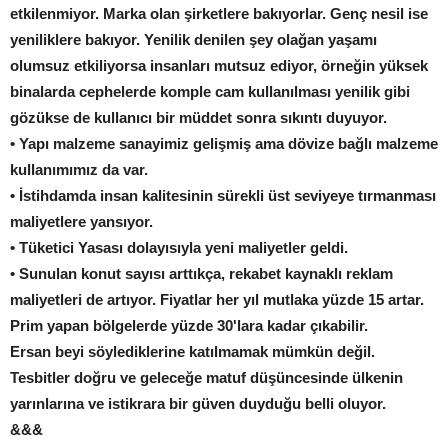
etkilenmiyor. Marka olan şirketlere bakıyorlar. Genç nesil ise
yeniliklere bakıyor. Yenilik denilen şey olağan yaşamı
olumsuz etkiliyorsa insanları mutsuz ediyor, örneğin yüksek
binalarda cephelerde komple cam kullanılması yenilik gibi
gözükse de kullanıcı bir müddet sonra sıkıntı duyuyor.
• Yapı malzeme sanayimiz gelişmiş ama dövize bağlı malzeme
kullanımımız da var.
• İstihdamda insan kalitesinin sürekli üst seviyeye tırmanması
maliyetlere yansıyor.
• Tüketici Yasası dolayısıyla yeni maliyetler geldi.
• Sunulan konut sayısı arttıkça, rekabet kaynaklı reklam
maliyetleri de artıyor. Fiyatlar her yıl mutlaka yüzde 15 artar.
Prim yapan bölgelerde yüzde 30'lara kadar çıkabilir.
Ersan beyi söylediklerine katılmamak mümkün değil.
Tesbitler doğru ve geleceğe matuf düşüncesinde ülkenin
yarınlarına ve istikrara bir güven duyduğu belli oluyor.
&&&