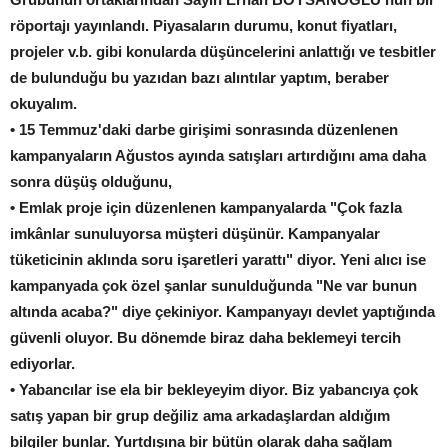
röportajı yayınlandı. Piyasaların durumu, konut fiyatları,
projeler v.b. gibi konularda düşüncelerini anlattığı ve tesbitler
de bulunduğu bu yazıdan bazı alıntılar yaptım, beraber
okuyalım.
• 15 Temmuz'daki darbe girişimi sonrasında düzenlenen
kampanyaların Ağustos ayında satışları artırdığını ama daha
sonra düşüş olduğunu,
• Emlak proje için düzenlenen kampanyalarda "Çok fazla
imkânlar sunuluyorsa müşteri düşünür. Kampanyalar
tüketicinin aklında soru işaretleri yarattı" diyor. Yeni alıcı ise
kampanyada çok özel şanlar sunulduğunda "Ne var bunun
altında acaba?" diye çekiniyor. Kampanyayı devlet yaptığında
güvenli oluyor. Bu dönemde biraz daha beklemeyi tercih
ediyorlar.
• Yabancılar ise ela bir bekleyeyim diyor. Biz yabancıya çok
satış yapan bir grup değiliz ama arkadaşlardan aldığım
bilgiler bunlar. Yurtdışına bir bütün olarak daha sağlam