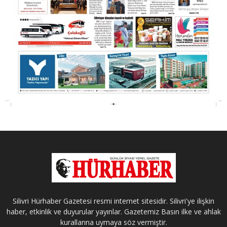
Silivri Hürhaber Gazetesi resmi internet sitesidir. Silivri'ye ilişkin
haber, etkinlik ve duyurular yayınlar. Gazetemiz Basın ilke ve ahlak
kurallarına uymaya söz vermiştir.