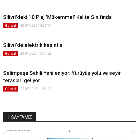
Silivri'deki 10 Plaj 'Mükemmel' Kalite Sınıfında
20.07.2026 14:37:57
Güncel
Silivri'de elektrik kesintisi
20.07.2026 13:21:32
Güncel
Selimpaşa Sahili Yenileniyor: Yürüyüş yolu ve seyir
terasları geliyor
27.07.2026 11:54:24
Güncel
1. SAYFAMIZ