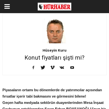
Hüseyin Kuru
Konut fiyatları şişti mi?
Piyasaların ortamı bu dönemlerde de yatırımcılar açısından
fırsatlar içerir tabi bakmasını ve görmesini bilene!
Geçen hafta medyada sektörün duayenlerinden Mesa İnşaat
Grubunun ortaklarından Sayın Erhan BOYSANOĞLU'nun bir