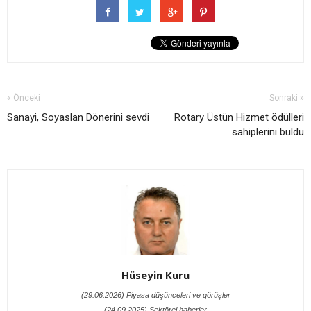
« Önceki
Sonraki »
Sanayi, Soyaslan Dönerini sevdi
Rotary Üstün Hizmet ödülleri
sahiplerini buldu
Hüseyin Kuru
(29.06.2026) Piyasa düşünceleri ve görüşler
(24.09.2025) Sektörel haberler