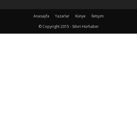
Anasayfa
Yazarlar
Künye
İletişim
© Copyright 2015 - Silivri Hürhaber