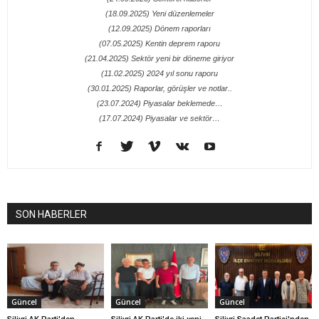
(18.09.2025) Yeni düzenlemeler
(12.09.2025) Dönem raporları
(07.05.2025) Kentin deprem raporu
(21.04.2025) Sektör yeni bir döneme giriyor
(11.02.2025) 2024 yıl sonu raporu
(30.01.2025) Raporlar, görüşler ve notlar..
(23.07.2024) Piyasalar beklemede…
(17.07.2024) Piyasalar ve sektör…
SON HABERLER
Güncel
Güncel
Güncel