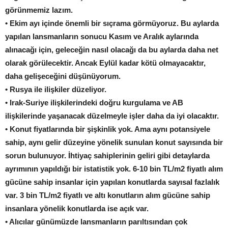
görünmemiz lazım.
• Ekim ayı içinde önemli bir sıçrama görmüyoruz. Bu aylarda
yapılan lansmanların sonucu Kasım ve Aralık aylarında
alınacağı için, geleceğin nasıl olacağı da bu aylarda daha net
olarak görülecektir. Ancak Eylül kadar kötü olmayacaktır,
daha gelişeceğini düşünüyorum.
• Rusya ile ilişkiler düzeliyor.
• Irak-Suriye ilişkilerindeki doğru kurgulama ve AB
ilişkilerinde yaşanacak düzelmeyle işler daha da iyi olacaktır.
• Konut fiyatlarında bir şişkinlik yok. Ama aynı potansiyele
sahip, aynı gelir düzeyine yönelik sunulan konut sayısında bir
sorun bulunuyor. İhtiyaç sahiplerinin geliri gibi detaylarda
ayrımının yapıldığı bir istatistik yok. 6-10 bin TL/m2 fiyatlı alım
gücüne sahip insanlar için yapılan konutlarda sayısal fazlalık
var. 3 bin TL/m2 fiyatlı ve altı konutların alım gücüne sahip
insanlara yönelik konutlarda ise açık var.
• Alıcılar günümüzde lansmanların parıltısından çok