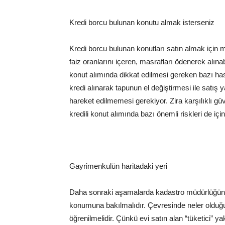
Kredi borcu bulunan konutu almak isterseniz
Kredi borcu bulunan konutları satın almak için m
faiz oranlarını içeren, masrafları ödenerek alına
konut alımında dikkat edilmesi gereken bazı ha
kredi alınarak tapunun el değiştirmesi ile satış y
hareket edilmemesi gerekiyor. Zira karşılıklı g
kredili konut alımında bazı önemli riskleri de içi
Gayrimenkulün haritadaki yeri
Daha sonraki aşamalarda kadastro müdürlüğüne 
konumuna bakılmalıdır. Çevresinde neler olduğu,
öğrenilmelidir. Çünkü evi satın alan “tüketici” y