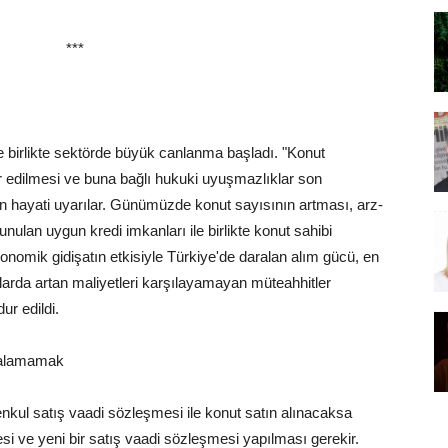
*
yle birlikte sektörde büyük canlanma başladı. "Konut
ur edilmesi ve buna bağlı hukuki uyuşmazlıklar son
in hayati uyarılar. Günümüzde konut sayısının artması, arz-
unulan uygun kredi imkanları ile birlikte konut sahibi
nomik gidişatın etkisiyle Türkiye'de daralan alım gücü, en
arda artan maliyetleri karşılayamayan müteahhitler
r edildi.
i alamamak
kul satış vaadi sözleşmesi ile konut satın alınacaksa
si ve yeni bir satış vaadi sözleşmesi yapılması gerekir.