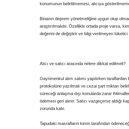
konumunun belirtilmemesi, alıcıya gösterilmeme
Binanın deprem yönetmeliğine uygun olup olmadığ
araştırılmalıdır. Özellikle ortada proje varsa, 
değerini de değiştirir ve bilgi verilmeyen tüketici
Alıcı ve satıcı arasında nelere dikkat edilmeli?
Gayrimenkul alım satımı yapılırken taraflardan 
protokolüne yazılmalı ve cezai şart miktarı belirl
süreceği anlaşma dışı konularda zarar ihtimalle
ödemesi geri alınır. Satıcı vazgeçerse aldığı ka
zorunda kalır.
Tapudaki masrafların kimin tarafından ödenec