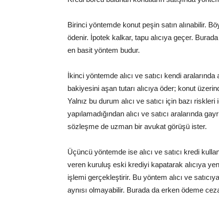
Birinci yöntemde konut peşin satın alınabilir. B
ödenir. İpotek kalkar, tapu alıcıya geçer. Bura
en basit yöntem budur.
İkinci yöntemde alıcı ve satıcı kendi aralarında
bakiyesini aşan tutarı alıcıya öder; konut üzerin
Yalnız bu durum alıcı ve satıcı için bazı riskleri
yapılamadığından alıcı ve satıcı aralarında ga
sözleşme de uzman bir avukat görüşü ister.
Üçüncü yöntemde ise alıcı ve satıcı kredi kulla
veren kuruluş eski krediyi kapatarak alıcıya yeni
işlemi gerçekleştirir. Bu yöntem alıcı ve satıcıy
aynısı olmayabilir. Burada da erken ödeme cezası