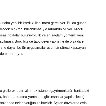
utlaka yeni bir kredi kullanılması gerekiyor. Bu da güncel
bilecek bir kredi kullanılmasıyla mümkün oluyor. Kredili
ssas noktalar bulunuyor, ilk ve en sağlam yöntem; yeni
apılması. Borç bitince tapu devri yapılır ne de olsa diye
üvene dayalı bu tür uygulamalar uzun bir süreci kapsayan
nde barındırıyor.
gidilerek satın alınmak istenen gayrimenkulün haritadaki
 önüne-arkasına-yanına ne gibi inşaatlar yapılabileceği
akınlarında neler olduğunu bilmelidir. Açılan davalarda evin