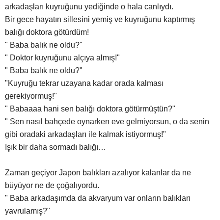
arkadaşları kuyruğunu yediğinde o hala canlıydı.
Bir gece hayatın sillesini yemiş ve kuyruğunu kaptırmış
balığı doktora götürdüm!
" Baba balık ne oldu?"
" Doktor kuyruğunu alçıya almış!"
" Baba balık ne oldu?"
"Kuyruğu tekrar uzayana kadar orada kalması
gerekiyormuş!"
" Babaaaa hani sen balığı doktora götürmüştün?"
" Sen nasıl bahçede oynarken eve gelmiyorsun, o da senin
gibi oradaki arkadaşları ile kalmak istiyormuş!"
Işık bir daha sormadı balığı…
Zaman geçiyor Japon balıkları azalıyor kalanlar da ne
büyüyor ne de çoğalıyordu.
" Baba arkadaşımda da akvaryum var onların balıkları
yavrulamış?"