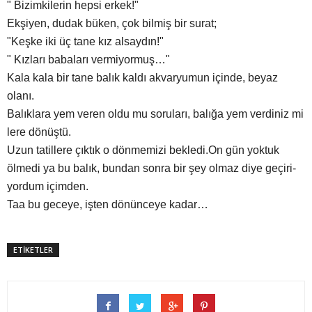
" Bizimkilerin hepsi erkek!"
Ekşiyen, dudak büken, çok bilmiş bir surat;
"Keşke iki üç tane kız alsaydın!"
" Kızları babaları vermiyormuş…"
Kala kala bir tane balık kaldı akvaryumun içinde, beyaz
olanı.
Balıklara yem veren oldu mu soruları, balığa yem verdiniz mi
lere dönüştü.
Uzun tatillere çıktık o dönmemizi bekledi.On gün yoktuk
ölmedi ya bu balık, bundan sonra bir şey olmaz diye geçiri-
yordum içimden.
Taa bu geceye, işten dönünceye kadar…
ETİKETLER