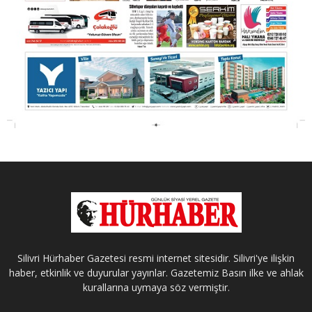
Silivri Hürhaber Gazetesi resmi internet sitesidir. Silivri'ye ilişkin
haber, etkinlik ve duyurular yayınlar. Gazetemiz Basın ilke ve ahlak
kurallarına uymaya söz vermiştir.