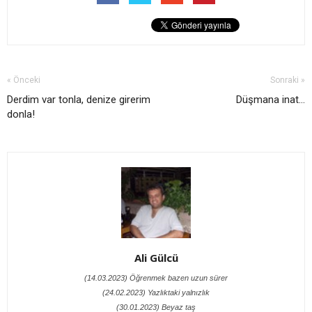
« Önceki
Sonraki »
Derdim var tonla, denize girerim
Düşmana inat...
donla!
Ali Gülcü
(14.03.2023) Öğrenmek bazen uzun sürer
(24.02.2023) Yazlıktaki yalnızlık
(30.01.2023) Beyaz taş