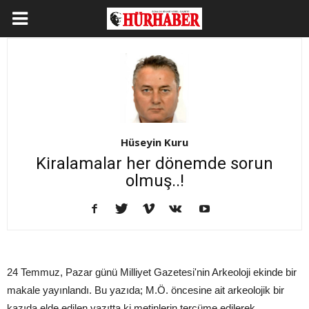
Hüseyin Kuru
Kiralamalar her dönemde sorun
olmuş..!
24 Temmuz, Pazar günü Milliyet Gazetesi'nin Arkeoloji ekinde bir
makale yayınlandı. Bu yazıda; M.Ö. öncesine ait arkeolojik bir
kazıda elde edilen yazıtta ki metinlerin tercüme edilerek