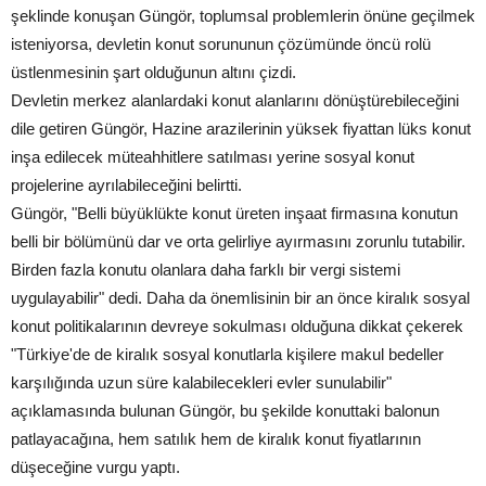
şeklinde konuşan Güngör, toplumsal problemlerin önüne geçilmek
isteniyorsa, devletin konut sorununun çözümünde öncü rolü
üstlenmesinin şart olduğunun altını çizdi.
Devletin merkez alanlardaki konut alanlarını dönüştürebileceğini
dile getiren Güngör, Hazine arazilerinin yüksek fiyattan lüks konut
inşa edilecek müteahhitlere satılması yerine sosyal konut
projelerine ayrılabileceğini belirtti.
Güngör, "Belli büyüklükte konut üreten inşaat firmasına konutun
belli bir bölümünü dar ve orta gelirliye ayırmasını zorunlu tutabilir.
Birden fazla konutu olanlara daha farklı bir vergi sistemi
uygulayabilir" dedi. Daha da önemlisinin bir an önce kiralık sosyal
konut politikalarının devreye sokulması olduğuna dikkat çekerek
"Türkiye'de de kiralık sosyal konutlarla kişilere makul bedeller
karşılığında uzun süre kalabilecekleri evler sunulabilir"
açıklamasında bulunan Güngör, bu şekilde konuttaki balonun
patlayacağına, hem satılık hem de kiralık konut fiyatlarının
düşeceğine vurgu yaptı.