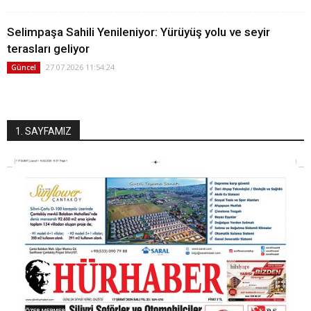
Selimpaşa Sahili Yenileniyor: Yürüyüş yolu ve seyir
terasları geliyor
27.07.2026 11:54:24
Güncel
1. SAYFAMIZ