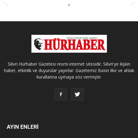
Silivri Hürhaber Gazetesi resmi internet sitesidir. Silivri'ye ilişkin
haber, etkinlik ve duyurular yayınlar. Gazetemiz Basın ilke ve ahlak
kurallarına uymaya söz vermiştir.
AYIN ENLERİ