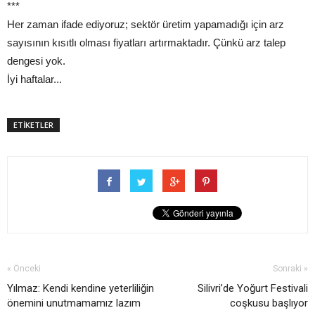
***
Her zaman ifade ediyoruz; sektör üretim yapamadığı için arz
sayısının kısıtlı olması fiyatları artırmaktadır. Çünkü arz talep
dengesi yok.
İyi haftalar...
ETİKETLER
« Önceki
Sonraki »
Yılmaz: Kendi kendine yeterliliğin
Silivri’de Yoğurt Festivali
önemini unutmamamız lazım
coşkusu başlıyor