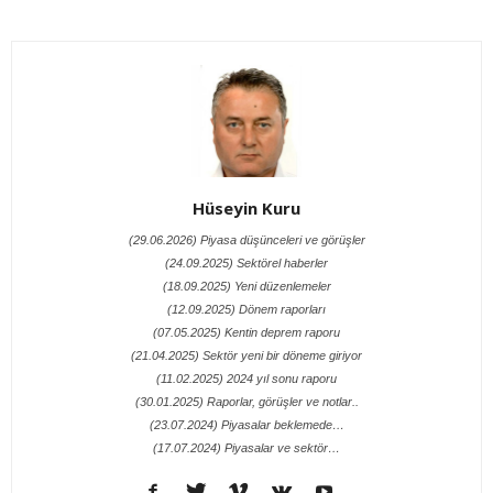
Hüseyin Kuru
(29.06.2026) Piyasa düşünceleri ve görüşler
(24.09.2025) Sektörel haberler
(18.09.2025) Yeni düzenlemeler
(12.09.2025) Dönem raporları
(07.05.2025) Kentin deprem raporu
(21.04.2025) Sektör yeni bir döneme giriyor
(11.02.2025) 2024 yıl sonu raporu
(30.01.2025) Raporlar, görüşler ve notlar..
(23.07.2024) Piyasalar beklemede…
(17.07.2024) Piyasalar ve sektör…