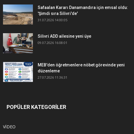
Safaalan Kararı Danamandıra için emsal oldu:
'Şimdi sıra Silivri'de'
31.07.2026 14:00:05
Silivri ADD ailesine yeni üye
09.07.2026 16:08:01
MEB'den öğretmenlere nöbet görevinde yeni
düzenleme
27.07.2026 11:36:31
POPÜLER KATEGORİLER
VİDEO