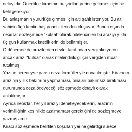
detaylıdır. Öncelikle kiracının bu şartları yerine getirmesi için bir
kefil gerekiyor.
Bu anlaşmanın yürürlüğe girmesi için altı şahit isteniyor. Bu altı
şahidin üçü kentin baş yöneticilerinden oluşuyor. Bunun dışında
neos'lar sözleşmede “kutsal” olarak nitelendirilen bu araziyi yılda
üç gün kullanmak istediklerini de belirtmişler.
O dönemde de arazilerden devlet tarafından vergi alınıyordu
ancak arazi “kutsal” olarak nitelendirildiği için vergiden muaf
tutulmuş.
Yazıtın neredeyse yarısı ceza formülleriyle donatılmıştır. Kiracının
arazinin yıllık bakımını yapmaması, binaları bakımsız bırakması
durumunda ceza ödeyeceği sözleşmede detaylı olarak
anlatılmıştır.
Ayrıca neos'lar, her yıl araziyi denetleyeceklerini, arazinin
verimliliğinin kesinlikle azalmaması gerektiğini de sözleşmeye
yazmışlardır.
Kiracı sözleşmede belirtilen koşulları yerine getirdiği sürece