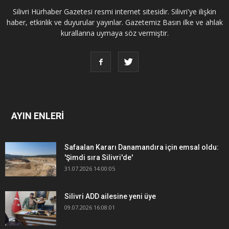
Silivri Hürhaber Gazetesi resmi internet sitesidir. Silivri'ye ilişkin
haber, etkinlik ve duyurular yayınlar. Gazetemiz Basın ilke ve ahlak
kurallarına uymaya söz vermiştir.
AYIN ENLERİ
Safaalan Kararı Danamandıra için emsal oldu:
'Şimdi sıra Silivri'de'
31.07.2026 14:00:05
Silivri ADD ailesine yeni üye
09.07.2026 16:08:01