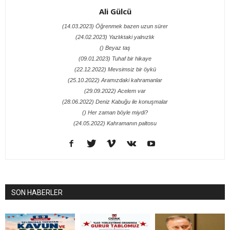
Ali Gülcü
(14.03.2023) Öğrenmek bazen uzun sürer
(24.02.2023) Yazlıktaki yalnızlık
() Beyaz taş
(09.01.2023) Tuhaf bir hikaye
(22.12.2022) Mevsimsiz bir öykü
(25.10.2022) Aramızdaki kahramanlar
(29.09.2022) Acelem var
(28.06.2022) Deniz Kabuğu ile konuşmalar
() Her zaman böyle miydi?
(24.05.2022) Kahramanın paltosu
SON HABERLER