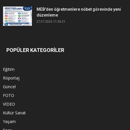
MEB'den öğretmenlere nöbet görevinde yeni
düzenleme
27.07.2026 11:36:31
POPÜLER KATEGORİLER
Eğitim
Röportaj
Güncel
FOTO
VİDEO
Kültür Sanat
Yaşam