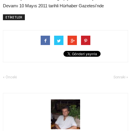
Devamı 10 Mayıs 2011 tarihli Hürhaber Gazetesi'nde
ETİKETLER
« Önceki
Sonraki »