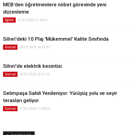
MEB'den öğretmenlere nöbet görevinde yeni
düzenleme
27.07.2026 11:36:31
Eğitim
Silivri'deki 10 Plaj 'Mükemmel' Kalite Sınıfında
20.07.2026 14:37:57
Güncel
Silivri'de elektrik kesintisi
20.07.2026 13:21:32
Güncel
Selimpaşa Sahili Yenileniyor: Yürüyüş yolu ve seyir
terasları geliyor
27.07.2026 11:54:24
Güncel