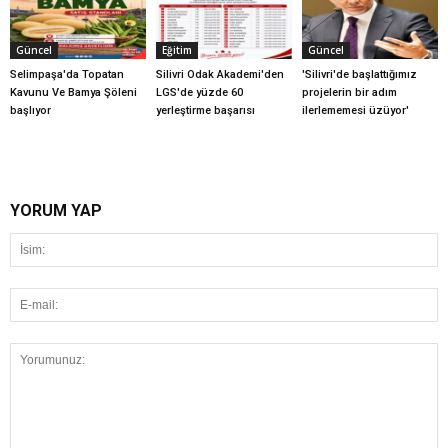
Güncel
Eğitim
Güncel
Selimpaşa'da Topatan
Silivri Odak Akademi'den
'Silivri'de başlattığımız
Kavunu Ve Bamya Şöleni
LGS'de yüzde 60
projelerin bir adım
başlıyor
yerleştirme başarısı
ilerlememesi üzüyor'
YORUM YAP