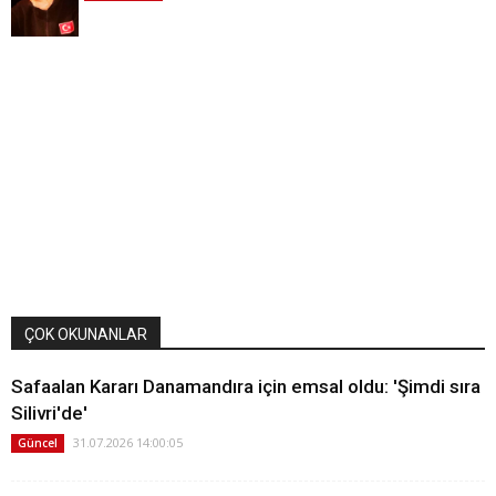
ÇOK OKUNANLAR
Safaalan Kararı Danamandıra için emsal oldu: 'Şimdi sıra
Silivri'de'
31.07.2026 14:00:05
Güncel