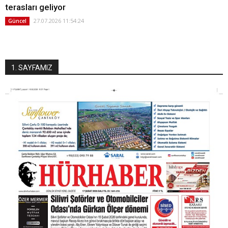
terasları geliyor
27.07.2026 11:54:24
Güncel
1. SAYFAMIZ