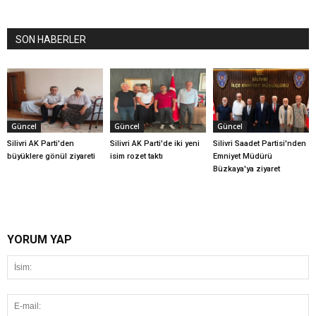
SON HABERLER
Güncel
Güncel
Güncel
Silivri AK Parti'den
Silivri AK Parti'de iki yeni
Silivri Saadet Partisi'nden
büyüklere gönül ziyareti
isim rozet taktı
Emniyet Müdürü
Büzkaya'ya ziyaret
YORUM YAP