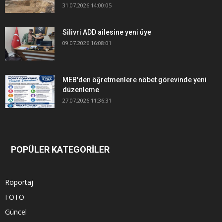
31.07.2026 14:00:05
Silivri ADD ailesine yeni üye
09.07.2026 16:08:01
MEB'den öğretmenlere nöbet görevinde yeni
düzenleme
27.07.2026 11:36:31
POPÜLER KATEGORİLER
Röportaj
FOTO
Güncel