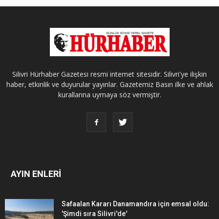
Silivri Hürhaber Gazetesi resmi internet sitesidir. Silivri'ye ilişkin
haber, etkinlik ve duyurular yayınlar. Gazetemiz Basın ilke ve ahlak
kurallarına uymaya söz vermiştir.
AYIN ENLERİ
Safaalan Kararı Danamandıra için emsal oldu:
'Şimdi sıra Silivri'de'