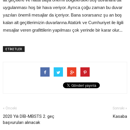
uygulanması hoş bir hava veriyor. Ayrıca çoğu zaman bu duvar
yazıları önemli mesajlar da içeriyor. Bana sorarsanız şu an boş
kalan alt geçitlerimizin duvarlarına Atatürk ve Cumhuriyet ile ilgili
mesajlar veren grafittilerin yapılması çok yerinde bir karar olur...
ETİKETLER
« Önceki
Sonraki »
2020 Yılı DİB-MBSTS 2. geç
Kasaba
başvuruları alınacak