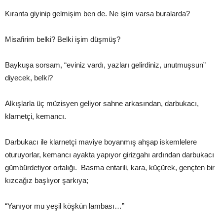
Kıranta giyinip gelmişim ben de. Ne işim varsa buralarda?
Misafirim belki? Belki işim düşmüş?
Baykuşa sorsam, “eviniz vardı, yazları gelirdiniz, unutmuşsun”
diyecek, belki?
Alkışlarla üç müzisyen geliyor sahne arkasından, darbukacı,
klarnetçi, kemancı.
Darbukacı ile klarnetçi maviye boyanmış ahşap iskemlelere
oturuyorlar, kemancı ayakta yapıyor girizgahı ardından darbukacı
gümbürdetiyor ortalığı. Basma entarili, kara, küçürek, gençten bir
kızcağız başlıyor şarkıya;
“Yanıyor mu yeşil köşkün lambası…”