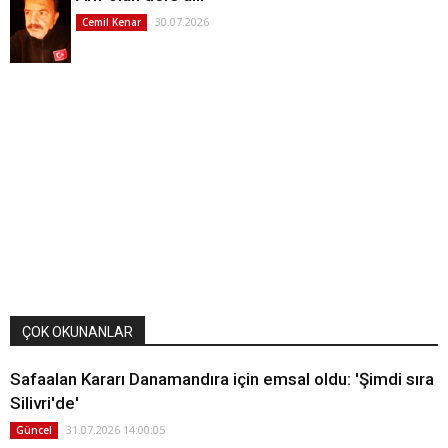
30.07.2026
Cemil Kenar
ÇOK OKUNANLAR
Safaalan Kararı Danamandıra için emsal oldu: 'Şimdi sıra
Silivri'de'
31.07.2026 14:00:05
Güncel