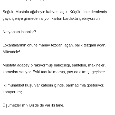
Soğuk, Mustafa ağabeyin kahvesi açık. Küçük tüpte demlemiş
çayı, içeriye girmeden alıyor, karton bardakta içebiliyorsun.
Ne yapsın insanlar?
Lokantalarının önüne manav tezgâhı açan, balık tezgâhı açan.
Mücadele!
Mustafa ağabey bırakıyormuş balıkçılığı, sahteleri, makineleri,
kamışları satıyor. Eski tadı kalmamış, yaş da altmışı geçince.
İki muhabbet kuşu var kafesin içinde, parmağımla gösteriyor,
soruyorum;
Üşümezler mi? Bizde de var iki tane.