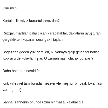
Olur mu?
Kurtulabilir miyiz kuruntularımızdan?
Rüzgâr, martılar, dalıp çıkan karabataklar, dalgaların uyuşturan,
gerçeklikten koparan sesi, çakıl taşları.
Boğazdan geçen yük gemileri, iki yakaya gidip gelen feribotlar.
Köprüyü de kolaylamışlar. O zaman nasıl olacak buraları?
Daha önceden nasıldı?
Kırk yıl evvel tam burada mezeleriyle meşhur bir balık lokantası
varmış meğer!
Sahne, sahnenin önünde uzun bir masa, kalabalığız!