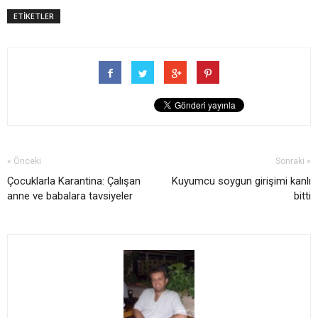
ETİKETLER
« Önceki
Sonraki »
Çocuklarla Karantina: Çalışan
Kuyumcu soygun girişimi kanlı
anne ve babalara tavsiyeler
bitti