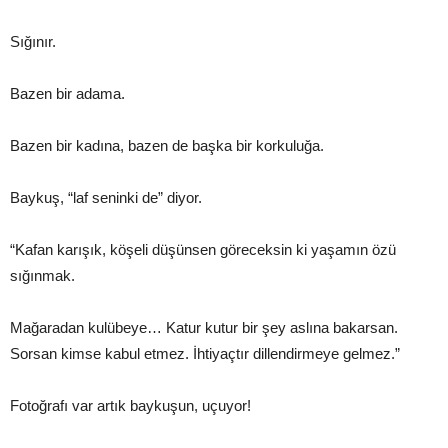
Sığınır.
Bazen bir adama.
Bazen bir kadına, bazen de başka bir korkuluğa.
Baykuş, “laf seninki de” diyor.
“Kafan karışık, köşeli düşünsen göreceksin ki yaşamın özü
sığınmak.
Mağaradan kulübeye… Katur kutur bir şey aslına bakarsan.
Sorsan kimse kabul etmez. İhtiyaçtır dillendirmeye gelmez.”
Fotoğrafı var artık baykuşun, uçuyor!