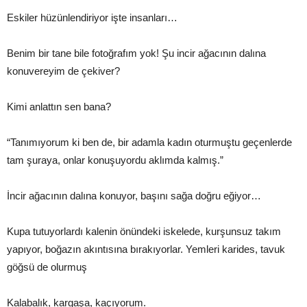
Eskiler hüzünlendiriyor işte insanları…
Benim bir tane bile fotoğrafım yok! Şu incir ağacının dalına
konuvereyim de çekiver?
Kimi anlattın sen bana?
“Tanımıyorum ki ben de, bir adamla kadın oturmuştu geçenlerde
tam şuraya, onlar konuşuyordu aklımda kalmış.”
İncir ağacının dalına konuyor, başını sağa doğru eğiyor…
Kupa tutuyorlardı kalenin önündeki iskelede, kurşunsuz takım
yapıyor, boğazın akıntısına bırakıyorlar. Yemleri karides, tavuk
göğsü de olurmuş
Kalabalık, kargaşa, kaçıyorum.