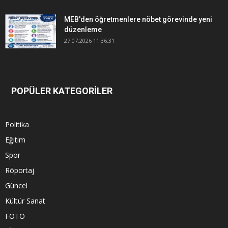
MEB'den öğretmenlere nöbet görevinde yeni
düzenleme
27.07.2026 11:36:31
POPÜLER KATEGORİLER
Politika
Eğitim
Spor
Röportaj
Güncel
Kültür Sanat
FOTO