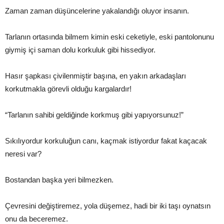
Zaman zaman düşüncelerine yakalandığı oluyor insanın.
Tarlanın ortasında bilmem kimin eski ceketiyle, eski pantolonunu
giymiş içi saman dolu korkuluk gibi hissediyor.
Hasır şapkası çivilenmiştir başına, en yakın arkadaşları
korkutmakla görevli olduğu kargalardır!
“Tarlanın sahibi geldiğinde korkmuş gibi yapıyorsunuz!”
Sıkılıyordur korkuluğun canı, kaçmak istiyordur fakat kaçacak
neresi var?
Bostandan başka yeri bilmezken.
Çevresini değiştiremez, yola düşemez, hadi bir iki taşı oynatsın
onu da beceremez.