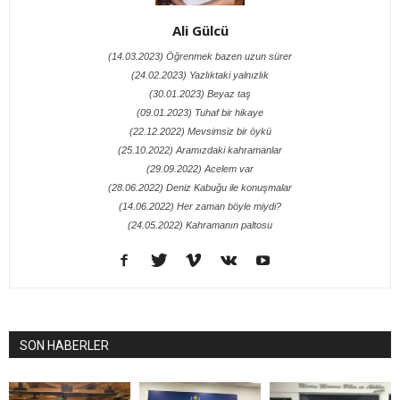
Ali Gülcü
(14.03.2023) Öğrenmek bazen uzun sürer
(24.02.2023) Yazlıktaki yalnızlık
(30.01.2023) Beyaz taş
(09.01.2023) Tuhaf bir hikaye
(22.12.2022) Mevsimsiz bir öykü
(25.10.2022) Aramızdaki kahramanlar
(29.09.2022) Acelem var
(28.06.2022) Deniz Kabuğu ile konuşmalar
(14.06.2022) Her zaman böyle miydi?
(24.05.2022) Kahramanın paltosu
SON HABERLER