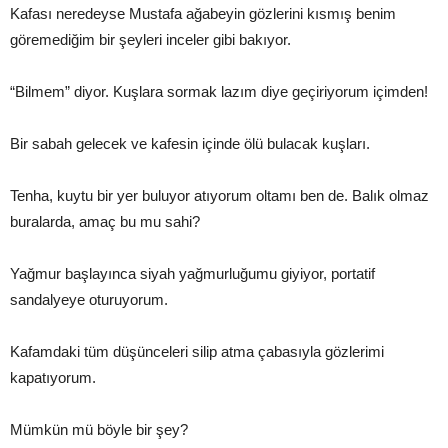
Kafası neredeyse Mustafa ağabeyin gözlerini kısmış benim
göremediğim bir şeyleri inceler gibi bakıyor.
“Bilmem” diyor. Kuşlara sormak lazım diye geçiriyorum içimden!
Bir sabah gelecek ve kafesin içinde ölü bulacak kuşları.
Tenha, kuytu bir yer buluyor atıyorum oltamı ben de. Balık olmaz
buralarda, amaç bu mu sahi?
Yağmur başlayınca siyah yağmurluğumu giyiyor, portatif
sandalyeye oturuyorum.
Kafamdaki tüm düşünceleri silip atma çabasıyla gözlerimi
kapatıyorum.
Mümkün mü böyle bir şey?