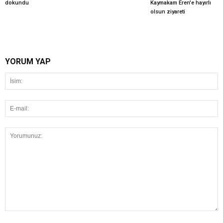
dokundu
Kaymakam Eren'e hayırlı
olsun ziyareti
YORUM YAP