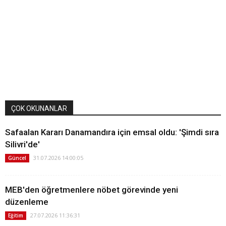
ÇOK OKUNANLAR
Safaalan Kararı Danamandıra için emsal oldu: 'Şimdi sıra
Silivri'de'
31.07.2026 14:00:05
Güncel
MEB'den öğretmenlere nöbet görevinde yeni
düzenleme
27.07.2026 11:36:31
Eğitim