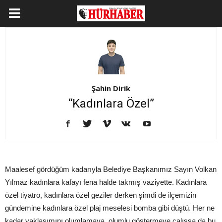
Şahin Dirik
“Kadınlara Özel”
Maalesef gördüğüm kadarıyla Belediye Başkanımız Sayın Volkan
Yılmaz kadınlara kafayı fena halde takmış vaziyette. Kadınlara
özel tiyatro, kadınlara özel geziler derken şimdi de ilçemizin
gündemine kadınlara özel plaj meselesi bomba gibi düştü. Her ne
kadar yaklaşımını olumlamaya, olumlu göstermeye çalışsa da bu