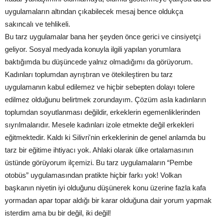
uygulamaların altından çıkabilecek mesaj bence oldukça
sakıncalı ve tehlikeli.
Bu tarz uygulamalar bana her şeyden önce gerici ve cinsiyetçi
geliyor. Sosyal medyada konuyla ilgili yapılan yorumlara
baktığımda bu düşüncede yalnız olmadığımı da görüyorum.
Kadınları toplumdan ayrıştıran ve ötekileştiren bu tarz
uygulamanın kabul edilemez ve hiçbir sebepten dolayı tolere
edilmez olduğunu belirtmek zorundayım. Çözüm asla kadınların
toplumdan soyutlanması değildir, erkeklerin egemenliklerinden
sıyrılmalarıdır. Mesele kadınları izole etmekte değil erkekleri
eğitmektedir. Kaldı ki Silivri'nin erkeklerinin de genel anlamda bu
tarz bir eğitime ihtiyacı yok. Ahlaki olarak ülke ortalamasının
üstünde görüyorum ilçemizi. Bu tarz uygulamaların “Pembe
otobüs” uygulamasından pratikte hiçbir farkı yok! Volkan
başkanın niyetin iyi olduğunu düşünerek konu üzerine fazla kafa
yormadan apar topar aldığı bir karar olduğuna dair yorum yapmak
isterdim ama bu bir değil, iki değil!