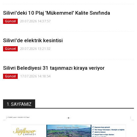
Silivri'deki 10 Plaj 'Mükemmel' Kalite Sınıfında
20.07.2026 14:37:57
Güncel
Silivri'de elektrik kesintisi
20.07.2026 13:21:32
Güncel
Silivri Belediyesi 31 taşınmazı kiraya veriyor
17.07.2026 14:18:54
Güncel
1. SAYFAMIZ