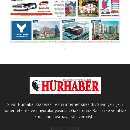
Silivri Hürhaber Gazetesi resmi internet sitesidir. Silivri'ye ilişkin
haber, etkinlik ve duyurular yayınlar. Gazetemiz Basın ilke ve ahlak
kurallarına uymaya söz vermiştir.