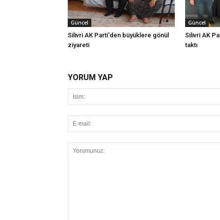
Güncel
Güncel
Silivri AK Parti'den büyüklere gönül
Silivri AK Pa
ziyareti
taktı
YORUM YAP