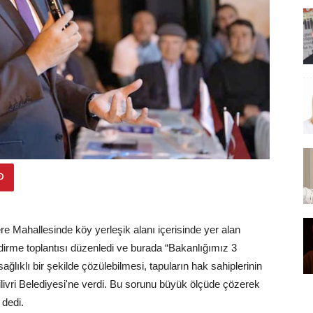
re Mahallesinde köy yerleşik alanı içerisinde yer alan
lendirme toplantısı düzenledi ve burada “Bakanlığımız 3
lıklı bir şekilde çözülebilmesi, tapuların hak sahiplerinin
 Silivri Belediyesi'ne verdi. Bu sorunu büyük ölçüde çözerek
 dedi.