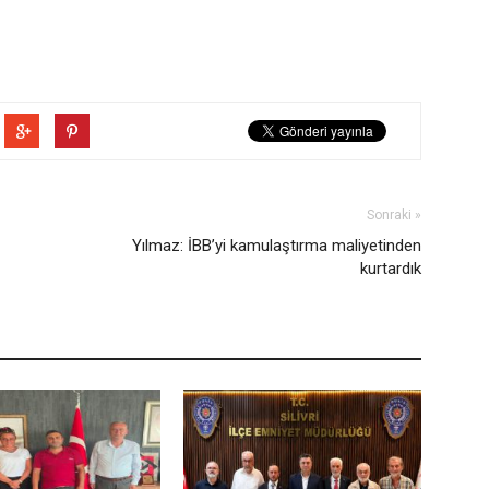
Sonraki »
Yılmaz: İBB’yi kamulaştırma maliyetinden
kurtardık