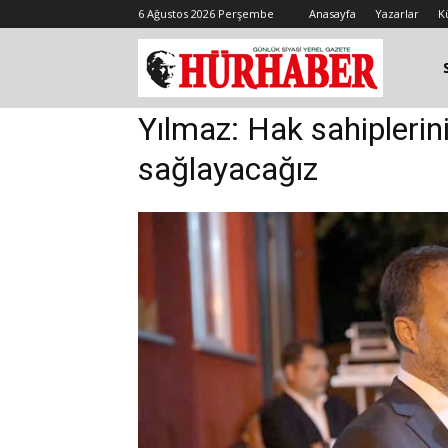
6 Ağustos 2026 Perşembe
Anasayfa
Yazarlar
K
Yılmaz: Hak sahiplerin
sağlayacağız