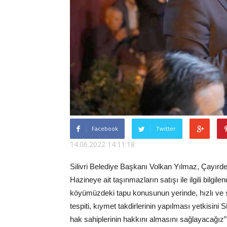
Facebook
Twitter
14.06.2022 14:11:18
Silivri Belediye Başkanı Volkan Yılmaz, Çayırde
Hazineye ait taşınmazların satışı ile ilgili bilgi
köyümüzdeki tapu konusunun yerinde, hızlı ve sağ
tespiti, kıymet takdirlerinin yapılması yetkisini
hak sahiplerinin hakkını almasını sağlayacağız”