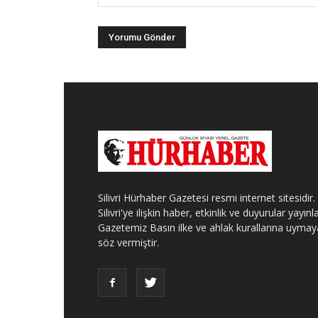
Silivri Hürhaber Gazetesi resmi internet sitesidir.
Silivri'ye ilişkin haber, etkinlik ve duyurular yayınla
Gazetemiz Basın ilke ve ahlak kurallarına uymay
söz vermiştir.