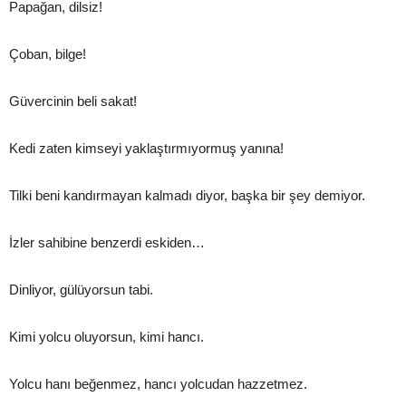
Papağan, dilsiz!
Çoban, bilge!
Güvercinin beli sakat!
Kedi zaten kimseyi yaklaştırmıyormuş yanına!
Tilki beni kandırmayan kalmadı diyor, başka bir şey demiyor.
İzler sahibine benzerdi eskiden…
Dinliyor, gülüyorsun tabi.
Kimi yolcu oluyorsun, kimi hancı.
Yolcu hanı beğenmez, hancı yolcudan hazzetmez.