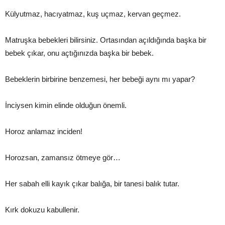
Külyutmaz, hacıyatmaz, kuş uçmaz, kervan geçmez.
Matruşka bebekleri bilirsiniz. Ortasından açıldığında başka bir
bebek çıkar, onu açtığınızda başka bir bebek.
Bebeklerin birbirine benzemesi, her bebeği aynı mı yapar?
İnciysen kimin elinde olduğun önemli.
Horoz anlamaz inciden!
Horozsan, zamansız ötmeye gör…
Her sabah elli kayık çıkar balığa, bir tanesi balık tutar.
Kırk dokuzu kabullenir.