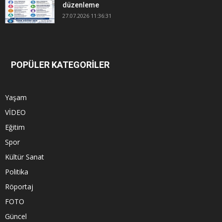
düzenleme
27.07.2026 11:36:31
POPÜLER KATEGORİLER
Yaşam
VİDEO
Eğitim
Spor
Kültür Sanat
Politika
Röportaj
FOTO
Güncel