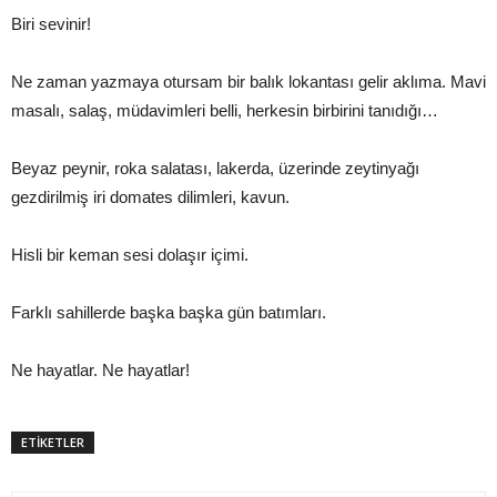
Biri sevinir!
Ne zaman yazmaya otursam bir balık lokantası gelir aklıma. Mavi
masalı, salaş, müdavimleri belli, herkesin birbirini tanıdığı…
Beyaz peynir, roka salatası, lakerda, üzerinde zeytinyağı
gezdirilmiş iri domates dilimleri, kavun.
Hisli bir keman sesi dolaşır içimi.
Farklı sahillerde başka başka gün batımları.
Ne hayatlar. Ne hayatlar!
ETİKETLER