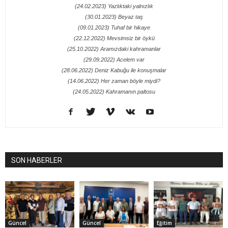
(24.02.2023) Yazlıktaki yalnızlık
(30.01.2023) Beyaz taş
(09.01.2023) Tuhaf bir hikaye
(22.12.2022) Mevsimsiz bir öykü
(25.10.2022) Aramızdaki kahramanlar
(29.09.2022) Acelem var
(28.06.2022) Deniz Kabuğu ile konuşmalar
(14.06.2022) Her zaman böyle miydi?
(24.05.2022) Kahramanın paltosu
SON HABERLER
Güncel
Güncel
Eğitim