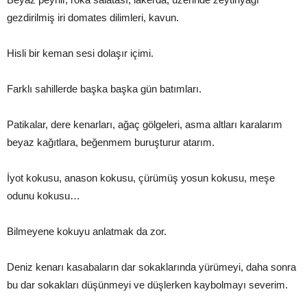
gezdirilmiş iri domates dilimleri, kavun.
Hisli bir keman sesi dolaşır içimi.
Farklı sahillerde başka başka gün batımları.
Patikalar, dere kenarları, ağaç gölgeleri, asma altları karalarım
beyaz kağıtlara, beğenmem buruşturur atarım.
İyot kokusu, anason kokusu, çürümüş yosun kokusu, meşe
odunu kokusu…
Bilmeyene kokuyu anlatmak da zor.
Deniz kenarı kasabaların dar sokaklarında yürümeyi, daha sonra
bu dar sokakları düşünmeyi ve düşlerken kaybolmayı severim.