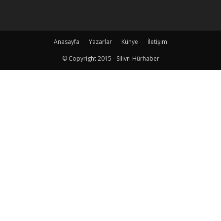
Anasayfa
Yazarlar
Künye
İletişim
© Copyright 2015 - Silivri Hürhaber