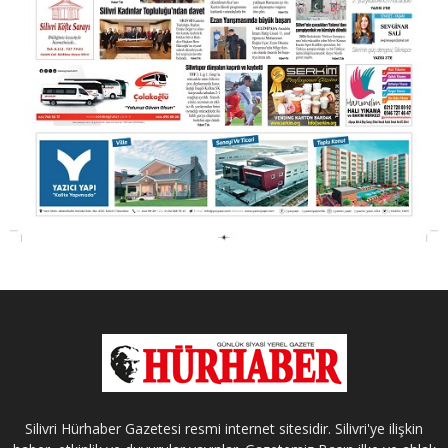
Silivri Hürhaber Gazetesi resmi internet sitesidir. Silivri'ye ilişkin