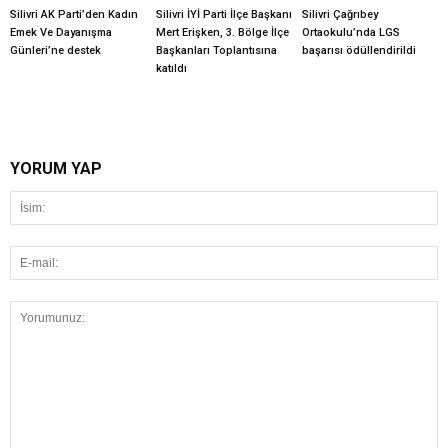
Silivri AK Parti’den Kadın
Silivri İYİ Parti İlçe Başkanı
Silivri Çağrıbey
Emek Ve Dayanışma
Mert Erişken, 3. Bölge İlçe
Ortaokulu’nda LGS
Günleri’ne destek
Başkanları Toplantısına
başarısı ödüllendirildi
katıldı
YORUM YAP