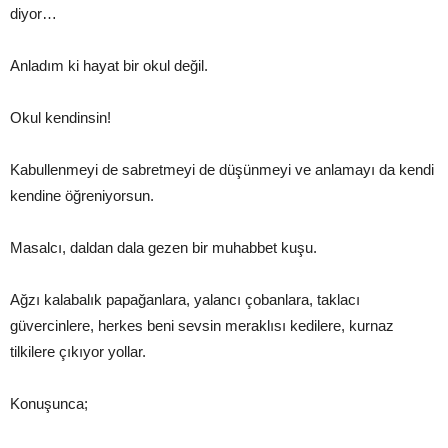
diyor…
Anladım ki hayat bir okul değil.
Okul kendinsin!
Kabullenmeyi de sabretmeyi de düşünmeyi ve anlamayı da kendi
kendine öğreniyorsun.
Masalcı, daldan dala gezen bir muhabbet kuşu.
Ağzı kalabalık papağanlara, yalancı çobanlara, taklacı
güvercinlere, herkes beni sevsin meraklısı kedilere, kurnaz
tilkilere çıkıyor yollar.
Konuşunca;