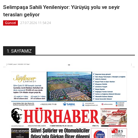
Selimpaşa Sahili Yenileniyor: Yürüyüş yolu ve seyir
terasları geliyor
27.07.2026 11:54:24
Güncel
1. SAYFAMIZ