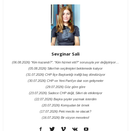
Sevginar Sali
(06.08.2026) “Kim kazandı?”. “Kim hizmet etti?” sorusuyla yer değiştiriyor…
(05.08.2026) Silivri’nin seçilmişleri beklemede kalıyor
(31.07.2026) CHP İlçe Başkanlığı trafiği baş döndürüyor
(30.07.2026) CHP ve Yeni Parti’ye dair son gelişmeler
(29.07.2026) Göz göre göre
(23.07.2026) Sadece CHP değil, Silivri de etkileniyor
(22.07.2026) Başka şeyler yazmak isterdim
(20.07.2026) Komşudan bir örnek
(17.07.2026) Peki meclis ne olacak?
(16.07.2026) Bir vizyon meselesi!