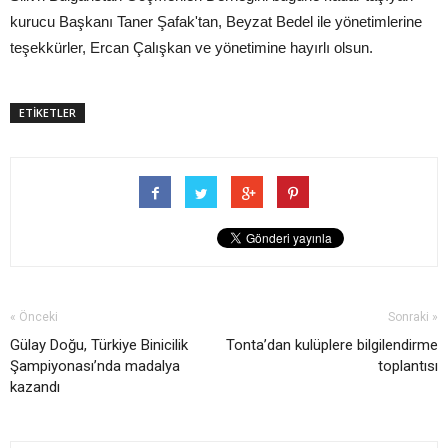
kurucu Başkanı Taner Şafak'tan, Beyzat Bedel ile yönetimlerine
teşekkürler, Ercan Çalışkan ve yönetimine hayırlı olsun.
ETİKETLER
« Önceki
Sonraki »
Gülay Doğu, Türkiye Binicilik
Tonta’dan kulüplere bilgilendirme
Şampiyonası’nda madalya
toplantısı
kazandı