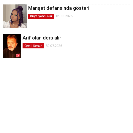
Manşet defansında gösteri
05.08.2026
Rüya Şahsuvar
Arif olan ders alır
30.07.2026
Cemil Kenar