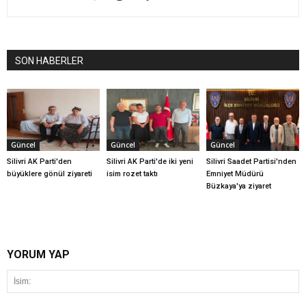
SON HABERLER
Güncel
Güncel
Güncel
Silivri AK Parti'den
Silivri AK Parti'de iki yeni
Silivri Saadet Partisi'nden
büyüklere gönül ziyareti
isim rozet taktı
Emniyet Müdürü
Büzkaya'ya ziyaret
YORUM YAP