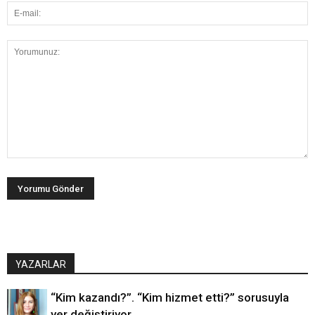
YAZARLAR
“Kim kazandı?”. “Kim hizmet etti?” sorusuyla
yer değiştiriyor…