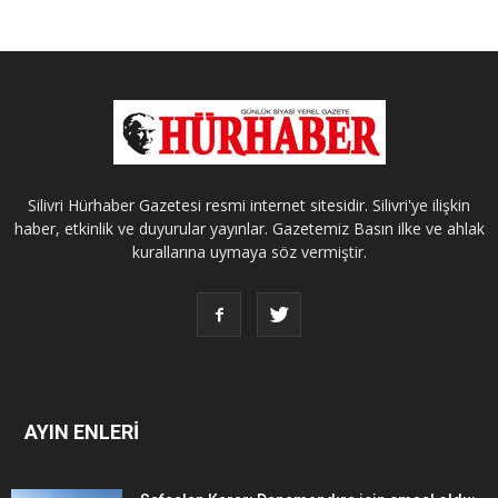
Silivri Hürhaber Gazetesi resmi internet sitesidir. Silivri'ye ilişkin
haber, etkinlik ve duyurular yayınlar. Gazetemiz Basın ilke ve ahlak
kurallarına uymaya söz vermiştir.
AYIN ENLERİ