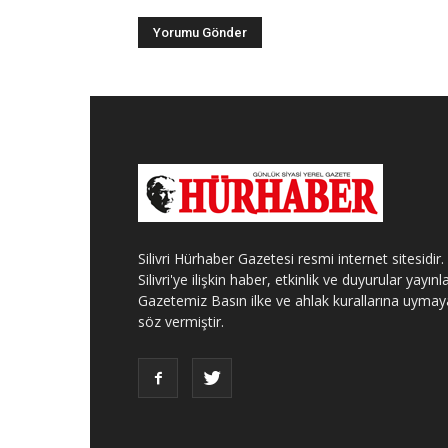
Silivri Hürhaber Gazetesi resmi internet sitesidir.
Silivri'ye ilişkin haber, etkinlik ve duyurular yayınla
Gazetemiz Basın ilke ve ahlak kurallarına uymay
söz vermiştir.