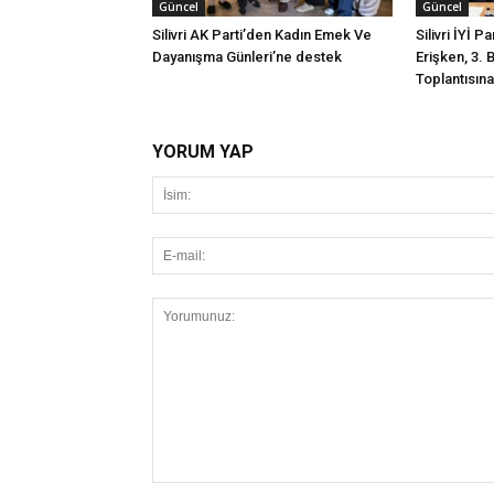
Güncel
Güncel
Silivri AK Parti’den Kadın Emek Ve
Silivri İYİ P
Dayanışma Günleri’ne destek
Erişken, 3. 
Toplantısına 
YORUM YAP