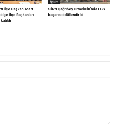
Eğitim
arti İlçe Başkanı Mert
Silivri Çağrıbey Ortaokulu’nda LGS
Bölge İlçe Başkanları
başarısı ödüllendirildi
katıldı