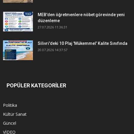
MEB'den öğretmenlere nöbet görevinde yeni
düzenleme
27.07.2026 11:36:31
Silivri'deki 10 Plaj 'Mükemmel' Kalite Sınıfında
20.07.2026 14:37:57
POPÜLER KATEGORİLER
Politika
Kültür Sanat
Güncel
VİDEO