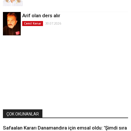
Arif olan ders alır
30.07.2026
Cemil Kenar
ÇOK OKUNANLAR
Safaalan Kararı Danamandıra için emsal oldu: 'Şimdi sıra