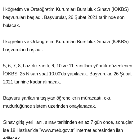
İlköğretim ve Ortaöğretim Kurumları Bursluluk Sınavı (İOKBS)
başvuruları başladı. Başvurular, 26 Şubat 2021 tarihinde son
bulacak.
İlköğretim ve Ortaöğretim Kurumları Bursluluk Sınavı (İOKBS)
başvuruları başladı.
5, 6, 7, 8, hazırlık sınıfı, 9, 10 ve 11. sınıflara yönelik düzenlenen
İOKBS, 25 Nisan saat 10.00'da yapılacak. Başvurular, 26 Şubat
2021 tarihine kadar alınacak.
Başvuru şartlarını taşıyan öğrencilerin müracaatı, okul
müdürlüğünce sistem üzerinden onaylanacak.
Sınav giriş yeri ilanı, sınav tarihinden en az 7 gün önce, sonuçlar
ise 18 Haziran'da "www.meb.gov.tr" internet adresinden ilan
edilecek.