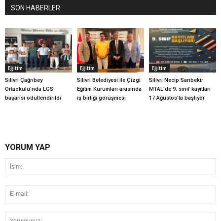
SON HABERLER
Eğitim
Eğitim
Eğitim
Silivri Çağrıbey
Silivri Belediyesi ile Çizgi
Silivri Necip Sarıbekir
Ortaokulu’nda LGS
Eğitim Kurumları arasında
MTAL'de 9. sınıf kayıtları
başarısı ödüllendirildi
iş birliği görüşmesi
17 Ağustos'ta başlıyor
YORUM YAP