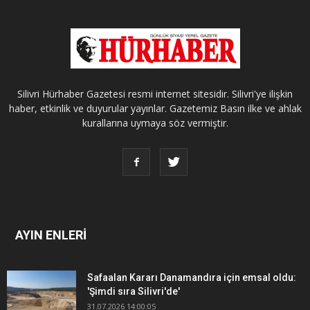
Silivri Hürhaber Gazetesi resmi internet sitesidir. Silivri'ye ilişkin
haber, etkinlik ve duyurular yayınlar. Gazetemiz Basın ilke ve ahlak
kurallarına uymaya söz vermiştir.
AYIN ENLERİ
Safaalan Kararı Danamandıra için emsal oldu:
'Şimdi sıra Silivri'de'
31.07.2026 14:00:05