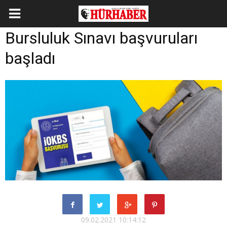
Bursluluk Sınavı başvuruları
başladı
09.02.2021 10:14:12