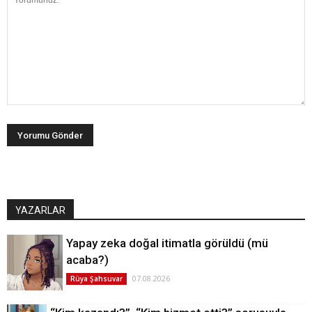
YAZARLAR
Yapay zeka doğal itimatla görüldü (mü
acaba?)
07.08.2026
Rüya Şahsuvar