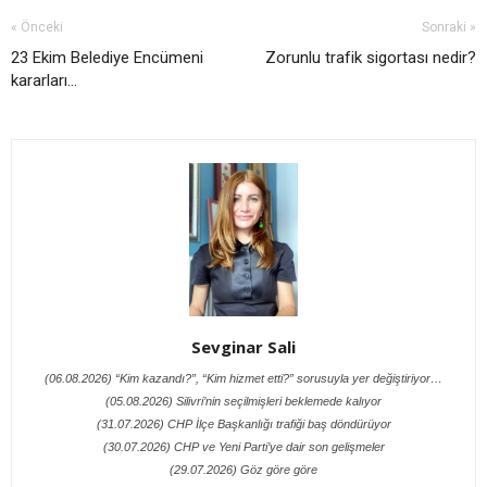
« Önceki
Sonraki »
23 Ekim Belediye Encümeni
Zorunlu trafik sigortası nedir?
kararları...
Sevginar Sali
(06.08.2026) “Kim kazandı?”, “Kim hizmet etti?” sorusuyla yer değiştiriyor…
(05.08.2026) Silivri’nin seçilmişleri beklemede kalıyor
(31.07.2026) CHP İlçe Başkanlığı trafiği baş döndürüyor
(30.07.2026) CHP ve Yeni Parti’ye dair son gelişmeler
(29.07.2026) Göz göre göre