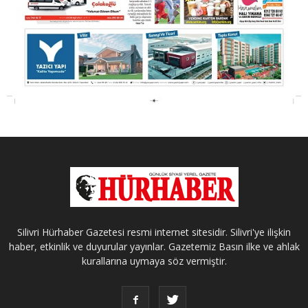
Silivri Hürhaber Gazetesi resmi internet sitesidir. Silivri'ye ilişkin
haber, etkinlik ve duyurular yayınlar. Gazetemiz Basın ilke ve ahlak
kurallarına uymaya söz vermiştir.