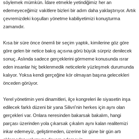
söylemek mümkün. İdare etmekle yetindiğimiz her an
edemeyeceğimiz vakitlere bizleri bir adım daha yaklaştırıyor. Artık
çevremizdeki koşulları yönetme kabiliyetimizi konuşturma
zamanıdır.
Kısa bir süre önce önemli bir seçim yaptık, kimilerine göz göre
göre gelen bir netice bakış açısına görü büyük sürpriz denilecek
sonuç. Aslında sadece gerçeklerini görmeme konusunda ısrar
eden insanlar hiç beklenmedik neticelerle yüzleşmek durumunda
kalıyor. Yoksa kendi gerçeğine kör olmayan başına gelecekleri
önceden görüyor.
Yerel yönetimin yeni dinamitleri, ilçe kongreleri ile siyasetin inşa
edilecek farklı düzeni bir yana Silivri'nin herkes için aynı olan
gerçekleri var. Onlara neresinden bakarsak bakalım, hangi
parçası üzerinden yola çıkarsak çıkalım aynı kalan realitemizi
inkar edemeyiz, geliştirmeden, üzerine bir güne bir gün artı