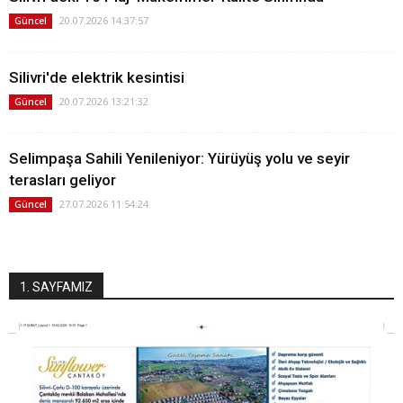
20.07.2026 14:37:57
Güncel
Silivri'de elektrik kesintisi
20.07.2026 13:21:32
Güncel
Selimpaşa Sahili Yenileniyor: Yürüyüş yolu ve seyir
terasları geliyor
27.07.2026 11:54:24
Güncel
1. SAYFAMIZ