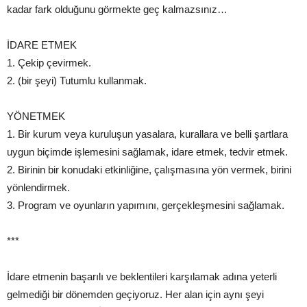
kadar fark olduğunu görmekte geç kalmazsınız…
İDARE ETMEK
1. Çekip çevirmek.
2. (bir şeyi) Tutumlu kullanmak.
YÖNETMEK
1. Bir kurum veya kuruluşun yasalara, kurallara ve belli şartlara
uygun biçimde işlemesini sağlamak, idare etmek, tedvir etmek.
2. Birinin bir konudaki etkinliğine, çalışmasına yön vermek, birini
yönlendirmek.
3. Program ve oyunların yapımını, gerçekleşmesini sağlamak.
***
İdare etmenin başarılı ve beklentileri karşılamak adına yeterli
gelmediği bir dönemden geçiyoruz. Her alan için aynı şeyi