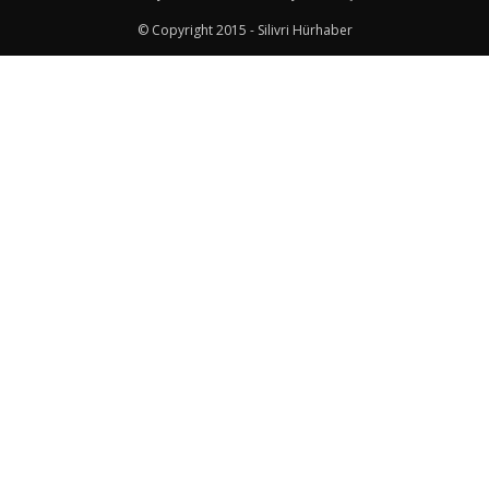
© Copyright 2015 - Silivri Hürhaber