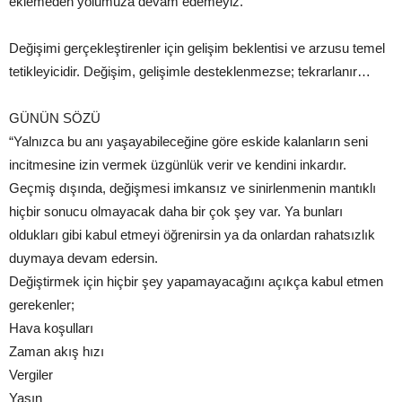
eklemeden yolumuza devam edemeyiz.
Değişimi gerçekleştirenler için gelişim beklentisi ve arzusu temel
tetikleyicidir. Değişim, gelişimle desteklenmezse; tekrarlanır…
GÜNÜN SÖZÜ
“Yalnızca bu anı yaşayabileceğine göre eskide kalanların seni
incitmesine izin vermek üzgünlük verir ve kendini inkardır.
Geçmiş dışında, değişmesi imkansız ve sinirlenmenin mantıklı
hiçbir sonucu olmayacak daha bir çok şey var. Ya bunları
oldukları gibi kabul etmeyi öğrenirsin ya da onlardan rahatsızlık
duymaya devam edersin.
Değiştirmek için hiçbir şey yapamayacağını açıkça kabul etmen
gerekenler;
Hava koşulları
Zaman akış hızı
Vergiler
Yaşın