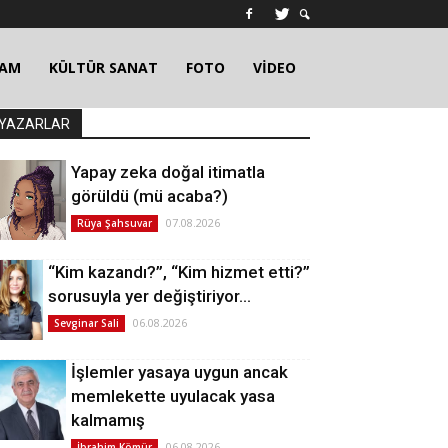
ŞAM
KÜLTÜR SANAT
FOTO
VİDEO
YAZARLAR
Yapay zeka doğal itimatla
görüldü (mü acaba?)
07.08.2026
Rüya Şahsuvar
“Kim kazandı?”, “Kim hizmet etti?”
sorusuyla yer değiştiriyor…
06.08.2026
Sevginar Sali
İşlemler yasaya uygun ancak
memlekette uyulacak yasa
kalmamış
06.08.2026
İbrahim Kömür