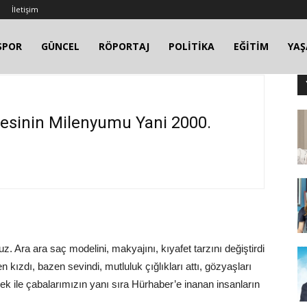
İletişim
SPOR
GÜNCEL
RÖPORTAJ
POLİTİKA
EĞİTİM
YA
esinin Milenyumu Yani 2000.
 Ara ara saç modelini, makyajını, kıyafet tarzını değiştirdi
 kızdı, bazen sevindi, mutluluk çığlıkları attı, gözyaşları
 ile çabalarımızın yanı sıra Hürhaber’e inanan insanların