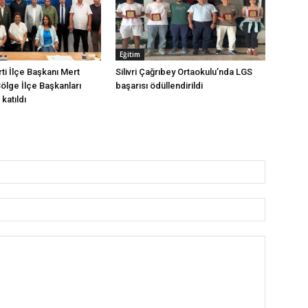
Eğitim
arti İlçe Başkanı Mert
Silivri Çağrıbey Ortaokulu’nda LGS
Bölge İlçe Başkanları
başarısı ödüllendirildi
katıldı