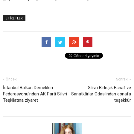
ETİKETLER
« Önceki
Sonraki »
İstanbul Balkan Dernekleri
Silivri Birleşik Esnaf ve
Federasyonu’ndan AK Parti Silivri
Sanatkârlar Odası’ndan esnafa
Teşkilatına ziyaret
teşekkür