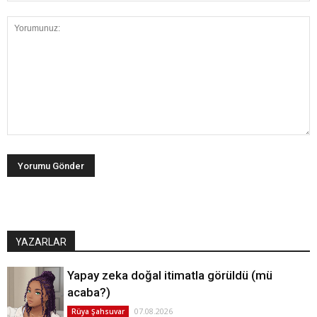
YAZARLAR
Yapay zeka doğal itimatla görüldü (mü
acaba?)
07.08.2026
Rüya Şahsuvar