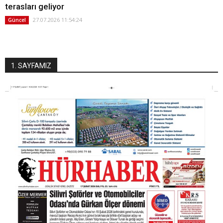
terasları geliyor
27.07.2026 11:54:24
Güncel
1. SAYFAMIZ