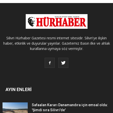
Silivri Hürhaber Gazetesi resmi internet sitesidir. Silivri'ye ilişkin
haber, etkinlik ve duyurular yayınlar. Gazetemiz Basın ilke ve ahlak
kurallarına uymaya söz vermiştir.
AYIN ENLERİ
Safaalan Kararı Danamandıra için emsal oldu:
'Şimdi sıra Silivri'de'