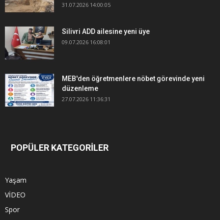
31.07.2026 14:00:05
Silivri ADD ailesine yeni üye
09.07.2026 16:08:01
MEB'den öğretmenlere nöbet görevinde yeni
düzenleme
27.07.2026 11:36:31
POPÜLER KATEGORİLER
Yaşam
VİDEO
Spor