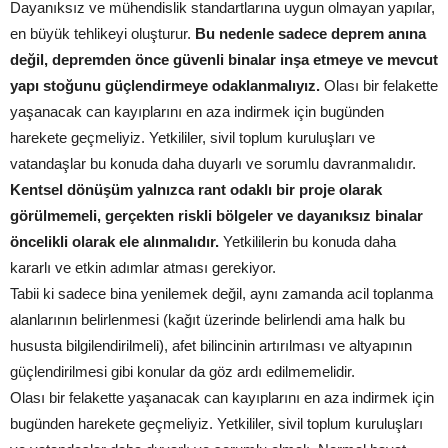
Dayanıksız ve mühendislik standartlarına uygun olmayan yapılar,
en büyük tehlikeyi oluşturur.
Bu nedenle sadece deprem anına
değil, depremden önce güvenli binalar inşa etmeye ve mevcut
yapı stoğunu güçlendirmeye odaklanmalıyız.
Olası bir felakette
yaşanacak can kayıplarını en aza indirmek için bugünden
harekete geçmeliyiz. Yetkililer, sivil toplum kuruluşları ve
vatandaşlar bu konuda daha duyarlı ve sorumlu davranmalıdır.
Kentsel dönüşüm yalnızca rant odaklı bir proje olarak
görülmemeli, gerçekten riskli bölgeler ve dayanıksız binalar
öncelikli olarak ele alınmalıdır.
Yetkililerin bu konuda daha
kararlı ve etkin adımlar atması gerekiyor.
Tabii ki sadece bina yenilemek değil, aynı zamanda acil toplanma
alanlarının belirlenmesi (kağıt üzerinde belirlendi ama halk bu
hususta bilgilendirilmeli), afet bilincinin artırılması ve altyapının
güçlendirilmesi gibi konular da göz ardı edilmemelidir.
Olası bir felakette yaşanacak can kayıplarını en aza indirmek için
bugünden harekete geçmeliyiz. Yetkililer, sivil toplum kuruluşları