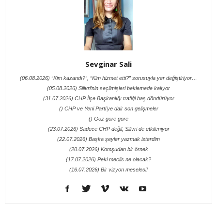
Sevginar Sali
(06.08.2026) “Kim kazandı?”, “Kim hizmet etti?” sorusuyla yer değiştiriyor…
(05.08.2026) Silivri’nin seçilmişleri beklemede kalıyor
(31.07.2026) CHP İlçe Başkanlığı trafiği baş döndürüyor
() CHP ve Yeni Parti’ye dair son gelişmeler
() Göz göre göre
(23.07.2026) Sadece CHP değil, Silivri de etkileniyor
(22.07.2026) Başka şeyler yazmak isterdim
(20.07.2026) Komşudan bir örnek
(17.07.2026) Peki meclis ne olacak?
(16.07.2026) Bir vizyon meselesi!