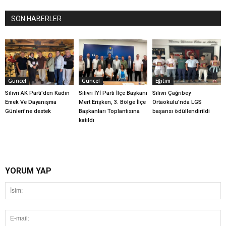
SON HABERLER
Güncel
Güncel
Eğitim
Silivri AK Parti’den Kadın
Silivri İYİ Parti İlçe Başkanı
Silivri Çağrıbey
Emek Ve Dayanışma
Mert Erişken, 3. Bölge İlçe
Ortaokulu’nda LGS
Günleri’ne destek
Başkanları Toplantısına
başarısı ödüllendirildi
katıldı
YORUM YAP